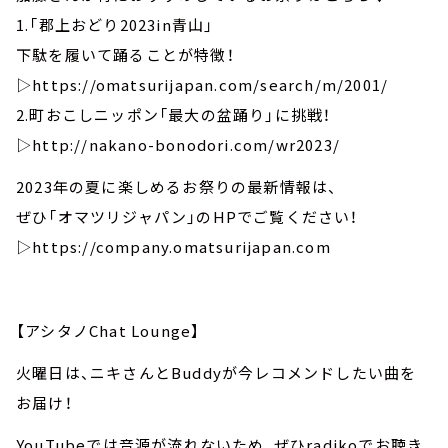
1.「郡上おどり2023in青山」
下駄を履いて踊ることが特徴！
▷https://omatsurijapan.com/search/m/2001/
2.町おこしニッポン「最大の盆踊り」に挑戦！
▷http://nakano-bonodori.com/wr2023/
2023年の夏に楽しめるお祭りの最新情報は、
ぜひ「オマツリジャパン」のHPでご覧ください！
▷https://company.omatsurijapan.com
【アシタノChat Lounge】
火曜日は、ニキさんとBuddyが今レコメンドしたい曲を
お届け！
YouTubeでは音源が流れないため、ぜひradikoでお聴き