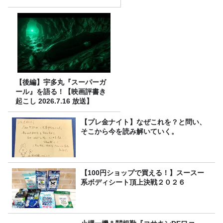
【後編】宇多丸『スーパーガ
ール』を語る！【映画評書き
起こし 2026.7.16 放送】
【プレ金ナイト】なぜこれを？と問い、
そこから今を読み解いていく。
【100円ショップで買える！】スースー
系ボディシート頂上決戦２０２６