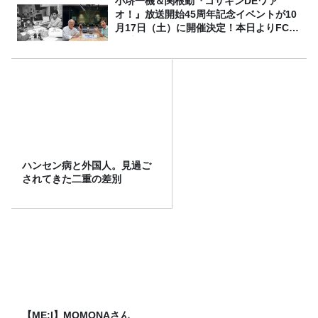
小堺一機＆関根勤『コサキンDEワァ
オ！』放送開始45周年記念イベントが10
月17日（土）に開催決定！本日よりFC先
行受付スタート！
ハンセン病と外国人。見過ご
されてきた二重の差別
【ME:I】MOMONAさん