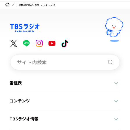
日本のお祭り！わっしょ～い！
番組表
コンテンツ
TBSラジオ情報