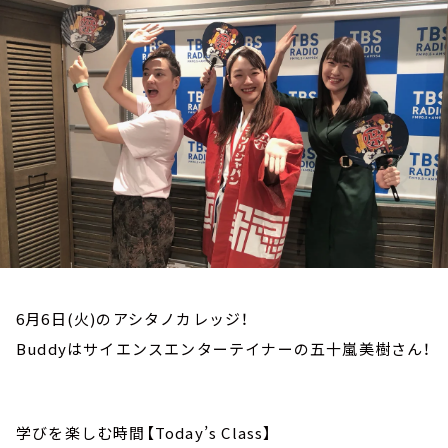
お知らせ
イベント・グッズ
YouTube
会社情報
6月6日(火)のアシタノカレッジ！
Buddyはサイエンスエンターテイナーの五十嵐美樹さん！
学びを楽しむ時間【Today’s Class】