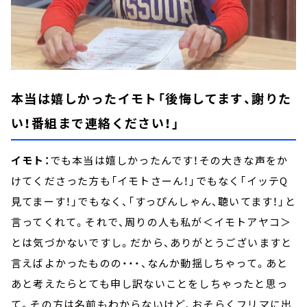
本当は嬉しかったイモト「後悔してます、謝りた
い！番組まで連絡ください！」
イモト：
でも本当は嬉しかったんです！その大きな声をか
けてくださった方も「イモトさーん！」でもなく「イッテQ
見てまーす！」でもなく、「すっぴんしゃん、聴いてます！」と
言ってくれて。それで、周りの人も私が＜イモトアヤコ＞
とは気づかないですし。だから、ありがとうございますと
言えばよかったものの・・・、なんか動揺しちゃって。あと
あと考えたらとても申し訳ないことをしちゃったと思っ
て。その方は名前もわからないけど、おそらくフリマに出