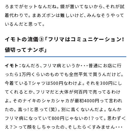
ろまでがセットなんだね。鏡が置いてないから、それが試
着代わりで。まあズボンは難しいけど、みんなそうやって
いるんだと思って。
イモトの流儀③「フリマはコミュニケーション！
値切ってナンボ」
イモト：
なんだろ、フリマ病というか・・・普通にお店に行
ったら1万円くらいのものでも全然平気で買うんだけど。
今着ているTシャツは500円なわけよ。それを300円にし
てくれるとか、フリマだと大体が何百円で売ってるわけ
よ。そのナイキのシャカシャカが最初4000円って言われ
たの。高っ！と思って（笑）。別に高くないんだよ。なんか
フリマ病になっていて800円じゃないの！？って。思わず＜
え？＞って顔をしちゃったの、そしたら＜すみません・・・