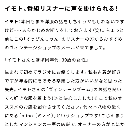
イモト、番組リスナーに声を掛けられる！
イモト：
本日もまた洋服の話をしちゃうかもしれないです
けど・・・あらかじめお断りをしておきます（笑）。ちょっと
前にこの「すっぴんしゃん」のリスナーの方からおすすめ
のヴィンテージショップのメールが来てまして。
「イモトさんとほぼ同年代、39歳の女性」
生まれて初めてラジオにお便りします。私も古着が好き
ですが年齢的にそろそろ卒業した方がいいかなと思った
矢先。イモトさんの「ヴィンテージブーム」のお話を聞い
て＜好きな服を着よう！＞と決心しました！そこで私のオ
ススメのお店を紹介させてください。代々木八幡の近く
にある「minoi（ミノイ）」というショップです！こじんまり
としたマンションの一室の店舗で、オーナーの方がとにか