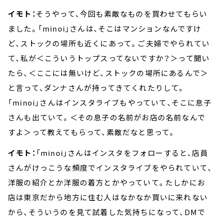
イモト：
そうやって、今回も素敵なものを買わせてもらい
ました。「minoi」さんは、そこはマンションなんですけ
ど、ストックの場所も近くにあって。ご夫婦でやられてい
て、私が＜こういうトップスってないですか？＞って聞い
たら、＜ここには無いけど、ストックの場所にあるんで＞
と言って、ダンナさんが持ってきてくれたりして。
「minoi」さんはインスタライブもやっていて、そこに息子
さんも出ていて。＜その息子の名前がお店の名前なんで
すよ＞って教えてもらって、素敵だなと思って。
イモト：
「minoi」さんはインスタをフォローすると、店員
さんがけっこうな頻度でインスタライブをやられていて、
洋服の紹介とか洋服の着方とかやっていて。たしかにお
店は東京だから地方に住む人はなかなか買いに来れない
から、そういうのを見て試着した気持ちになって、DMで