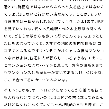
階とか、路面店ではないからふらっと入る感じではないん
ですよ、知らないと行けない店なんです。ここは、そうい
う意味では一番かもしれない！びっくりしたよ！まず、地図
を見ていくわな。代々木八幡駅と代々木上原駅の間くら
いで、どちらの駅からも歩いて行けるんです。ちょっとし
た丘をのぼっていくと、スマホの地図の案内で住所は コ
コですとなるんですけど、そこがオシャレな低層マンショ
ンなわけよね、普通に人が暮らしているような。＜え？こ
こマンションだよな・・・？＞と思って。お店の住所を見て
もマンション名と部屋番号が書いてあるわけ。＜じゃあ、
ここで合ってるのか・・・＞みたいな。
イモト：
しかも、オートロックになってるから誰でも彼で
も入れるわけではないのよ。1回ドアの前に立ってみたん
だけど開くわけなくて。＜じゃあ、部屋の番号を押すしか