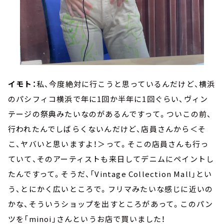
イモト：
私、今度絶対に行こうと思っているんだけど、横浜
のパシフィコ横浜で年に1回か半年に1回ぐらい、ヴィン
テージの祭典みたいなのがあるんですって。ついこの前、
行われたんでしばらくないんだけど、店員さんから＜そ
こ、ヤバいと思いますよ！＞って。そこの店員さんも行っ
ていて、そのアーティストも来日してデニムにペイントし
たんですって。そうだ、「Vintage Collection Mall」とい
う、とにかく広いところで。フリマみたいな感じに近いの
かな、そういうショップを出すところがあって。このパン
ツを「minoi」さんというお店で買いました！