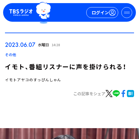
ログイン
マイページ
2023.06.07
水曜日
14:28
新規会員登録
ログイン
その他
イモト、番組リスナーに声を掛けられる！
イモトアヤコのすっぴんしゃん
この記事をシェア
今日の番組表
週間番組表
トピックス
TBS Podcast