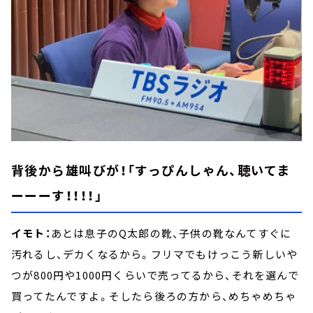
背後から雄叫びが！「すっぴんしゃん、聴いてま
ーーーす！！！！」
イモト：
あとは息子のQ太郎の靴、子供の靴なんてすぐに
汚れるし、デカくなるから。フリマでもけっこう新しいや
つが800円や1000円くらいで売ってるから、それを選んで
買ってたんですよ。そしたら後ろの方から、めちゃめちゃ