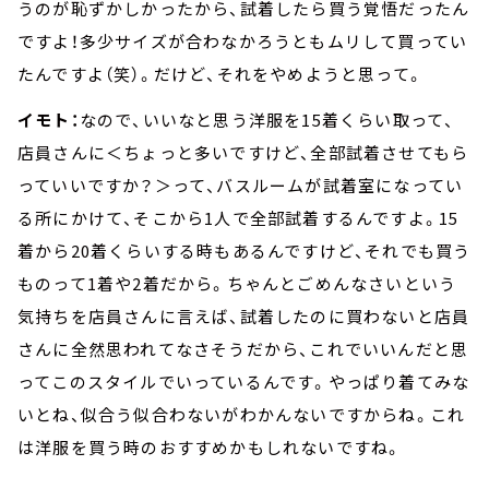
うのが恥ずかしかったから、試着したら買う覚悟だったん
ですよ！多少サイズが合わなかろうともムリして買ってい
たんですよ（笑）。だけど、それをやめようと思って。
イモト：
なので、いいなと思う洋服を15着くらい取って、
店員さんに＜ちょっと多いですけど、全部試着させてもら
っていいですか？＞って、バスルームが試着室になってい
る所にかけて、そこから1人で全部試着するんですよ。15
着から20着くらいする時もあるんですけど、それでも買う
ものって1着や2着だから。ちゃんとごめんなさいという
気持ちを店員さんに言えば、試着したのに買わないと店員
さんに全然思われてなさそうだから、これでいいんだと思
ってこのスタイルでいっているんです。やっぱり着てみな
いとね、似合う似合わないがわかんないですからね。これ
は洋服を買う時のおすすめかもしれないですね。