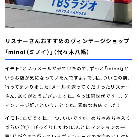
リスナーさんおすすめのヴィンテージショップ
「minoi（ミノイ）」（代々木八幡）
イモト：
というメールが来ていたので、ずっと「minoi」と
いうお店が気になっていたんですよ。で、私、ついこの前、
行ってまいりました！メールを送ってくださったリスナー
さん、ありがとうございますね。やっぱ同世代ですし、ヴ
ィンテージ好きということでね。素敵なお店でした！
イモト：
ただですね、一つ、いいですか。めちゃめちゃ入り
づらい（笑）。びっくりしたわ！ほんとにマンションの一
室！私が今まで行っているヴィンテージのお店もビルの5