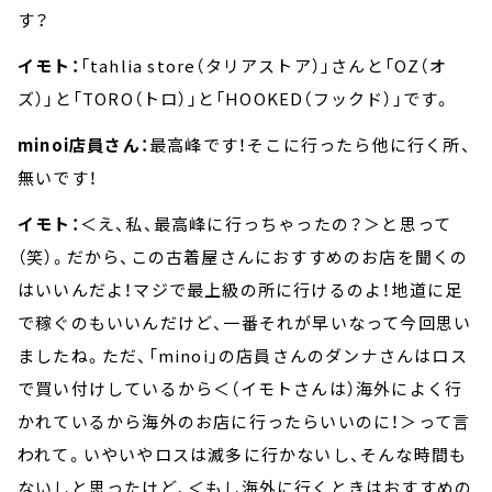
す？
イモト：
「tahlia store（タリアストア）」さんと「OZ（オ
ズ）」と「TORO（トロ）」と「HOOKED（フックド）」です。
minoi店員さん：
最高峰です！そこに行ったら他に行く所、
無いです！
イモト：
＜え、私、最高峰に行っちゃったの？＞と思って
（笑）。だから、この古着屋さんにおすすめのお店を聞くの
はいいんだよ！マジで最上級の所に行けるのよ！地道に足
で稼ぐのもいいんだけど、一番それが早いなって今回思い
ましたね。ただ、「minoi」の店員さんのダンナさんはロス
で買い付けしているから＜（イモトさんは）海外によく行
かれているから海外のお店に行ったらいいのに！＞って言
われて。いやいやロスは滅多に行かないし、そんな時間も
ないしと思ったけど、＜もし海外に行くときはおすすめの