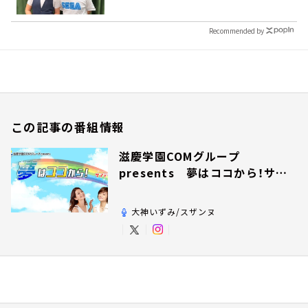
Recommended by
この記事の番組情報
滋慶学園COMグループ
presents 夢はココから！サン
デー！
大神いずみ/スザンヌ