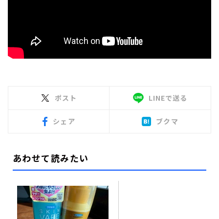
ポスト
LINEで送る
シェア
ブクマ
あわせて読みたい