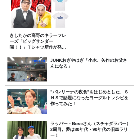
きしたかの高野のキラーフレ
ーズ「ビッグサンダー
喝！！」Ｔシャツ新作が発売
決定！
JUNKおぎやはぎ「小木、矢作のお父さ
んになる」
”バレリーナの夜食”をはじめとした、Ｓ
ＮＳで話題になったヨーグルトレシピを
作ってみた！
ラッパー・Boseさん（スチャダラパー）
2周目。夢は80年代・90年代の旧車ラリ
ー！