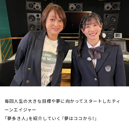
お知らせ
イベント・グッズ
YouTube
会社情報
毎回人生の大きな目標や夢に向かってスタートしたティ
ーンエイジャー
「夢多き人」を紹介していく『夢はココから！』