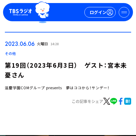
ログイン
マイページ
2023.06.06
火曜日
14:28
新規会員登録
ログイン
その他
第19回（2023年6月3日） ゲスト：宮本未
憂さん
滋慶学園COMグループ presents 夢はココから！サンデー！
この記事をシェア
今日の番組表
週間番組表
トピックス
TBS Podcast