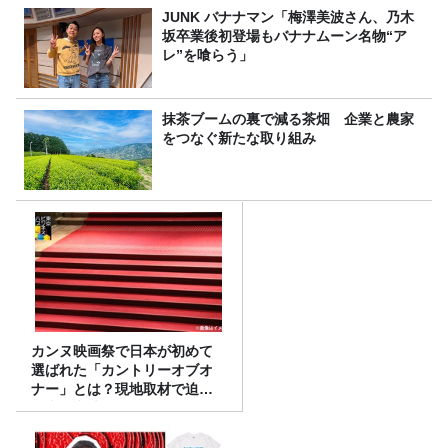
JUNK バナナマン「梅澤美波さん、乃木
坂卒業後初登場もバナナムーン名物“ア
レ”を喰らう」
抹茶ブームの裏で減る茶畑 企業と農家
をつなぐ新たな取り組み
カンヌ映画祭で日本が初めて
選ばれた「カントリーオブオ
ナー」とは？現地取材で迫る
選出の意味