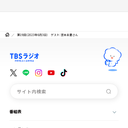
第19回（2023年6月3日） ゲスト：宮本未憂さん
番組表