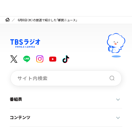
6月8日（木）の放送で紹介した「都民ニュース」
番組表
コンテンツ