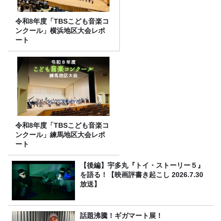
令和8年度「TBSこども音楽コ
ンクール」横浜地区大会レポ
ート
令和8年度「TBSこども音楽コ
ンクール」練馬地区大会レポ
ート
【後編】宇多丸『トイ・ストーリー５』
を語る！【映画評書き起こし 2026.7.30
放送】
話題沸騰！ギガマート展！