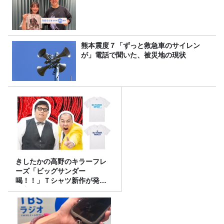
熊本震度７「ずっと救急車のサイレン
が」電話で聞いた、被災地の現状
きしたかの高野のキラーフレ
ーズ「ビッグサンダー
喝！！」Ｔシャツ新作が発売
決定！