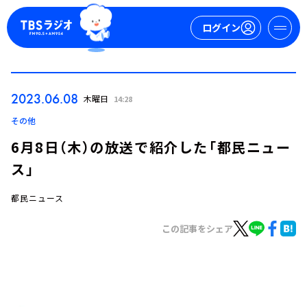
ログイン
マイページ
2023.06.08
木曜日
14:28
新規会員登録
ログイン
その他
6月8日（木）の放送で紹介した「都民ニュー
ス」
都民ニュース
この記事をシェア
今日の番組表
週間番組表
トピックス
TBS Podcast