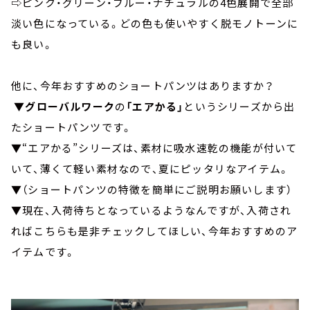
⇨ピンク・グリーン・ブルー・ナチュラルの4色展開で全部
淡い色になっている。どの色も使いやすく脱モノトーンに
も良い。
他に、今年おすすめのショートパンツはありますか？
▼
グローバルワーク
の
「エアかる」
というシリーズから出
たショートパンツです。
▼“エアかる”シリーズは、素材に吸水速乾の機能が付いて
いて、薄くて軽い素材なので、夏にピッタリなアイテム。
▼（ショートパンツの特徴を簡単にご説明お願いします）
▼現在、入荷待ちとなっているようなんですが、入荷され
ればこちらも是非チェックしてほしい、今年おすすめのア
イテムです。