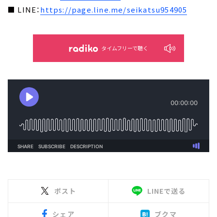
■ LINE：
https://page.line.me/seikatsu954905
タイムフリーで聴く
ポスト
LINEで送る
シェア
ブクマ