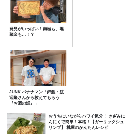
発見がいっぱい！南極も、埋
蔵金も…！？
JUNK バナナマン「錦鯉・渡
辺隆さんから教えてもらう
『お酒の話』」
おうちにいながらハワイ気分！ きざみに
んにくで簡単！本格！【ガーリックシュ
リンプ】 桃屋のかんたんレシピ