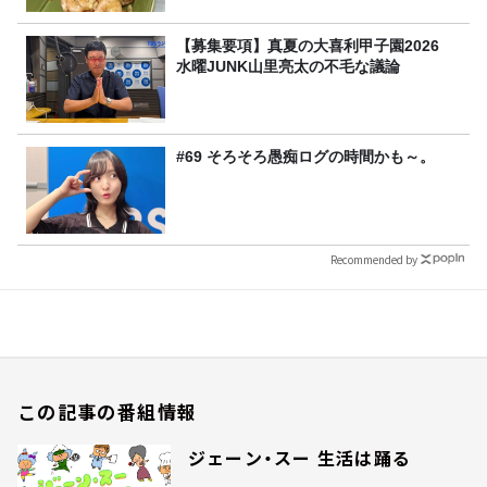
【募集要項】真夏の大喜利甲子園2026
水曜JUNK山里亮太の不毛な議論
#69 そろそろ愚痴ログの時間かも～。
Recommended by
この記事の番組情報
ジェーン・スー 生活は踊る