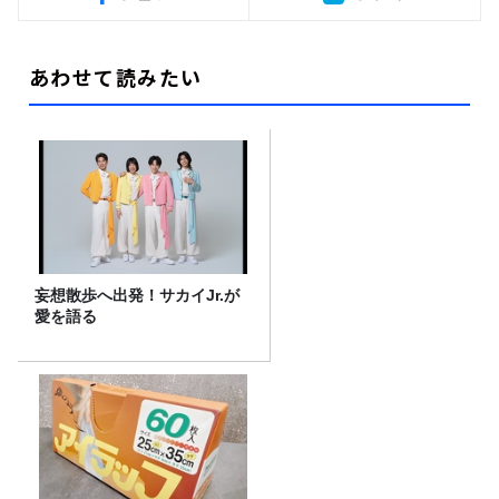
あわせて読みたい
妄想散歩へ出発！サカイJr.が
愛を語る