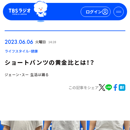
ログイン
マイページ
2023.06.06
火曜日
14:28
新規会員登録
ログイン
ライフスタイル・健康
ショートパンツの黄金比とは！？
ジェーン・スー 生活は踊る
この記事をシェア
今日の番組表
週間番組表
トピックス
TBS Podcast