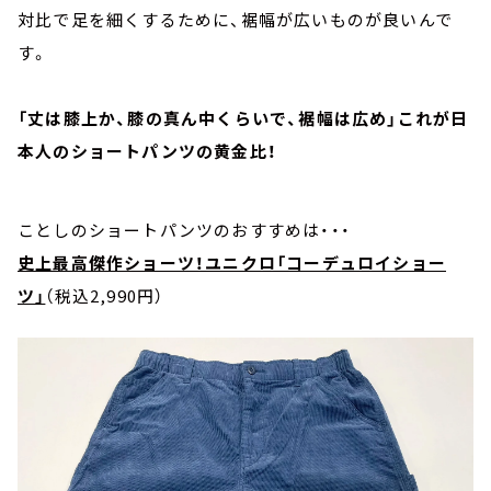
対比で足を細くするために、裾幅が広いものが良いんで
す。
「丈は膝上か、膝の真ん中くらいで、裾幅は広め」これが日
本人のショートパンツの黄金比！
ことしのショートパンツのおすすめは・・・
史上最高傑作ショーツ！ユニクロ「コーデュロイショー
ツ」
（税込2,990円）