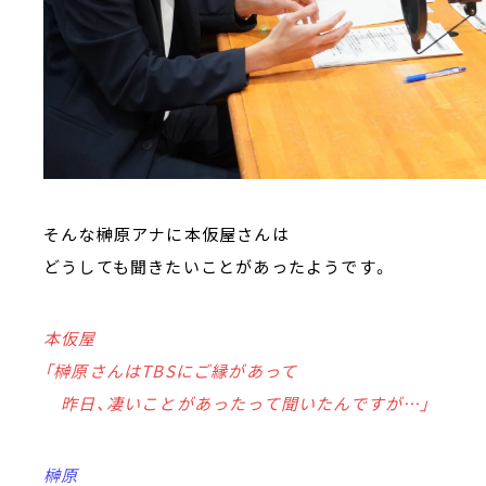
そんな榊原アナに本仮屋さんは
どうしても聞きたいことがあったようです。
本仮屋
「榊原さんはTBSにご縁があって
昨日、凄いことがあったって聞いたんですが…」
榊原