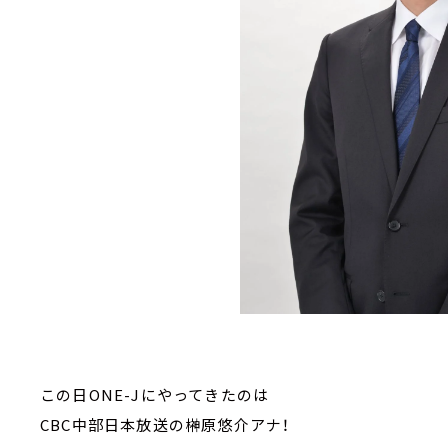
この日ONE-Jにやってきたのは
CBC中部日本放送の榊󠄀原悠介アナ！