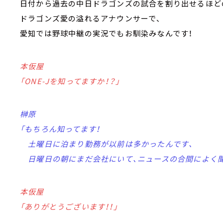
日付から過去の中日ドラゴンズの試合を割り出せるほど
ドラゴンズ愛の溢れるアナウンサーで、
愛知では野球中継の実況でもお馴染みなんです！
本仮屋
「ONE-Jを知ってますか！？」
榊原
「もちろん知ってます！
土曜日に泊まり勤務が以前は多かったんです、
日曜日の朝にまだ会社にいて、ニュースの合間によく聞
本仮屋
「ありがとうございます！！」