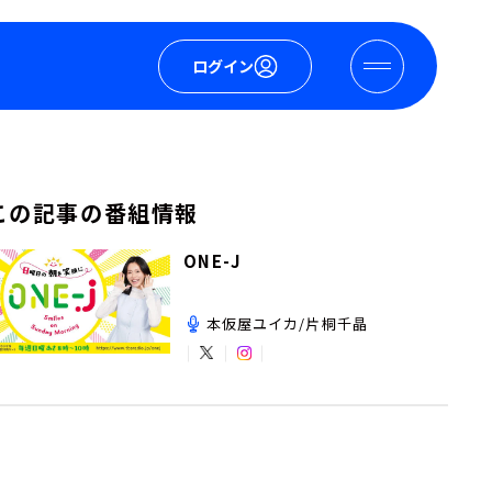
ログイン
この記事の番組情報
ONE-J
本仮屋ユイカ/片桐千晶