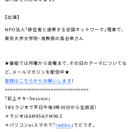
【出演】
NPO法人「移住者と連帯する全国ネットワーク」理事で、
東京大学大学院・准教授の高谷幸さん
★番組では月曜から金曜まで、その日のテーマについてな
ど、メールマガジンを配信中★
登録はこちらからお願いします
！
===============================
「荻上チキ・Session」
TBSラジオで平日午後3時30分から生放送！
＊ラジオはAM954/FM90.5
＊パソコンorスマホで「
radiko
」でどうぞ。