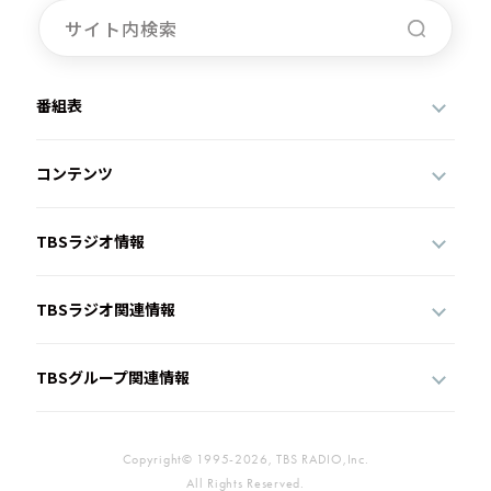
番組表
コンテンツ
TBSラジオ情報
TBSラジオ関連情報
TBSグループ関連情報
Copyright© 1995-2026, TBS RADIO,Inc.
All Rights Reserved.