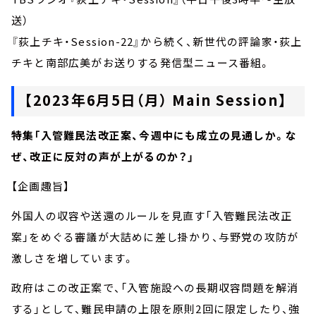
送）
『荻上チキ・Session-22』から続く、新世代の評論家・荻上
チキと南部広美がお送りする発信型ニュース番組。
【2023年6月5日（月） Main Session】
特集「入管難民法改正案、今週中にも成立の見通しか。な
ぜ、改正に反対の声が上がるのか？」
【企画趣旨】
外国人の収容や送還のルールを見直す「入管難民法改正
案」をめぐる審議が大詰めに差し掛かり、与野党の攻防が
激しさを増しています。
政府はこの改正案で、「入管施設への長期収容問題を解消
する」として、難民申請の上限を原則2回に限定したり、強