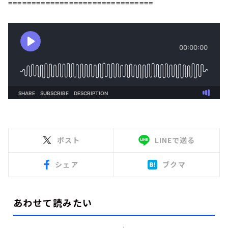
===============================
ポスト
LINEで送る
シェア
ブクマ
あわせて読みたい