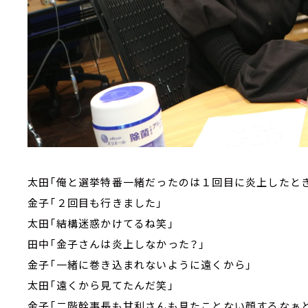
太田「俺と選挙特番一緒だったのは１回目に炎上したとき
金子「２回目も行きました」
太田「結構迷惑かけてるね笑」
田中「金子さんは炎上しなかった？」
金子「一緒に巻き込まれないように遠くから」
太田「遠くから見てたんだ笑」
金子「二階幹事長も甘利さんも見たことない顔するなぁ