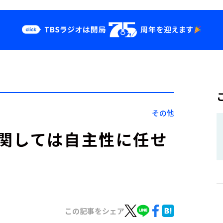
クス
イベント・グッ
ズ
st
YouTube
せ
会社情報
その他
関しては自主性に任せ
この記事をシェア