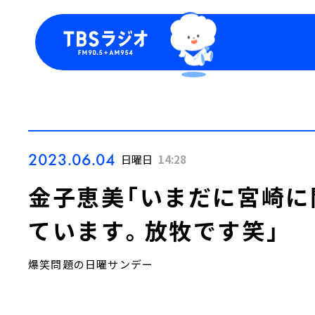
今日の番組表
トピッ
週間番組表
TBS
Podca
お知ら
2023.06.04
日曜日
14:28
金子恵美「いまだに宮崎に
ています。放牧です笑」
爆笑問題の日曜サンデー