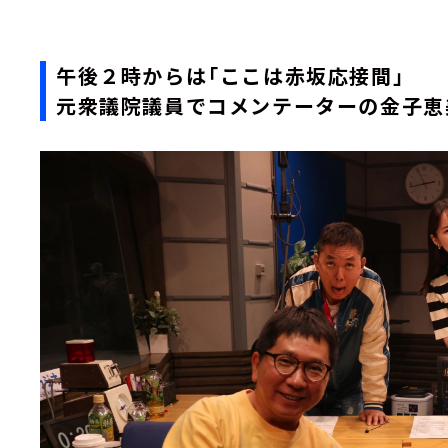
午後２時からは「ここは赤坂応接間」
元衆議院議員でコメンテーターの金子恵