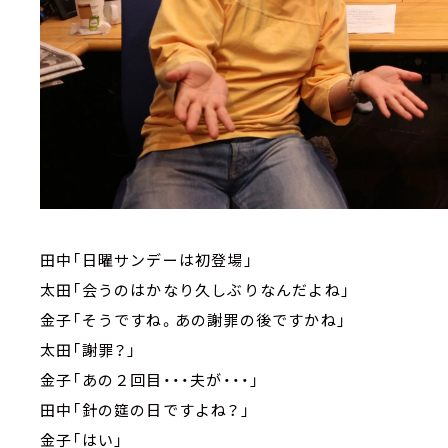
田中「日曜サンデーは初登場」
太田「会うのはかなり久しぶりなんだよね」
金子「そうですね。あの謝罪の後ですかね」
太田「謝罪？」
金子「あの２回目・・・夫が・・・」
田中「針の筵の日ですよね？」
金子「はい」