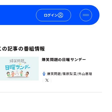
ログイン
この記事の番組情報
爆笑問題の日曜サンデー
爆笑問題/篠原梨菜/外山惠理