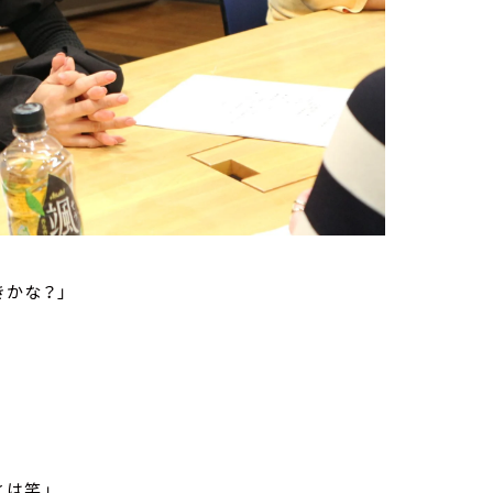
かな？」
とは笑」