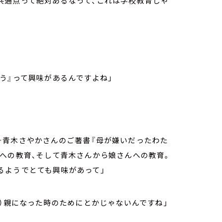
共通点って絶対あるなって、これは学校教育じゃ
う』って興味があるんですよね」
…青木さやかさんのご著書『母が嫌いだったわた
への教育、そして青木さんから娘さんへの教育。
るようでとても興味があって」
笑）親になった時のためにとかじゃないんですね」