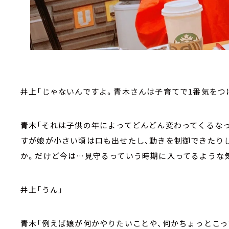
井上「じゃないんですよ。青木さんは子育てで1番気をつ
青木「それは子供の年によってどんどん変わってくるな
すが娘が小さい頃は口も出せたし、動きを制御できたりし
か。だけど今は…見守るっていう時期に入ってるような
井上「うん」
青木「例えば娘が何かやりたいことや、何かちょっとこ