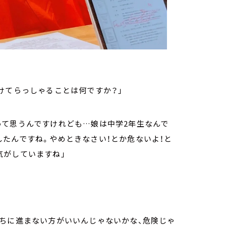
けてらっしゃることは何ですか？」
って思うんですけれども…娘は中学2年生なんで
たんですね。やめときなさい！とか危ないよ！と
気がしていますね」
っちに進まない方がいいんじゃないかな、危険じゃ