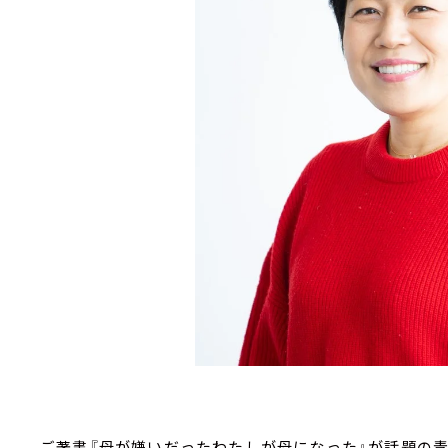
ご著書『母が嫌いだったわたしが母になった』が話題の