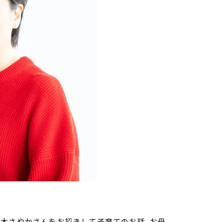
青木さやかさんをお招きして子育てのお話、お母