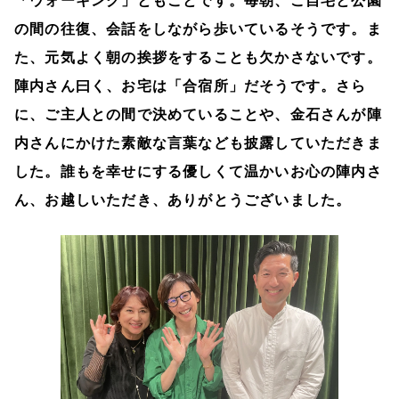
「ウォーキング」ともことです。毎朝、ご自宅と公園
の間の往復、会話をしながら歩いているそうです。ま
た、元気よく朝の挨拶をすることも欠かさないです。
陣内さん曰く、お宅は「合宿所」だそうです。さら
に、ご主人との間で決めていることや、金石さんが陣
内さんにかけた素敵な言葉なども披露していただきま
した。誰もを幸せにする優しくて温かいお心の陣内さ
ん、お越しいただき、ありがとうございました。