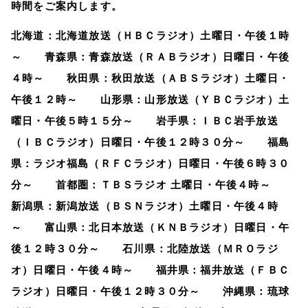
時間をご案内します。
北海道：北海道放送（ＨＢＣラジオ）土曜日・午後１時
～ 青森県：青森放送（ＲＡＢラジオ）日曜日・午後
４時～ 秋田県：秋田放送（ＡＢＳラジオ）土曜日・
午後１２時～ 山形県：山形放送（ＹＢＣラジオ）土
曜日・午後５時１５分～ 岩手県：ＩＢＣ岩手放送
（ＩＢＣラジオ）日曜日・午後１２時３０分～ 福島
県：ラジオ福島（ＲＦＣラジオ）日曜日・午後６時３０
分～ 首都圏：ＴＢＳラジオ 土曜日・午後４時～
新潟県：新潟放送（ＢＳＮラジオ）土曜日・午後４時
～ 富山県：北日本放送（ＫＮＢラジオ）日曜日・午
後１２時３０分～ 石川県：北陸放送（ＭＲＯラジ
オ）日曜日・午後４時～ 福井県：福井放送（ＦＢＣ
ラジオ）日曜日・午後１２時３０分～ 沖縄県：琉球