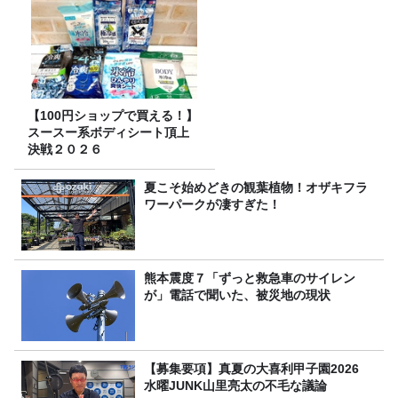
【100円ショップで買える！】
スースー系ボディシート頂上
決戦２０２６
夏こそ始めどきの観葉植物！オザキフラ
ワーパークが凄すぎた！
熊本震度７「ずっと救急車のサイレン
が」電話で聞いた、被災地の現状
【募集要項】真夏の大喜利甲子園2026
水曜JUNK山里亮太の不毛な議論