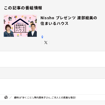
この記事の番組情報
Nissho プレゼンツ 渡部絵美の
住まいるハウス
趣味は「歩くこと！」陣内貴美子さん、ご主人との素敵な毎日！