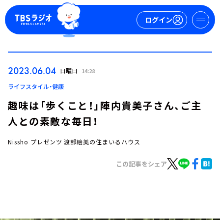
ログイン
マイページ
2023.06.04
日曜日
14:28
新規会員登録
ログイン
ライフスタイル・健康
趣味は「歩くこと！」陣内貴美子さん、ご主
人との素敵な毎日！
Nissho プレゼンツ 渡部絵美の住まいるハウス
この記事をシェア
今日の番組表
週間番組表
トピックス
TBS Podcast