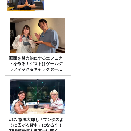
画面を魅力的にするエフェク
トを作る！ゲストはゲームグ
ラフィック＆キャラクター専
攻の遠藤里桜さん！
#17. 篠塚大輝も「マンタのよ
うに広がる背中」になる？！
TBS齋藤慎太郎アナに聞くメ