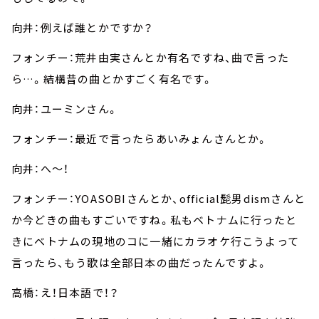
向井：例えば誰とかですか？
フォンチー：荒井由実さんとか有名ですね、曲で言った
ら…。結構昔の曲とかすごく有名です。
向井：ユーミンさん。
フォンチー：最近で言ったらあいみょんさんとか。
向井：へ～！
フォンチー：YOASOBIさんとか、official髭男dismさんと
か今どきの曲もすごいですね。私もベトナムに行ったと
きにベトナムの現地のコに一緒にカラオケ行こうよって
言ったら、もう歌は全部日本の曲だったんですよ。
高橋：え！日本語で！？