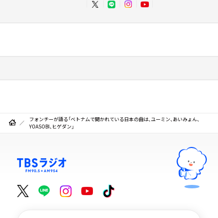
フォンチーが語る「ベトナムで聞かれている日本の曲は、ユーミン、あいみょん、
YOASOBI、ヒゲダン」