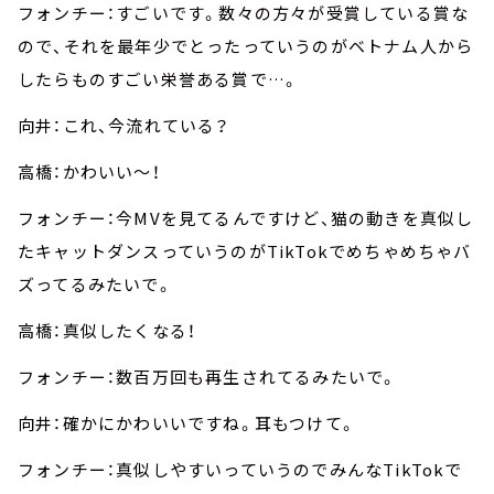
フォンチー：すごいです。数々の方々が受賞している賞な
ので、それを最年少でとったっていうのがベトナム人から
したらものすごい栄誉ある賞で…。
向井：これ、今流れている？
高橋：かわいい～！
フォンチー：今MVを見てるんですけど、猫の動きを真似し
たキャットダンスっていうのがTikTokでめちゃめちゃバ
ズってるみたいで。
高橋：真似したくなる！
フォンチー：数百万回も再生されてるみたいで。
向井：確かにかわいいですね。耳もつけて。
フォンチー：真似しやすいっていうのでみんなTikTokで