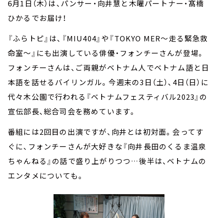
6月1日（木）は、パンサー・向井慧と木曜パートナー・髙橋
ひかるでお届け！
『ふらトピ』は、『MIU404』や『TOKYO MER～走る緊急救
命室～』にも出演している俳優・フォンチーさんが登場。
フォンチーさんは、ご両親がベトナム人でベトナム語と日
本語を話せるバイリンガル。今週末の3日（土）、4日（日）に
代々木公園で行われる『ベトナムフェスティバル2023』の
宣伝部長、総合司会を務めています。
番組には2回目の出演ですが、向井とは初対面。会ってす
ぐに、フォンチーさんが大好きな『向井長田のくるま温泉
ちゃんねる』の話で盛り上がりつつ…後半は、ベトナムの
エンタメについても。