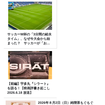
サッカーW杯の「3分間の給水
タイム」、なぜ今大会から始
まった？ サッカーが「お
金」に変わる仕組み
【前編】宇多丸『シラート』
を語る！【映画評書き起こし
2026.6.18 放送】
2026年８月2日（日）純喫茶もぐもぐ