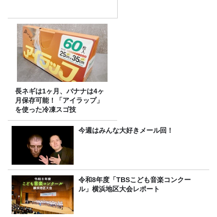
長ネギは1ヶ月、バナナは4ヶ
月保存可能！「アイラップ」
を使った冷凍スゴ技
今週はみんな大好きメール回！
令和8年度「TBSこども音楽コンクー
ル」横浜地区大会レポート