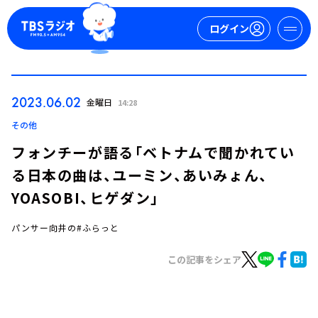
ログイン
マイページ
2023.06.02
金曜日
14:28
新規会員登録
ログイン
その他
フォンチーが語る「ベトナムで聞かれてい
る日本の曲は、ユーミン、あいみょん、
YOASOBI、ヒゲダン」
パンサー向井の#ふらっと
今日の番組表
この記事をシェア
週間番組表
トピックス
TBS Podcast