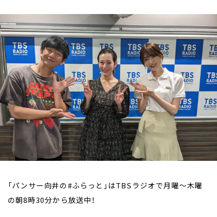
お知らせ
イベント・グッズ
YouTube
会社情報
「パンサー向井の#ふらっと」はTBSラジオで月曜～木曜
の朝8時30分から放送中！