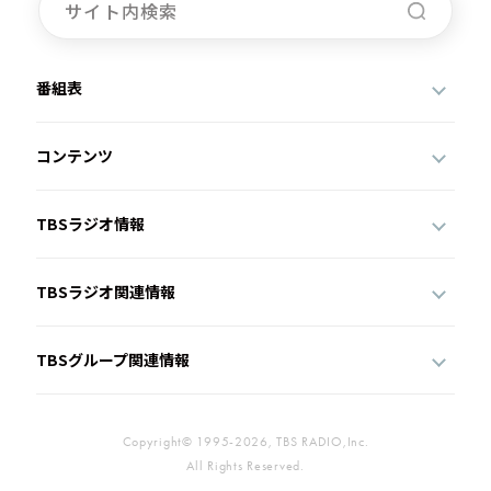
番組表
コンテンツ
TBSラジオ情報
TBSラジオ関連情報
TBSグループ関連情報
Copyright© 1995-2026, TBS RADIO,Inc.
All Rights Reserved.