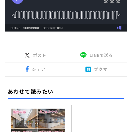
ポスト
LINEで送る
シェア
ブクマ
あわせて読みたい