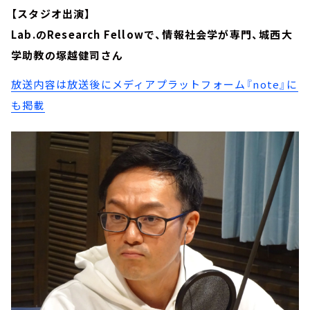
【スタジオ出演】
Lab.のResearch Fellowで、情報社会学が専門、城西大
学助教の塚越健司さん
放送内容は放送後にメディアプラットフォーム『note』に
も掲載