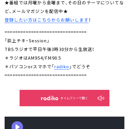
★番組では月曜から金曜まで、その日のテーマについてな
ど、メールマガジンを配信中★
登録したい方はこちらからお願いします
！
===============================
「荻上チキ・Session」
TBSラジオで平日午後3時30分から生放送！
＊ラジオはAM954/FM90.5
＊パソコンorスマホで「
radiko
」でどうぞ
===============================
タイムフリーで聴く