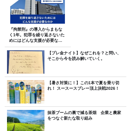
『拘禁刑』の導入からまもな
く1年。犯罪を繰り返さないた
めにはどんな支援が必要なの
か
【プレ金ナイト】なぜこれを？と問い、
そこから今を読み解いていく。
【暑さ対策に！】この1本で夏を乗り切
れ！ スースースプレー頂上決戦2026！
抹茶ブームの裏で減る茶畑 企業と農家
をつなぐ新たな取り組み