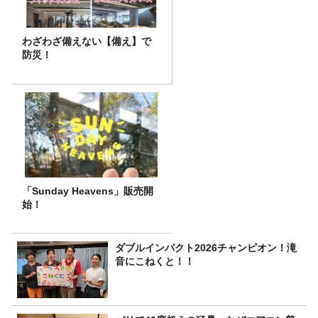
わざわざ備えない【備え】で
防災！
「Sunday Heavens」販売開
始！
ダブルインパクト2026チャンピオン！滝
音にこねくと！！