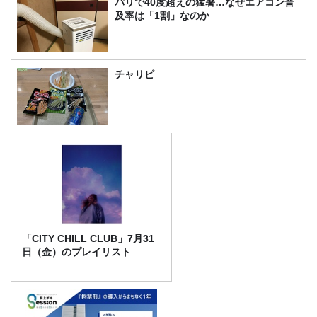
パリで40度超えの猛暑…なぜエアコン普
及率は「1割」なのか
チャリピ
「CITY CHILL CLUB」7月31
日（金）のプレイリスト