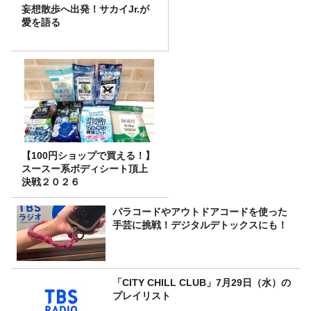
妄想散歩へ出発！サカイJr.が
愛を語る
【100円ショップで買える！】
スースー系ボディシート頂上
決戦２０２６
パラコードやアウトドアコードを使った
手芸に挑戦！デジタルデトックスにも！
「CITY CHILL CLUB」7月29日（水）の
プレイリスト