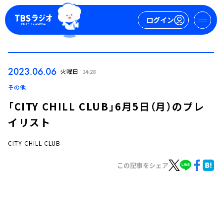
ログイン
マイページ
2023.06.06
火曜日
14:28
新規会員登録
ログイン
その他
「CITY CHILL CLUB」6月5日（月）のプレ
イリスト
CITY CHILL CLUB
この記事をシェア
今日の番組表
週間番組表
トピックス
TBS Podcast