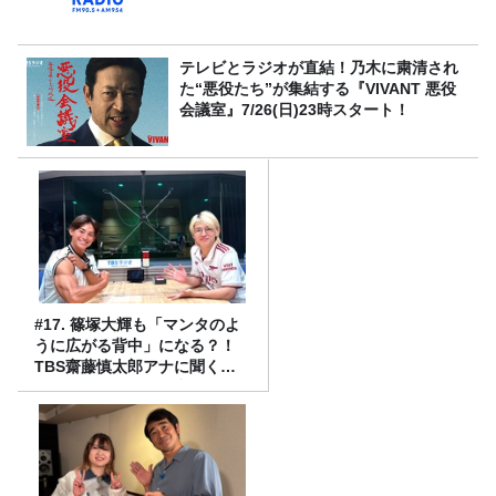
テレビとラジオが直結！乃木に粛清され
た“悪役たち”が集結する『VIVANT 悪役
会議室』7/26(日)23時スタート！
#17. 篠塚大輝も「マンタのよ
うに広がる背中」になる？！
TBS齋藤慎太郎アナに聞くメ
ンズフィジークの魅力！！