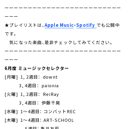
ーーーーーーーーーーーーーーーーーーーーーーーーー
ーーー
★プレイリストは、
Apple Music
・
Spotify
でも公開中
です。
気になった楽曲、是非チェックしてみてください。
ーーーーーーーーーーーーーーーーーーーーーーーーー
ーーー
6月度 ミュージックセレクター
[月曜] 1, 2週目： downt
3, 4週目： paionia
[火曜] 1, 2週目： ReiRay
3, 4週目： 伊藤千晃
[水曜] 1～4週目： コンバットREC
[木曜] 1～4週目： ART-SCHOOL
5週目： 亀井友莉