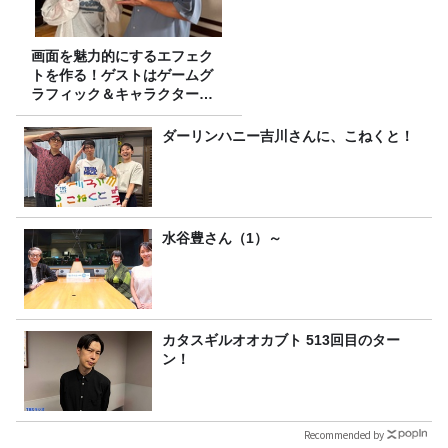
画面を魅力的にするエフェク
トを作る！ゲストはゲームグ
ラフィック＆キャラクター専
攻の遠藤里桜さん！
ダーリンハニー吉川さんに、こねくと！
水谷豊さん（1）～
カタスギルオオカブト 513回目のター
ン！
Recommended by