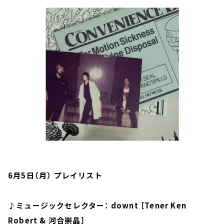
お知らせ
イベント・グッズ
YouTube
会社情報
6月5日（月） プレイリスト
♪ミュージックセレクター： downt ［Tener Ken
Robert & 河合崇晶］