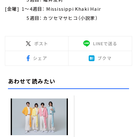
[金曜] 1～4週目： Mississippi Khaki Hair
5週目： カツセマサヒコ（小説家）
ポスト
LINEで送る
シェア
ブクマ
あわせて読みたい