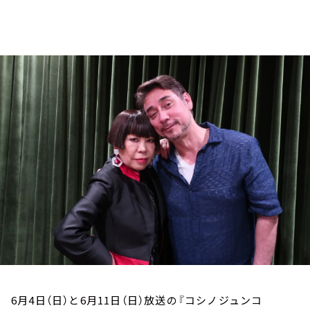
お知らせ
イベント・グッズ
YouTube
会社情報
6月4日（日）と6月11日（日）放送の『コシノジュンコ