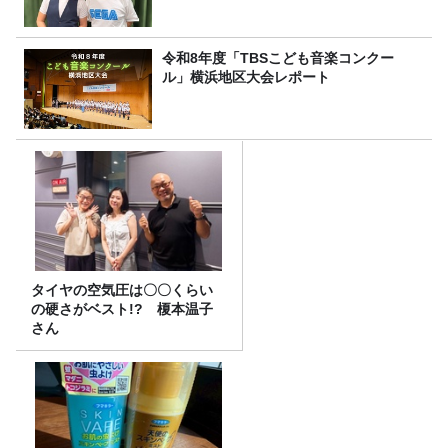
令和8年度「TBSこども音楽コンクー
ル」横浜地区大会レポート
タイヤの空気圧は〇〇くらい
の硬さがベスト!? 榎本温子
さん