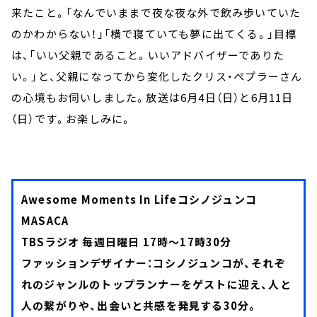
来たこと。「なんでいままで夜な夜な外で飲み歩いていた
のかわからない！」「横で寝ていても夢に出てくる。」目標
は、「いい父親であること。いいアドバイザーでありた
い。」と、父親になってから変化したクリス・ペプラーさん
の心境もお伺いしました。放送は6月4日（日）と6月11日
（日）です。お楽しみに。
Awesome Moments In Lifeコシノジュンコ
MASACA
TBSラジオ 毎週日曜日 17時～17時30分
ファッションデザイナー：コシノジュンコが、それぞ
れのジャンルのトップランナーをゲストに迎え、人と
人の繋がりや、出会いと共感を発見する30分。