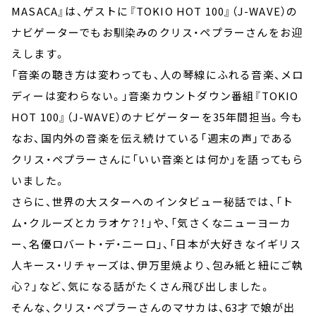
MASACA』は、ゲストに『TOKIO HOT 100』（J-WAVE）の
ナビゲーターでもお馴染みのクリス・ペプラーさんをお迎
えします。
「音楽の聴き方は変わっても、人の琴線にふれる音楽、メロ
ディーは変わらない。」音楽カウントダウン番組『TOKIO
HOT 100』（J-WAVE）のナビゲーターを35年間担当。今も
なお、国内外の音楽を伝え続けている「週末の声」である
クリス・ペプラーさんに「いい音楽とは何か」を語ってもら
いました。
さらに、世界の大スターへのインタビュー秘話では、「ト
ム・クルーズとカラオケ？！」や、「気さくなニューヨーカ
ー、名優ロバート・デ・ニーロ」、「日本が大好きなイギリス
人キース・リチャーズは、伊万里焼より、包み紙と紐にご執
心？」など、気になる話がたくさん飛び出しました。
そんな、クリス・ペプラーさんのマサカは、63才で娘が出