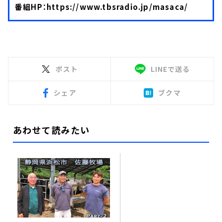
番組HP：
https://www.tbsradio.jp/masaca/
ポスト
LINEで送る
シェア
ブクマ
あわせて読みたい