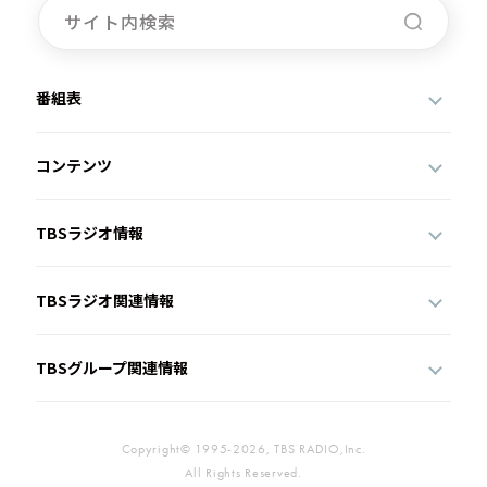
番組表
コンテンツ
TBSラジオ情報
TBSラジオ関連情報
TBSグループ関連情報
Copyright© 1995-2026, TBS RADIO,Inc.
All Rights Reserved.