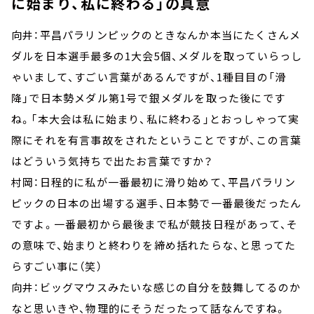
に始まり、私に終わる」の真意
向井：平昌パラリンピックのときなんか本当にたくさんメ
ダルを日本選手最多の1大会5個、メダルを取っていらっし
ゃいまして、すごい言葉があるんですが、1種目目の「滑
降」で日本勢メダル第1号で銀メダルを取った後にです
ね。「本大会は私に始まり、私に終わる」とおっしゃって実
際にそれを有言事故をされたということですが、この言葉
はどういう気持ちで出たお言葉ですか？
村岡：日程的に私が一番最初に滑り始めて、平昌パラリン
ピックの日本の出場する選手、日本勢で一番最後だったん
ですよ。一番最初から最後まで私が競技日程があって、そ
の意味で、始まりと終わりを締め括れたらな、と思ってた
らすごい事に（笑）
向井：ビッグマウスみたいな感じの自分を鼓舞してるのか
なと思いきや、物理的にそうだったって話なんですね。