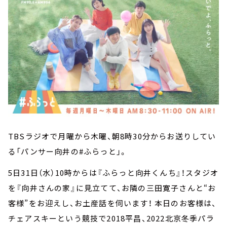
TBSラジオで月曜から木曜、朝8時30分からお送りしてい
る「パンサー向井の#ふらっと」。
5日31日（水）10時からは『ふらっと向井くんち』！スタジオ
を『向井さんの家』に見立てて、お隣の三田寛子さんと“お
客様”をお迎えし、お土産話を伺います！ 本日のお客様は、
チェアスキーという競技で2018平昌、2022北京冬季パラ