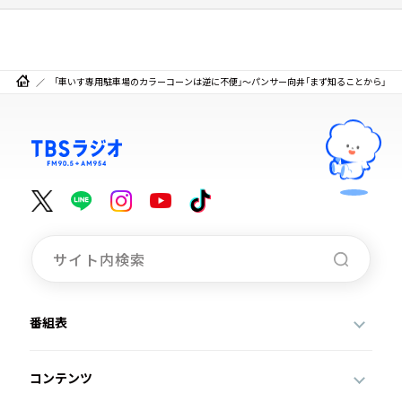
「車いす専用駐車場のカラーコーンは逆に不便」～パンサー向井「まず知ることから」
番組表
コンテンツ