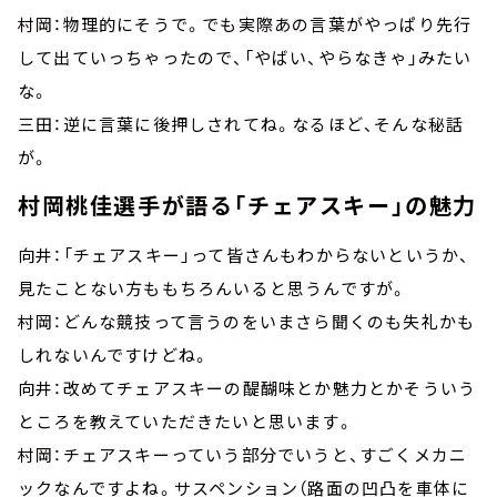
村岡：物理的にそうで。でも実際あの言葉がやっぱり先行
して出ていっちゃったので、「やばい、やらなきゃ」みたい
な。
三田：逆に言葉に後押しされてね。なるほど、そんな秘話
が。
村岡桃佳選手が語る「チェアスキー」の魅力
向井：「チェアスキー」って皆さんもわからないというか、
見たことない方ももちろんいると思うんですが。
村岡：どんな競技って言うのをいまさら聞くのも失礼かも
しれないんですけどね。
向井：改めてチェアスキーの醍醐味とか魅力とかそういう
ところを教えていただきたいと思います。
村岡：チェアスキーっていう部分でいうと、すごくメカニ
ックなんですよね。サスペンション（路面の凹凸を車体に