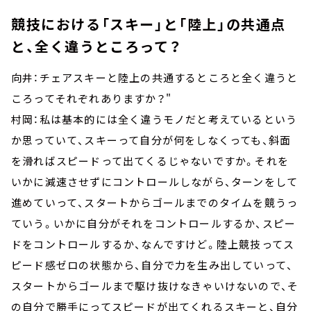
競技における「スキー」と「陸上」の共通点
と、全く違うところって？
向井：チェアスキーと陸上の共通するところと全く違うと
ころってそれぞれありますか？"
村岡：私は基本的には全く違うモノだと考えているという
か思っていて、スキーって自分が何をしなくっても、斜面
を滑ればスピードって出てくるじゃないですか。それを
いかに減速させずにコントロールしながら、ターンをして
進めていって、スタートからゴールまでのタイムを競うっ
ていう。いかに自分がそれをコントロールするか、スピー
ドをコントロールするか、なんですけど。陸上競技ってス
ピード感ゼロの状態から、自分で力を生み出していって、
スタートからゴールまで駆け抜けなきゃいけないので、そ
の自分で勝手にってスピードが出てくれるスキーと、自分