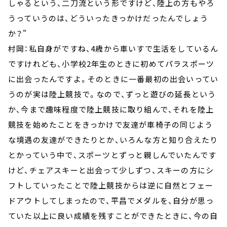
しゃるという、二刀流という形ですけど、陸上の方もやろ
うっていうのは、どういったきっかけだったんでしょう
か？"
村岡：私自身がですね、4歳から車いすで生活をしているん
ですけれども、小学校2年生のときに初めてパラスポーツ
に出会ったんですよ。そのときに一番最初の出会いってい
うのが実は陸上競技で。なので、ずっと遊びの延長という
か、今まで趣味程度で陸上競技に取り組んで、それを陸上
競技を始めたことをきっかけで友達が車椅子の同じよう
な境遇の友達ができたりとか、いろんな方と知り合えたり
とかっていう中で、スポーツとずっと親しんでいたんです
けど、チェアスキーと出会って少しずつ、スキーの方にシ
フトしていったことで陸上競技からは逆に自然とフェー
ドアウトしてしまったので、平昌でメダルを、自分が思っ
ていた以上に良い成績を残すことができたときに、今の自