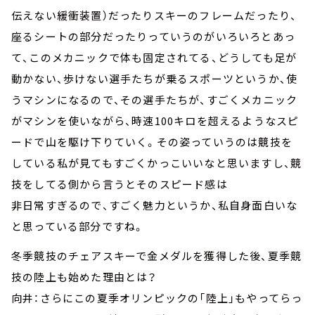
伝えない緩衝装置）だったりスキーのフレームだったり、
座るシートの部分だったりっていうのがいろいろとあっ
て、このメカニックで体も固定されてる、どうしても足が
動かない、歩けない選手たちが乗るスポーツというか、使
うマシンになるので、その選手たちが、すごくメカニック
がマシンを使いながら、時速100キロを超えるようなスピ
ードで山を駆け下りていく。その姿っていうのは競技を
している私が見てもすごくかっこいいなと思いますし、競
技をしてる側から言うとそのスピード感は
非日常すぎるので、すごく魅力というか、私自身面白いな
と思っている部分ですね。
冬季競技のチェアスキーで金メダルを獲得した後、夏季競
技の陸上も始めた理由とは？
向井：さらにこの夏季オリンピックの「陸上」もやってらっ