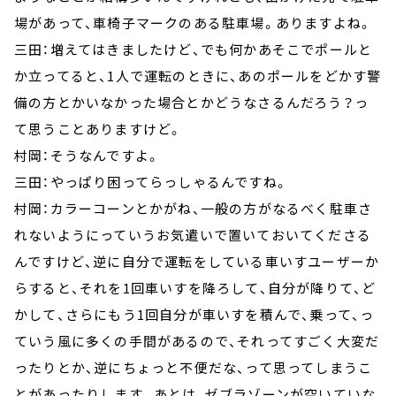
場があって、車椅子マークのある駐車場。ありますよね。
三田：増えてはきましたけど、でも何かあそこでポールと
か立ってると、1人で運転のときに、あのポールをどかす警
備の方とかいなかった場合とかどうなさるんだろう？っ
て思うことありますけど。
村岡：そうなんですよ。
三田：やっぱり困ってらっしゃるんですね。
村岡：カラーコーンとかがね、一般の方がなるべく駐車さ
れないようにっていうお気遣いで置いておいてくださる
んですけど、逆に自分で運転をしている車いすユーザーか
らすると、それを1回車いすを降ろして、自分が降りて、ど
かして、さらにもう1回自分が車いすを積んで、乗って、っ
ていう風に多くの手間があるので、それってすごく大変だ
ったりとか、逆にちょっと不便だな、って思ってしまうこ
とがあったりします。あとは、ゼブラゾーンが空いていな