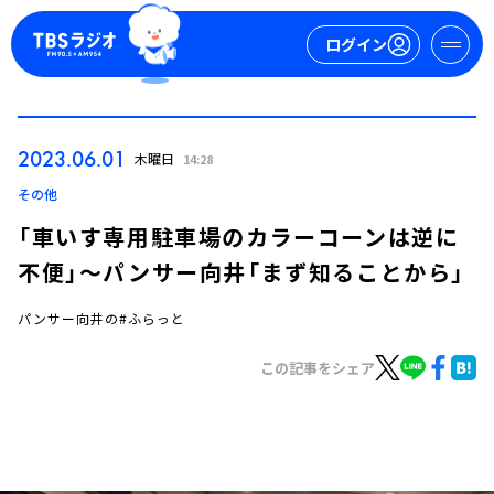
ログイン
マイページ
2023.06.01
木曜日
14:28
新規会員登録
ログイン
その他
「車いす専用駐車場のカラーコーンは逆に
不便」～パンサー向井「まず知ることから」
パンサー向井の#ふらっと
この記事をシェア
今日の番組表
週間番組表
トピックス
TBS Podcast