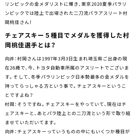
リンピックの金メダリストに輝き、東京2020夏季パラリ
ンピックでは陸上で出場された二刀流パラアスリート村
岡桃佳さん！
チェアスキー５種目でメダルを獲得した村
岡桃佳選手とは？
向井：村岡さんは1997年3月3日生まれ埼玉県ご出身の現
在26歳で、今、トヨタ自動車所属のアスリートでございま
す。そして、冬季パラリンピック日本勢最多の金メダルを
持ってらっしゃる方という事で。チェアスキーというこ
とですよね？
村岡：そうですね。チェアスキーをやっていて、現在はチ
ェアスキーと、あとパラ陸上との二刀流という形で取り組
ませていただいてます。
向井：チェアスキーっていうものの中にもいくつか種目が