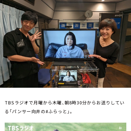
お知らせ
イベント・グッズ
YouTube
会社情報
TBSラジオで月曜から木曜、朝8時30分からお送りしてい
る「パンサー向井の#ふらっと」。