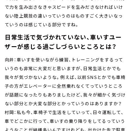
で力を生み出さなきゃスピードを生みださなければいけ
ない陸上競技の違いっていうのはものすごく大きいなっ
ていうのは感じている部分ですね。
日常生活で気づかれていない、車いすユー
ザーが感じる過ごしづらいところとは？
向井：車いすを使いながら練習、トレーニングをするって
いうのも非常に大変だと思いますが、日常生活とかでも
我々が気づかないような。例えば、以前SNSとかでも車椅
子の方がエレベーターに全然乗れなくてっていうところ
が話題になったりもありましたけど、我々が細かく気づけ
ない部分とか大変な部分とかっていうのはありますか？
村岡：私も今、車椅子で生活をしていって、日々運転して、
車でどこかに行って、車いすの乗り降りをしてるっていう
ようなことが結構多いんですけれども、出かけた先で駐車