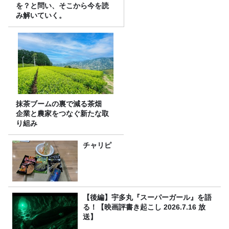
を？と問い、そこから今を読
み解いていく。
抹茶ブームの裏で減る茶畑
企業と農家をつなぐ新たな取
り組み
チャリピ
【後編】宇多丸『スーパーガール』を語
る！【映画評書き起こし 2026.7.16 放
送】