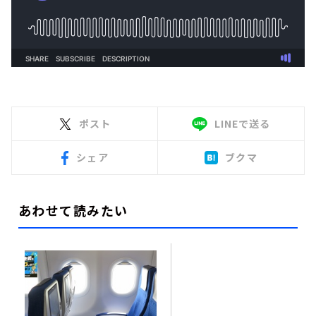
ポスト
LINEで送る
シェア
ブクマ
あわせて読みたい