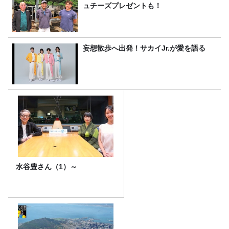
ュチーズプレゼントも！
妄想散歩へ出発！サカイJr.が愛を語る
水谷豊さん（1）～