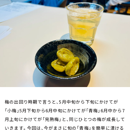
お知らせ
イベント・グッズ
YouTube
会社情報
梅の出回り時期で言うと、5月中旬から下旬にかけてが
「小梅」5月下旬から6月中旬にかけてが「青梅」6月中から7
月上旬にかけてが「完熟梅」と、同じひとつの梅が成長して
いきます。今回は、今がまさに旬の「青梅」を簡単に漬ける