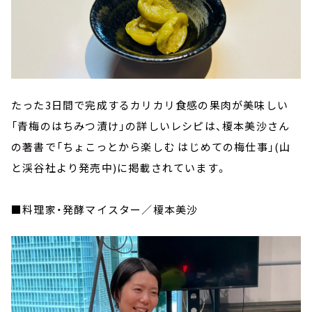
たった3日間で完成するカリカリ食感の果肉が美味しい
「青梅のはちみつ漬け」の詳しいレシピは、榎本美沙さん
の著書で「ちょこっとから楽しむ はじめての梅仕事」(山
と渓谷社より発売中)に掲載されています。
■料理家・発酵マイスター／榎本美沙