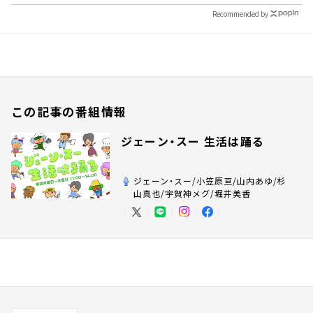
Recommended by
この記事の番組情報
ジェーン・スー 生活は踊る
ジェーン・スー/小笠原亘/山内あゆ/杉
山真也/宇賀神メグ/堀井美香