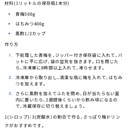
材料(1リットルの保存瓶1本分)
青梅500g
はちみつ400g
黒酢1/2カップ
作り方
下処理した青梅を、ジッパー付き保存袋に入れて、バ
ットに平に広げ、袋の空気を抜きます。口を閉じた
ら、冷凍庫に8時間以上入れて、凍らせます。
冷凍庫から取り出し、清潔な瓶に梅を入れて、はちみ
つを加えます。
さらに黒酢を加えてふたを閉め、日が当たらない室
内に置いたら、2週間後くらいから飲み頃になるの
で、冷蔵保存に切り替えましょう。
1(シロップ)：3(炭酸水）の割合で作る、さっぱり梅ドリン
クがおすすめです。