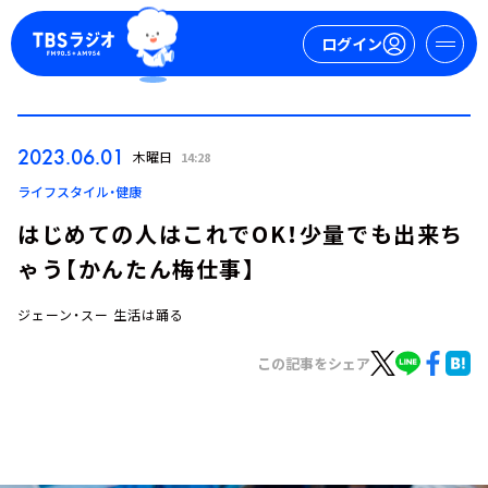
ログイン
マイページ
2023.06.01
木曜日
14:28
新規会員登録
ログイン
ライフスタイル・健康
はじめての人はこれでOK！少量でも出来ち
ゃう【かんたん梅仕事】
ジェーン・スー 生活は踊る
この記事をシェア
今日の番組表
週間番組表
トピックス
TBS Podcast