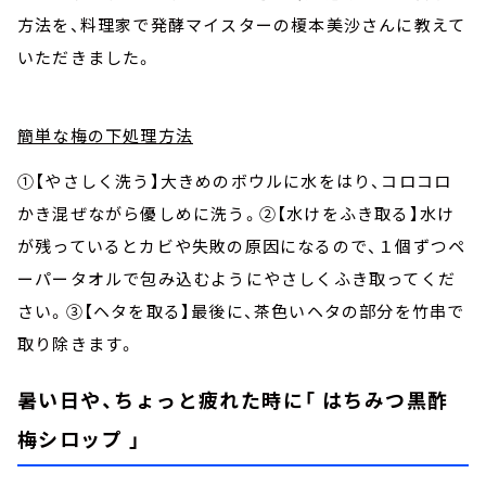
方法を、料理家で発酵マイスターの榎本美沙さんに教えて
いただきました。
簡単な梅の下処理方法
①【やさしく洗う】大きめのボウルに水をはり、コロコロ
かき混ぜながら優しめに洗う。②【水けをふき取る】水け
が残っているとカビや失敗の原因になるので、１個ずつペ
ーパータオルで包み込むようにやさしくふき取ってくだ
さい。③【ヘタを取る】最後に、茶色いヘタの部分を竹串で
取り除きます。
暑い日や、ちょっと疲れた時に「 はちみつ黒酢
梅シロップ 」