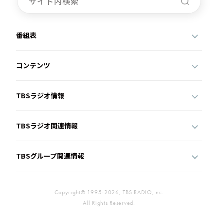
番組表
コンテンツ
TBSラジオ情報
TBSラジオ関連情報
TBSグループ関連情報
Copyright© 1995-2026, TBS RADIO,Inc.
All Rights Reserved.