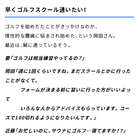
早くゴルフスクール通いたい！
ゴルフを始めたたことがきっかけなのか、
慢性的な腰痛に悩まされ始めた、という岡田さん。
最近は、鍼に通っているそう。
要「ゴルフは相当練習やってるの？」
岡田「週に1回くらいですね。まだスクールとかに行った
ことがなくて。
フォームが決まる前に習いに行った方がいいよっ
て
いろんな人からアドバイスもらっています。コー
スで100切れるようになりたいんです。」
近藤「お忙しいのに、サウナにゴルフ…寝てますか！？」