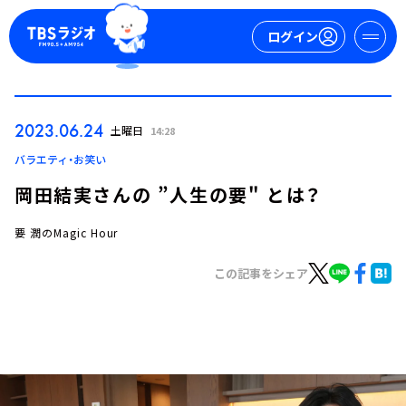
ログイン
マイページ
2023.06.24
土曜日
14:28
新規会員登録
ログイン
バラエティ・お笑い
岡田結実さんの ”人生の要" とは？
要 潤のMagic Hour
この記事をシェア
今日の番組表
週間番組表
トピックス
TBS Podcast