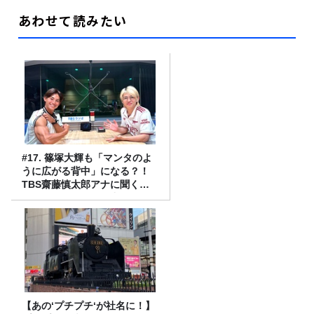
あわせて読みたい
#17. 篠塚大輝も「マンタのよ
うに広がる背中」になる？！
TBS齋藤慎太郎アナに聞くメ
ンズフィジークの魅力！！
【あの‘プチプチ‘が社名に！】