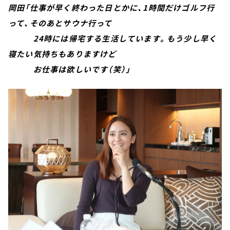
岡田「仕事が早く終わった日とかに、1時間だけゴルフ行
って、そのあとサウナ行って
24時には帰宅する生活しています。もう少し早く
寝たい気持ちもありますけど
お仕事は欲しいです（笑）」