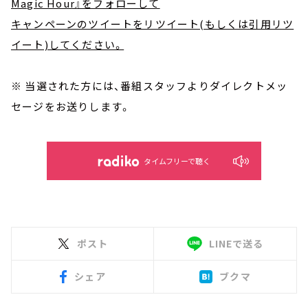
Magic Hour』をフォローして
キャンペーンのツイートをリツイート(もしくは引用リツ
イート)してください。
※ 当選された方には、番組スタッフよりダイレクトメッ
セージをお送りします。
タイムフリーで聴く
ポスト
LINEで送る
シェア
ブクマ