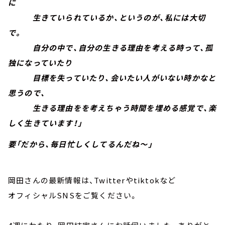
に
生きていられているか、というのが、私には大切
で。
自分の中で、自分の生きる理由を考える時って、孤
独になっていたり
目標を失っていたり、会いたい人がいない時かなと
思うので、
生きる理由をを考えちゃう時間を埋める感覚で、楽
しく生きています！」
要「だから、毎日忙しくしてるんだね～」
岡田さんの最新情報は、Twitterやtiktokなど
オフィシャルSNSをご覧ください。