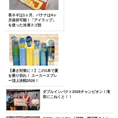
長ネギは1ヶ月、バナナは4ヶ
月保存可能！「アイラップ」
を使った冷凍スゴ技
【暑さ対策に！】この1本で夏
を乗り切れ！ スースースプレ
ー頂上決戦2026！
ダブルインパクト2026チャンピオン！滝
音にこねくと！！