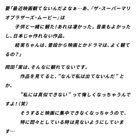
要「最近映画観てないんだよなぁ…あ、『ザ・スーパーマリ
オブラザーズ・ムービー』は
子供と一緒に観た！あれは凄かった。音楽もよかった
し、日本じゃ作れない作品。
結実ちゃんは、普段から映画とかドラマは、よく観て
るの？」
岡田「実は、そんなに観れてないです。
作品を見てると、”なんで私は出てないんだ” と
か、
”私には真似できない” って悔しくなっちゃうんで
すよ！（笑）
そうすると映画に集中できなくなっちゃうので、
特に悶々としている時は見ないようにしていま
す…