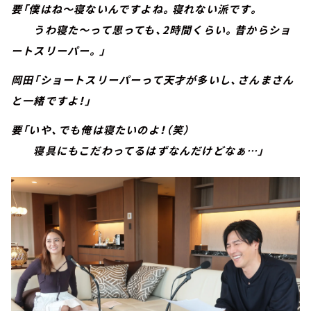
要「僕はね～寝ないんですよね。寝れない派です。
うわ寝た～って思っても、2時間くらい。昔からショ
ートスリーパー。」
岡田「ショートスリーパーって天才が多いし、さんまさん
と一緒ですよ！」
要「いや、でも俺は寝たいのよ！（笑）
寝具にもこだわってるはずなんだけどなぁ…」