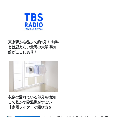
東京駅から徒歩で約1分！ 無料
とは思えない最高の大学博物
館がここにあり！
衣類の濡れている部分を検知
して乾かす除湿機がすごい
【家電ライターが選び方を解
説】