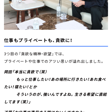
仕事もプライベートも、貪欲に！
3つ目の『貪欲な精神・欲望』では、
プライベートや仕事でのアツい思いが溢れ出しました。
岡田「本当に貪欲で（笑）
もっと仕事したい！あの場所に行きたい！あれ食べ
たい！寝たい！とか
そういうのが、強いんですよね。生きる希望に直結
してます（笑）」