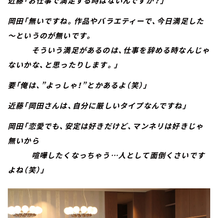
近藤「お仕事で満足する時はないんですか？」
岡田「無いですね。作品やバラエティーで、今日満足した
～というのが無いです。
そういう満足があるのは、仕事を辞める時なんじゃ
ないかな、と思ったりします。」
要「俺は、”よっしゃ！”とかあるよ（笑）」
近藤「岡田さんは、自分に厳しいタイプなんですね」
岡田「恋愛でも、安定は好きだけど、マンネリは好きじゃ
無いから
喧嘩したくなっちゃう…人として面倒くさいです
よね（笑）」