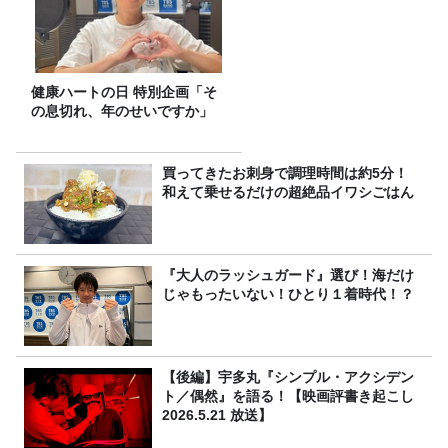
健康ハートの日 特別企画「そ
の息切れ、年のせいですか」
買ってきたお刺身で調理時間は約5分！
和えて乗せるだけの超絶品イワシごはん
『大人のラッシュガード』選び！海だけ
じゃもったいない！ひとり１着時代！？
【後編】宇多丸『シンプル・アクシデン
ト／偶然』を語る！【映画評書き起こし
2026.5.21 放送】