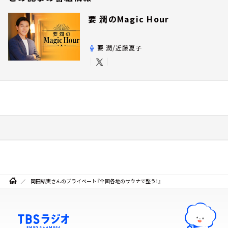
要 潤のMagic Hour
要 潤/近藤夏子
岡田結実さんのプライベート『全国各地のサウナで整う！』