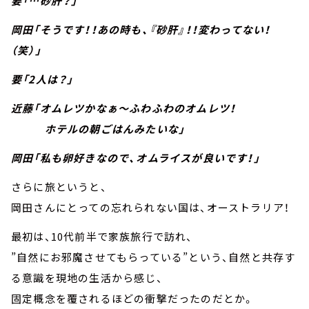
要「…砂肝？」
岡田「そうです！！あの時も、『砂肝』！！変わってない！
（笑）」
要「2人は？」
近藤「オムレツかなぁ～ふわふわのオムレツ！
ホテルの朝ごはんみたいな」
岡田「私も卵好きなので、オムライスが良いです！」
さらに旅というと、
岡田さんにとっての忘れられない国は、オーストラリア！
最初は、10代前半で家族旅行で訪れ、
”自然にお邪魔させてもらっている”という、自然と共存す
る意識を現地の生活から感じ、
固定概念を覆されるほどの衝撃だったのだとか。