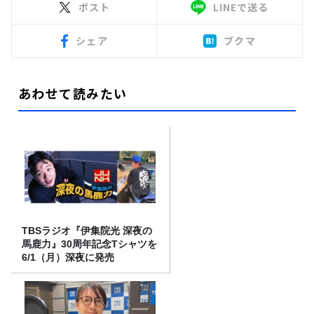
ポスト
LINEで送る
シェア
ブクマ
あわせて読みたい
TBSラジオ『伊集院光 深夜の
馬鹿力』30周年記念Tシャツを
6/1（月）深夜に発売