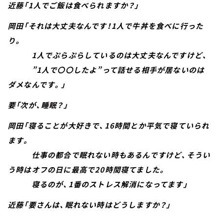
近藤「1人でご飯は食べられますか？」
岡田「それは大丈夫なんです！1人で牛丼を食べに行った
り。
1人でぷらぷらしているのは大丈夫なんですけど、
”1人で〇〇したよ”って話せる相手が居ないのは
ダメなんです。」
要「次が、睡眠？」
岡田「寝ることが大好きで、16時間とか平気で寝ていられ
ます。
仕事の都合で眠れない時もあるんですけど、そうい
う時はオフの日に最高で20時間寝てました。
寝るのが、1番のストレス解消になってます」
近藤「要さんは、眠れない時はどうしますか？」