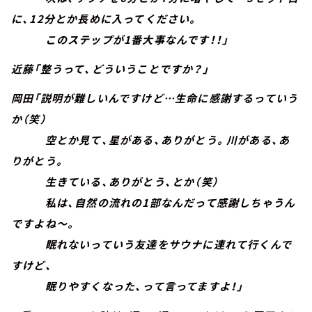
に、12分とか長めに入ってください。
このステップが1番大事なんです！！」
近藤「整うって、どういうことですか？」
岡田「説明が難しいんですけど…生命に感謝するっていう
か（笑）
空とか見て、星がある、ありがとう。川がある、あ
りがとう。
生きている、ありがとう、とか（笑）
私は、自然の流れの1部なんだって感謝しちゃうん
ですよね～。
眠れないっていう友達をサウナに連れて行くんで
すけど、
眠りやすくなった、って言ってますよ！」