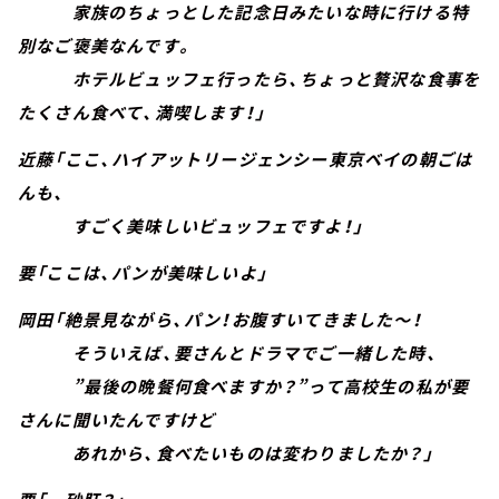
家族のちょっとした記念日みたいな時に行ける特
別なご褒美なんです。
ホテルビュッフェ行ったら、ちょっと贅沢な食事を
たくさん食べて、満喫します！」
近藤「ここ、ハイアットリージェンシー東京ベイの朝ごは
んも、
すごく美味しいビュッフェですよ！」
要「ここは、パンが美味しいよ」
岡田「絶景見ながら、パン！お腹すいてきました～！
そういえば、要さんとドラマでご一緒した時、
”最後の晩餐何食べますか？”って高校生の私が要
さんに聞いたんですけど
あれから、食べたいものは変わりましたか？」