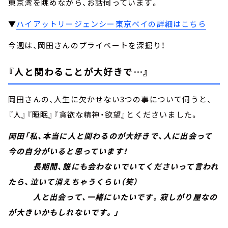
東京湾を眺めながら、お話伺っています。
▼
ハイアットリージェンシー東京ベイの詳細はこちら
今週は、岡田さんのプライベートを深掘り！
『人と関わることが大好きで…』
岡田さんの、人生に欠かせない3つの事について伺うと、
『人』『睡眠』『貪欲な精神・欲望』とくださいました。
岡田「私、本当に人と関わるのが大好きで、人に出会って
今の自分がいると思っています！
長期間、誰にも会わないでいてくださいって言われ
たら、泣いて消えちゃうくらい（笑）
人と出会って、一緒にいたいです。寂しがり屋なの
が大きいかもしれないです。」