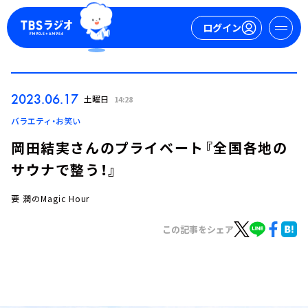
ログイン
マイページ
2023.06.17
土曜日
14:28
新規会員登録
ログイン
バラエティ・お笑い
岡田結実さんのプライベート『全国各地の
サウナで整う！』
要 潤のMagic Hour
この記事をシェア
今日の番組表
週間番組表
トピックス
TBS Podcast