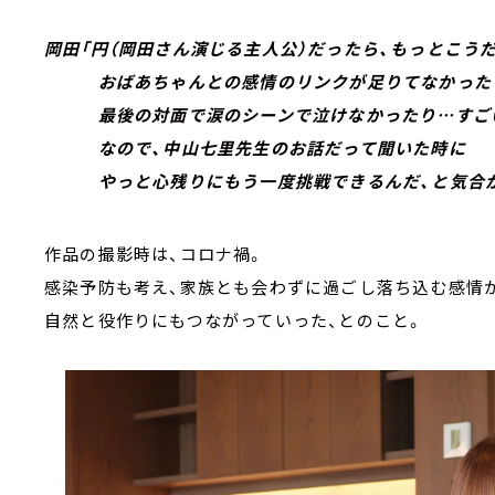
岡田「円（岡田さん演じる主人公）だったら、もっとこう
おばあちゃんとの感情のリンクが足りてなかった
最後の対面で涙のシーンで泣けなかったり…すごい
なので、中山七里先生のお話だって聞いた時に
やっと心残りにもう一度挑戦できるんだ、と気合が入
作品の撮影時は、コロナ禍。
感染予防も考え、家族とも会わずに過ごし落ち込む感情
自然と役作りにもつながっていった、とのこと。