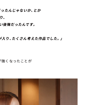
だったんじゃないか、とか
り、
後悔だったんです。
り、たくさん考えた作品でした。」
が強くなったことが