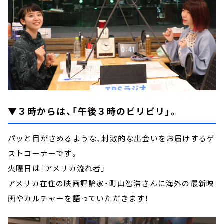
▼３時からは、
「午後３時のビリビリ」
。
パッと目がさめるような、刺激的な出会いをお届けするゲ
ストコーナーです。
火曜日は「アメリカ流れ者」
アメリカ在住の映画評論家・町山智浩さんに海外の最新映
画やカルチャーを語っていただきます！