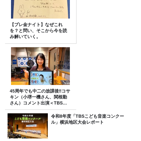
【プレ金ナイト】なぜこれ
を？と問い、そこから今を読
み解いていく。
45周年でも中二の放課後‼コサ
キン（小堺一機さん、関根勤
さん）コメント出演＜TBSラ
ジオ番組審議会からのご報告
＞
令和8年度「TBSこども音楽コンクー
ル」横浜地区大会レポート