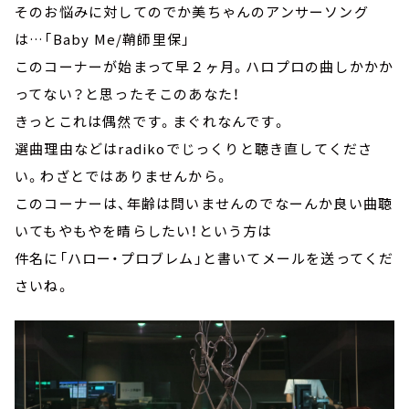
そのお悩みに対してのでか美ちゃんのアンサーソング
は…「Baby Me/鞘師里保」
このコーナーが始まって早２ヶ月。ハロプロの曲しかかか
ってない？と思ったそこのあなた！
きっとこれは偶然です。まぐれなんです。
選曲理由などはradikoでじっくりと聴き直してくださ
い。わざとではありませんから。
このコーナーは、年齢は問いませんのでなーんか良い曲聴
いてもやもやを晴らしたい！という方は
件名に「ハロー・プロブレム」と書いてメールを送ってくだ
さいね。