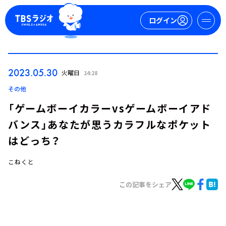
ログイン
マイページ
2023.05.30
火曜日
14:28
新規会員登録
ログイン
その他
「ゲームボーイカラーvsゲームボーイアド
バンス」あなたが思うカラフルなポケット
はどっち？
こねくと
今日の番組表
この記事をシェア
週間番組表
トピックス
TBS Podcast