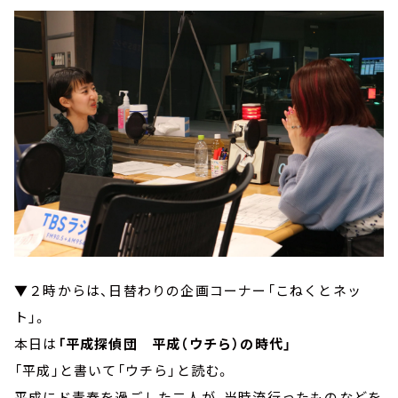
▼２時からは、日替わりの企画コーナー「こねくとネッ
ト」。
本日は
「平成探偵団 平成（ウチら）の時代」
「平成」と書いて「ウチら」と読む。
平成にド青春を過ごした二人が、当時流行ったものなどを