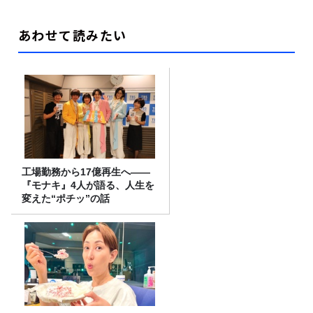
あわせて読みたい
工場勤務から17億再生へ——
『モナキ』4人が語る、人生を
変えた“ポチッ”の話