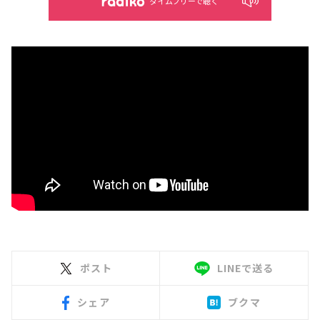
タイムフリーで聴く
ポスト
LINEで送る
シェア
ブクマ