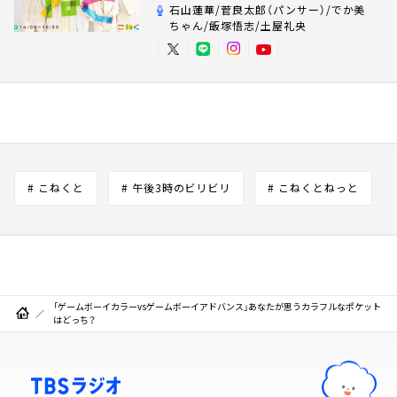
石山蓮華/菅良太郎（パンサー）/でか美
ちゃん/飯塚悟志/土屋礼央
# こねくと
# 午後3時のビリビリ
# こねくとねっと
「ゲームボーイカラーvsゲームボーイアドバンス」あなたが思うカラフルなポケット
はどっち？