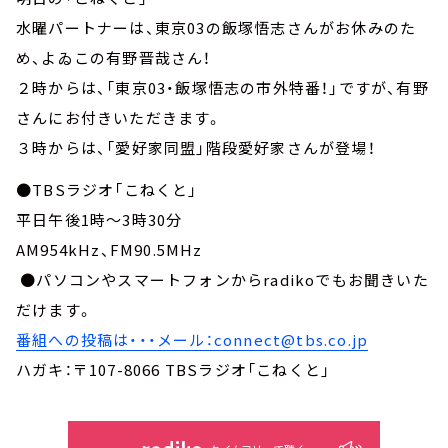
水曜パートナーは、東京03の飯塚悟志さんがお休みのた
め、よゐこの有野晋哉さん！
２時からは、「東京03・飯塚悟志の市外特番！」ですが、有野
さんにお付きいただきます。
３時からは、「愛好家同盟」階段愛好家さんが登場！
●TBSラジオ「こねくと」
平日午後1時～3時30分
AM954kHz、FM90.5MHz
●パソコンやスマートフォンからradikoでもお聞きいた
だけます。
番組への投稿は・・・メール：connect@tbs.co.jp
ハガキ：〒107-8066 TBSラジオ「こねくと」