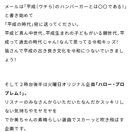
メールは「平成（ウチら）のハンバーガーとは〇〇である！」
と書き始めて
「平成の時代」宛に送ってください。
平成ど真ん中世代、平成生まれの子どもがいる親世代、平
成って過去の時代じゃん！なんて思ってる令和キッズ！
皆さんで平成の古き良き文化を令和につないでいきまし
ょう！
そして２時台後半は火曜日オリジナル企画
「ハロー・プロ
ブレム！」。
リスナーのみなさんからいただいたなんだかスッキリし
ない気持ちやモヤモヤを
でか美ちゃんの素晴らしい選曲でスカーッと吹き飛ばす
企画です。