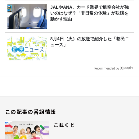
JALやANA、カード業界で航空会社が強
いのはなぜ？「非日常の体験」が決済を
動かす理由
8月4日（火）の放送で紹介した「都民ニ
ュース」
Recommended by
この記事の番組情報
こねくと