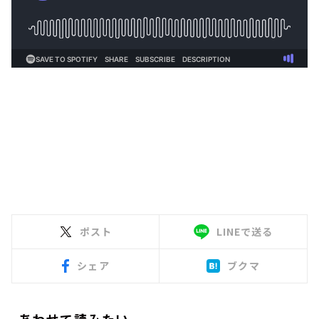
ポスト
LINEで送る
シェア
ブクマ