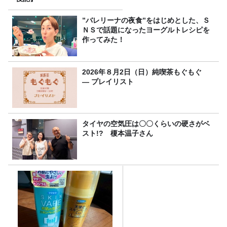
”バレリーナの夜食”をはじめとした、Ｓ
ＮＳで話題になったヨーグルトレシピを
作ってみた！
2026年８月2日（日）純喫茶もぐもぐ
― プレイリスト
タイヤの空気圧は〇〇くらいの硬さがベ
スト!? 榎本温子さん