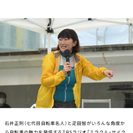
お知らせ
イベント・グッズ
YouTube
会社情報
石井正則（七代目自転車名人）と疋田智がいろんな角度か
ら自転車の魅力を発信するTBSラジオ「ミラクル・サイク