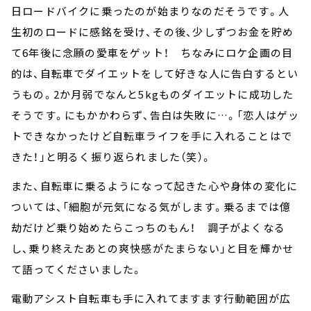
日ロードバイクに乗ったのが始まりなのだそうです。人
生初のロードに感銘を受け、その後、少しずつお金を貯め
て6年後に念願の愛車をゲット！ ちなみにロケ企画の目
的は、自転車でダイエットをして好きな人に告白するとい
うもの。2か月弱でなんと5kgものダイエットに成功した
そうです。にもかかわらず、告白は失敗に…。「恋人はゲッ
トできなかったけど自転車ライフを手に入れることはで
きた！」と明るく振り返られました（笑）。
また、自転車に乗るようになって起きた心や身体の変化に
ついては、「細胞が元気になる気がします。乗るまでは億
劫だけど乗り始めたらこっちのもん！ 調子がよくなる
し、乗り終えたあとの爽快感がたまらない」と目を輝かせ
て語ってくださいました。
電動アシスト自転車も手に入れてますます行動範囲が広