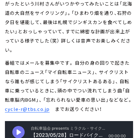
がったという川村さんがいつかやってみたいことは「北海
道の大自然をサイクリング」。「ひまわり畑を通り、石狩の
夕日を堪能して、最後は札幌でジンギスカンを食べてしめ
たい」とおっしゃっていて、すでに綿密な計画が出来上が
っている様子でした（笑） 詳しくは音声でお楽しみくださ
い。
番組ではメールを募集中です。 自分の身の回りで起きた
自転車のニュース「マイ自転車ニュース」、 サイクリスト
なら誰もが感じてしまう「サイクリストあるある」、 自転
車に乗っているときに、頭の中でつい流れてしまう曲「自
転車脳内BGM」、 「忘れられない愛車の思い出」などなど。
cycle-r@tbs.co.jp
までお送りください！