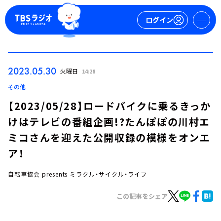
ログイン
マイページ
2023.05.30
火曜日
14:28
新規会員登録
ログイン
その他
【2023/05/28】ロードバイクに乗るきっか
けはテレビの番組企画!?たんぽぽの川村エ
ミコさんを迎えた公開収録の模様をオンエ
ア！
自転車協会 presents ミラクル・サイクル・ライフ
今日の番組表
週間番組表
この記事をシェア
トピックス
TBS Podcast