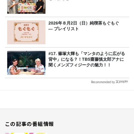
2026年８月2日（日）純喫茶もぐもぐ
― プレイリスト
#17. 篠塚大輝も「マンタのように広がる
背中」になる？！TBS齋藤慎太郎アナに
聞くメンズフィジークの魅力！！
Recommended by
この記事の番組情報