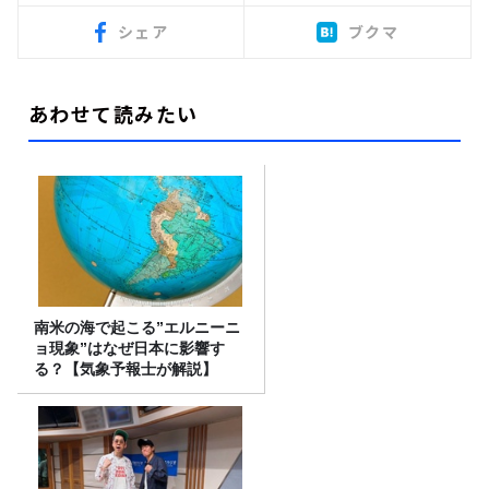
シェア
ブクマ
あわせて読みたい
南米の海で起こる”エルニーニ
ョ現象”はなぜ日本に影響す
る？【気象予報士が解説】