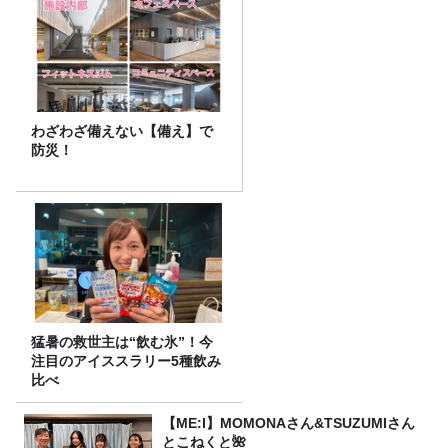
わざわざ備えない【備え】で
防災！
猛暑の救世主は“飲む氷”！今
注目のアイススラリー5種飲み
比べ
【ME:I】MOMONAさん&TSUZUMIさん
とこねくと🌺