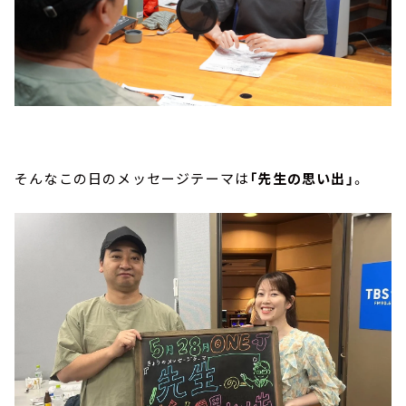
そんなこの日のメッセージテーマは
「先生の思い出」
。