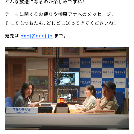
どんな放送になるのか楽しみですね！
テーマに関するお便りや榊󠄀原アナへのメッセージ、
そしてふつおたも、どしどし送ってきてくださいね！
宛先は
onej@onej.jp
まで。