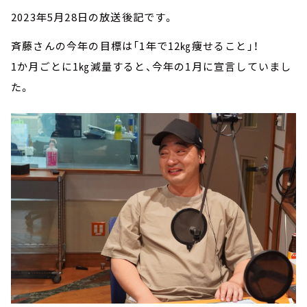
2023年5月28日の放送後記です。
斉藤さんの今年の目標は「1年で12㎏痩せること」！
1か月ごとに1㎏減量すると、今年の1月に宣言していまし
た。