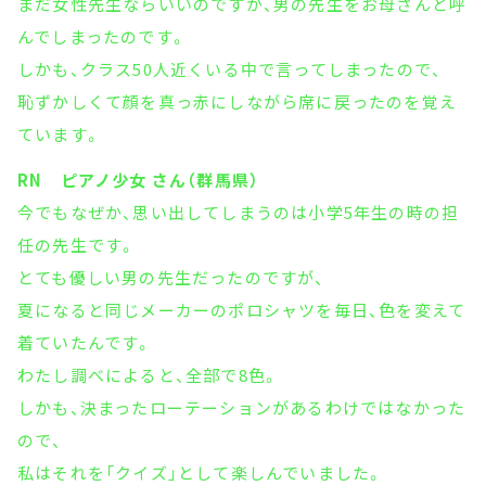
まだ女性先生ならいいのですが、男の先生をお母さんと呼
んでしまったのです。
しかも、クラス50人近くいる中で言ってしまったので、
恥ずかしくて顔を真っ赤にしながら席に戻ったのを覚え
ています。
RN ピアノ少女 さん（群馬県）
今でもなぜか、思い出してしまうのは小学5年生の時の担
任の先生です。
とても優しい男の先生だったのですが、
夏になると同じメーカーのポロシャツを毎日、色を変えて
着ていたんです。
わたし調べによると、全部で8色。
しかも、決まったローテーションがあるわけではなかった
ので、
私はそれを「クイズ」として楽しんでいました。