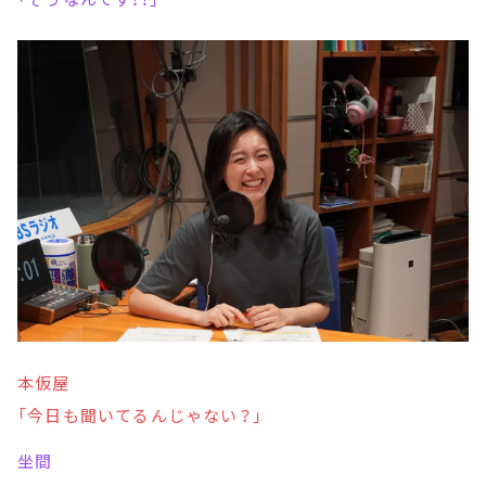
本仮屋
「今日も聞いてるんじゃない？」
坐間