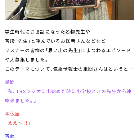
学生時代にお世話になった名物先生や
普段「先生」と呼んでいるお医者さんなどなど
リスナーの皆様の「思い出の先生」にまつわるエピソード
や大募集しました。
このテーマについて、気象予報士の坐間さんはというと…
坐間
「私、TBSラジオに出始めた時に小学校ときの先生から連
絡来ました。」
本仮屋
「ええ～！！」
斉藤