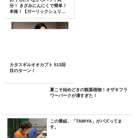
分！ きざみにんにくで簡単！
本格！【ガーリックシュリン
プ】 桃屋のかんたんレシピ
カタスギルオオカブト 513回
目のターン！
夏こそ始めどきの観葉植物！オザキフラ
ワーパークが凄すぎた！
この番組、「TAMIYA」がバズってま
す。