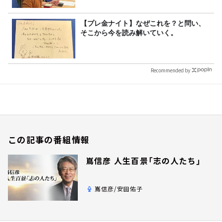
【プレ金ナイト】なぜこれを？と問い、
そこから今を読み解いていく。
Recommended by
この記事の番組情報
嶌信彦 人生百景「志の人たち」
嶌信彦/安田佑子