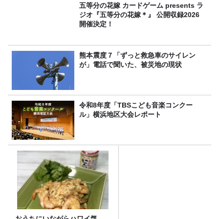
五等分の花嫁 カードゲーム presents ラ
ジオ『五等分の花嫁＊』 公開収録2026
開催決定！
熊本震度７「ずっと救急車のサイレン
が」電話で聞いた、被災地の現状
令和8年度「TBSこども音楽コンクー
ル」横浜地区大会レポート
おうちにいながらハワイ気