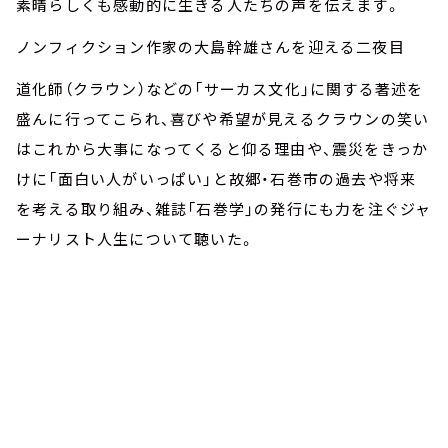
素晴らしくも感動的に生きる人たちの声を伝えます。
ノンフィクション作家の大島幹雄さんを迎える二夜目
道化師（クラウン）などの「サーカス文化」に関する著述を
盛んに行ってこられ、喜びや希望が見えるクラウンの笑い
はこれから大事になってくると仰る理由や、震災をきっか
けに「面白い人がいっぱい」と故郷・石巻市の過去や将来
を考える取り組み、雑誌「石巻学」の発行にも力を注ぐジャ
ーナリスト人生について聴いた。