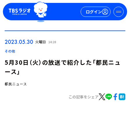
ログイン
マイページ
2023.05.30
火曜日
14:28
新規会員登録
ログイン
その他
5月30日（火）の放送で紹介した「都民ニュ
ース」
都民ニュース
この記事をシェア
今日の番組表
週間番組表
トピックス
TBS Podcast