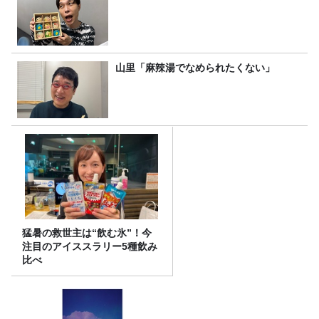
山里「麻辣湯でなめられたくない」
猛暑の救世主は“飲む氷”！今
注目のアイススラリー5種飲み
比べ