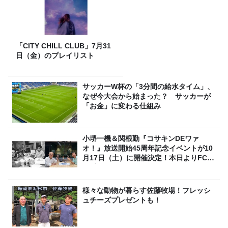
「CITY CHILL CLUB」7月31
日（金）のプレイリスト
サッカーW杯の「3分間の給水タイム」、
なぜ今大会から始まった？ サッカーが
「お金」に変わる仕組み
小堺一機＆関根勤『コサキンDEワァ
オ！』放送開始45周年記念イベントが10
月17日（土）に開催決定！本日よりFC先
行受付スタート！
様々な動物が暮らす佐藤牧場！フレッシ
ュチーズプレゼントも！