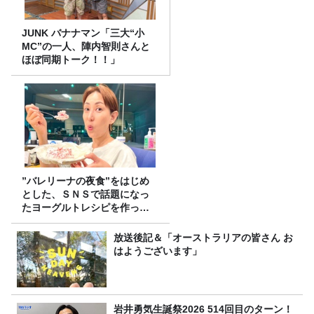
JUNK バナナマン「三大“小
MC”の一人、陣内智則さんと
ほぼ同期トーク！！」
”バレリーナの夜食”をはじめ
とした、ＳＮＳで話題になっ
たヨーグルトレシピを作って
みた！
放送後記＆「オーストラリアの皆さん お
はようございます」
岩井勇気生誕祭2026 514回目のターン！