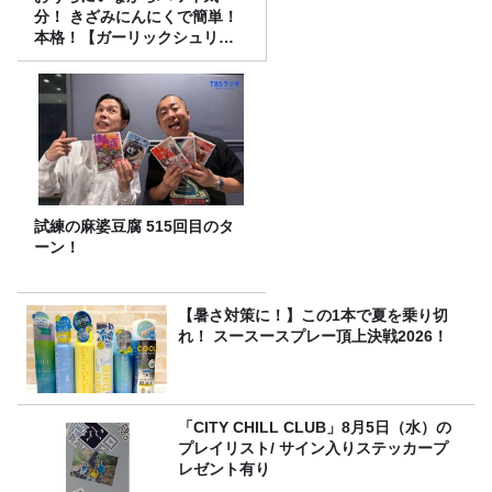
分！ きざみにんにくで簡単！
本格！【ガーリックシュリン
プ】 桃屋のかんたんレシピ
試練の麻婆豆腐 515回目のタ
ーン！
【暑さ対策に！】この1本で夏を乗り切
れ！ スースースプレー頂上決戦2026！
「CITY CHILL CLUB」8月5日（水）の
プレイリスト/ サイン入りステッカープ
レゼント有り