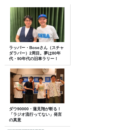
ラッパー・Boseさん（スチャ
ダラパー）2周目。夢は80年
代・90年代の旧車ラリー！
ダウ90000・蓮見翔が斬る！
「ラジオ流行ってない」発言
の真意