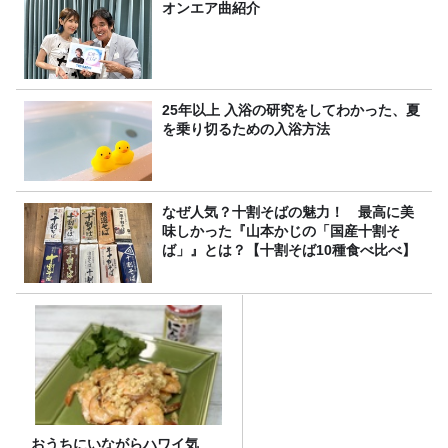
オンエア曲紹介
25年以上 入浴の研究をしてわかった、夏
を乗り切るための入浴方法
なぜ人気？十割そばの魅力！ 最高に美
味しかった『山本かじの「国産十割そ
ば」』とは？【十割そば10種食べ比べ】
おうちにいながらハワイ気