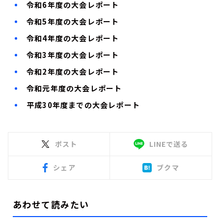
お知らせ
令和6年度の大会レポート
イベント・グッズ
令和5年度の大会レポート
YouTube
令和4年度の大会レポート
会社情報
令和3年度の大会レポート
令和2年度の大会レポート
令和元年度の大会レポート
平成30年度までの大会レポート
ポスト
LINEで送る
シェア
ブクマ
あわせて読みたい