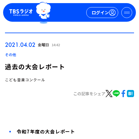
ログイン
マイページ
2021.04.02
金曜日
14:42
新規会員登録
ログイン
その他
過去の大会レポート
こども音楽コンクール
この記事をシェア
今日の番組表
週間番組表
トピックス
令和7年度の大会レポート
TBS Podcast