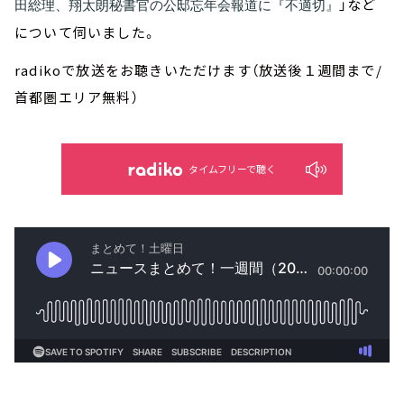
」など
田総理、翔太朗秘書官の公邸忘年会報道に『不適切』
について伺いました。
radikoで放送をお聴きいただけます（放送後１週間まで/
首都圏エリア無料）
タイムフリーで聴く