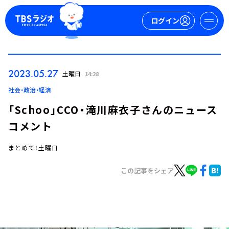
ログイン
マイページ
2023.05.27
土曜日
14:28
新規会員登録
ログイン
社会・政治・経済
「Schoo」CCO・滝川麻衣子さんのニュース
コメント
まとめて！土曜日
この記事をシェア
今日の番組表
週間番組表
トピックス
TBS Podcast