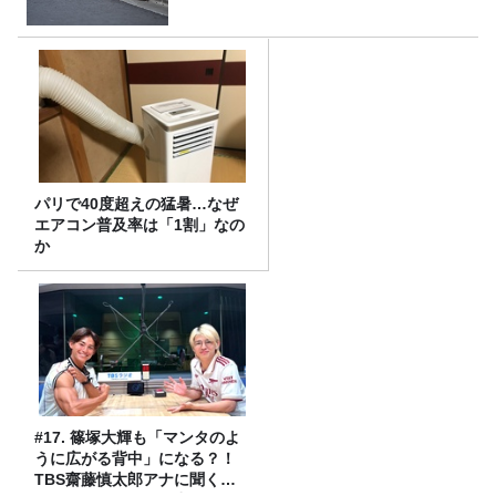
パリで40度超えの猛暑…なぜ
エアコン普及率は「1割」なの
か
#17. 篠塚大輝も「マンタのよ
うに広がる背中」になる？！
TBS齋藤慎太郎アナに聞くメ