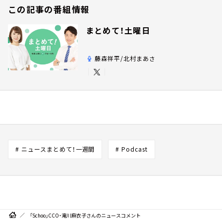
この記事の番組情報
まとめて！土曜日
藤森祥平/北村まあさ
# ニュースまとめて！一週間
# Podcast
「Schoo」CCO・滝川麻衣子さんのニュースコメント