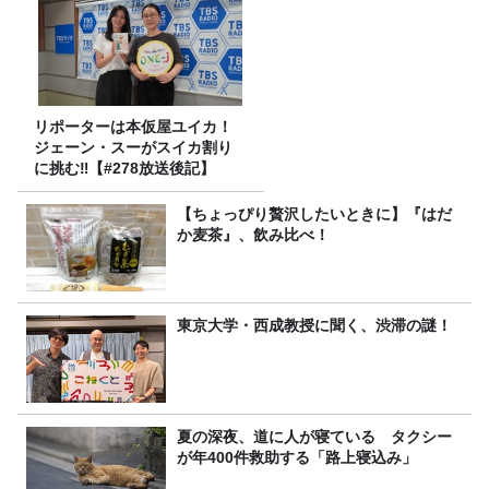
リポーターは本仮屋ユイカ！
ジェーン・スーがスイカ割り
に挑む‼【#278放送後記】
【ちょっぴり贅沢したいときに】『はだ
か麦茶』、飲み比べ！
東京大学・西成教授に聞く、渋滞の謎！
夏の深夜、道に人が寝ている タクシー
が年400件救助する「路上寝込み」