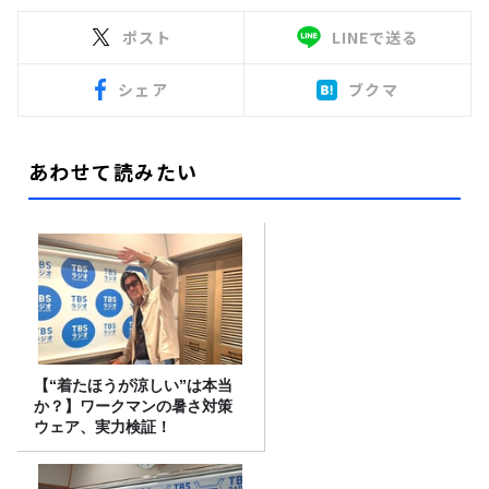
ポスト
LINEで送る
シェア
ブクマ
あわせて読みたい
【“着たほうが涼しい”は本当
か？】ワークマンの暑さ対策
ウェア、実力検証！