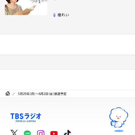
檀れい
5月29日（月）～6月2日（金）放送予定