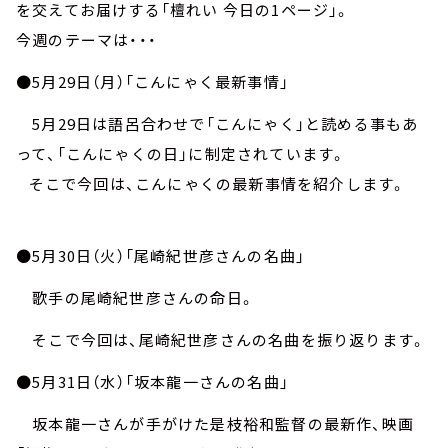
お知らせ
を交えてお届けする「檀れい 今日の1ページ」。
イベント・グッズ
今週のテーマは・・・
YouTube
会社情報
●5月29日（月）「こんにゃく最新事情」
5月29日は語呂合わせで「こんにゃく」と読める事もあ
って、「こんにゃくの日」に制定されています。
そこで今回は、こんにゃくの最新事情を紹介します。
●5月30日（火）「尾崎紀世彦さんの名曲」
歌手の尾崎紀世彦さんの命日。
そこで今回は、尾崎紀世彦さんの名曲を振り返ります。
●5月31日（水）「坂本龍一さんの名曲」
坂本龍一さんが手がけた是枝裕和監督の最新作、映画