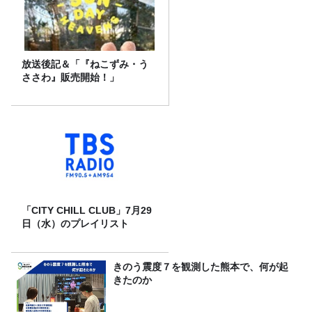
放送後記＆「『ねこずみ・う
ささわ』販売開始！」
「CITY CHILL CLUB」7月29
日（水）のプレイリスト
きのう震度７を観測した熊本で、何が起
きたのか