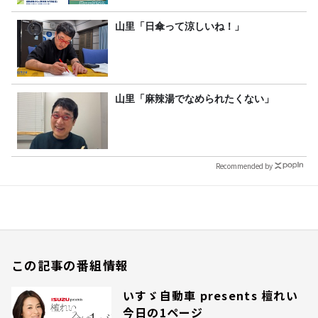
山里「日傘って涼しいね！」
山里「麻辣湯でなめられたくない」
Recommended by
この記事の番組情報
いすゞ自動車 presents 檀れい
今日の1ページ