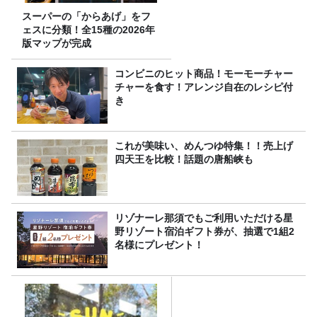
スーパーの「からあげ」をフ
ェスに分類！全15種の2026年
版マップが完成
コンビニのヒット商品！モーモーチャー
チャーを食す！アレンジ自在のレシピ付
き
これが美味い、めんつゆ特集！！売上げ
四天王を比較！話題の唐船峡も
リゾナーレ那須でもご利用いただける星
野リゾート宿泊ギフト券が、抽選で1組2
名様にプレゼント！