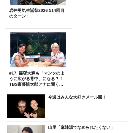
岩井勇気生誕祭2026 514回目
のターン！
#17. 篠塚大輝も「マンタのよ
うに広がる背中」になる？！
TBS齋藤慎太郎アナに聞くメ
ンズフィジークの魅力！！
今週はみんな大好きメール回！
山里「麻辣湯でなめられたくない」