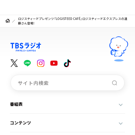
ロジスティードプレゼンツ『LOGISTEED CAFÉ』ロジスティードエクスプレスの遠
藤さん登場！
番組表
コンテンツ