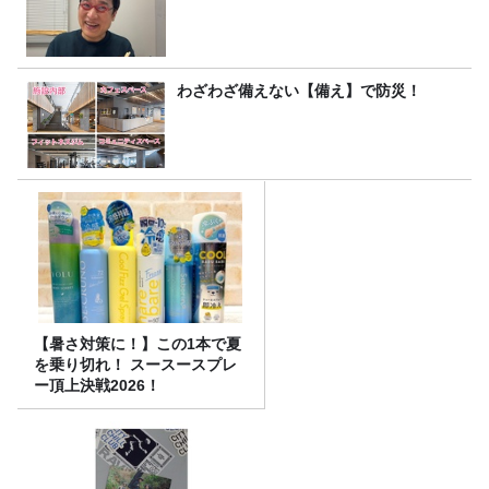
わざわざ備えない【備え】で防災！
【暑さ対策に！】この1本で夏
を乗り切れ！ スースースプレ
ー頂上決戦2026！