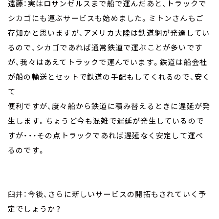
遠藤：実はロサンゼルスまで船で運んだあと、トラックで
シカゴにも運ぶサービスも始めました。ミトンさんもご
存知かと思いますが、アメリカ大陸は鉄道網が発達してい
るので、シカゴであれば通常鉄道で運ぶことが多いです
が、我々はあえてトラックで運んでいます。鉄道は船会社
が船の輸送とセットで鉄道の手配もしてくれるので、安く
て
便利ですが、度々船から鉄道に積み替えるときに遅延が発
生します。ちょうど今も混雑で遅延が発生しているので
すが・・・その点トラックであれば遅延なく安定して運べ
るのです。
臼井：今後、さらに新しいサービスの開拓もされていく予
定でしょうか？