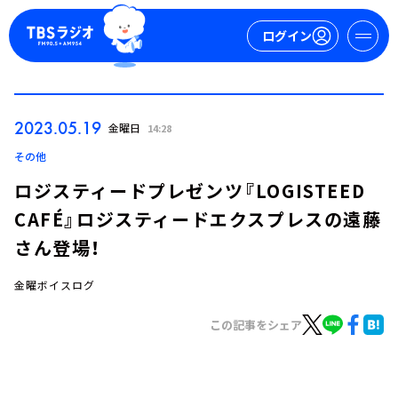
ログイン
マイページ
2023.05.19
金曜日
14:28
新規会員登録
ログイン
その他
ロジスティードプレゼンツ『LOGISTEED
CAFÉ』ロジスティードエクスプレスの遠藤
さん登場！
金曜ボイスログ
今日の番組表
この記事をシェア
週間番組表
トピックス
TBS Podcast