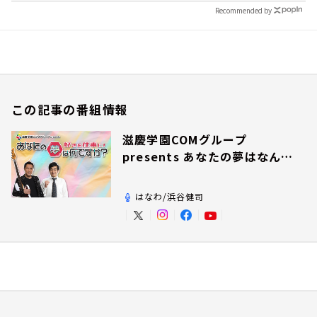
Recommended by
この記事の番組情報
滋慶学園COMグループ
presents あなたの夢はなんで
すか？
はなわ/浜谷健司