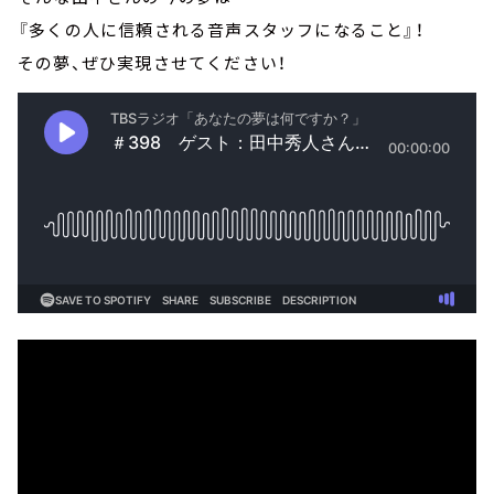
『多くの人に信頼される音声スタッフになること』！
その夢、ぜひ実現させてください！