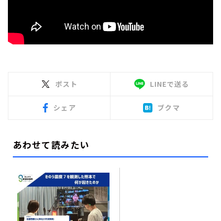
ポスト
LINEで送る
シェア
ブクマ
あわせて読みたい