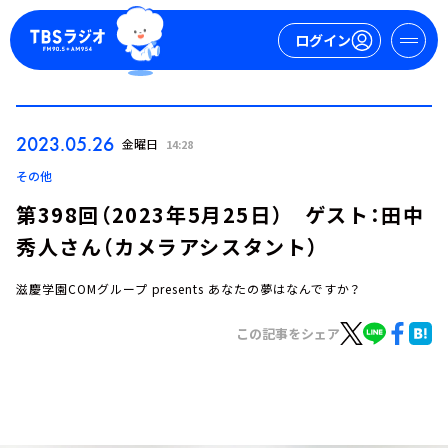
ログイン
マイページ
2023.05.26
金曜日
14:28
新規会員登録
ログイン
その他
第398回（2023年5月25日） ゲスト：田中
秀人さん（カメラアシスタント）
滋慶学園COMグループ presents あなたの夢はなんですか？
この記事をシェア
今日の番組表
週間番組表
トピックス
TBS Podcast