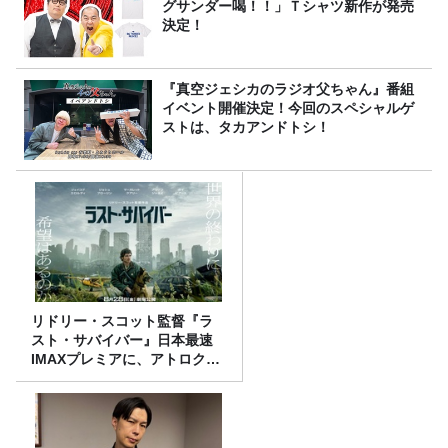
グサンダー喝！！」Ｔシャツ新作が発売
決定！
『真空ジェシカのラジオ父ちゃん』番組
イベント開催決定！今回のスペシャルゲ
ストは、タカアンドトシ！
リドリー・スコット監督『ラ
スト・サバイバー』日本最速
IMAXプレミアに、アトロクリ
スナー60名をご招待！