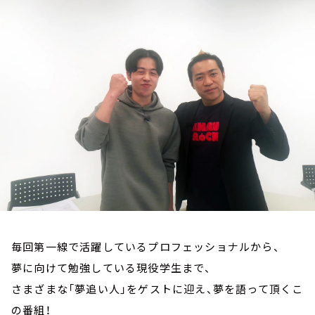
お知らせ
イベント・グッズ
YouTube
会社情報
毎回第一線で活躍しているプロフェッショナルから、
夢に向けて勉強している現役学生まで、
さまざまな「夢追い人」をゲストに迎え、夢を語って頂くこ
の番組！