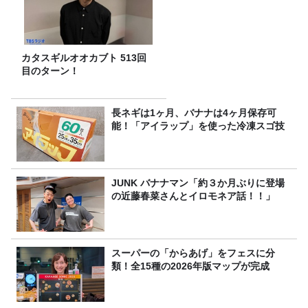
カタスギルオオカブト 513回
目のターン！
長ネギは1ヶ月、バナナは4ヶ月保存可
能！「アイラップ」を使った冷凍スゴ技
JUNK バナナマン「約３か月ぶりに登場
の近藤春菜さんとイロモネア話！！」
スーパーの「からあげ」をフェスに分
類！全15種の2026年版マップが完成