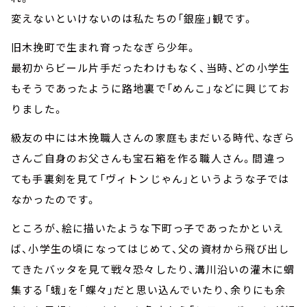
変えないといけないのは私たちの「銀座」観です。
旧木挽町で生まれ育ったなぎら少年。
最初からビール片手だったわけもなく、当時、どの小学生
もそうであったように路地裏で「めんこ」などに興じてお
りました。
級友の中には木挽職人さんの家庭もまだいる時代、なぎら
さんご自身のお父さんも宝石箱を作る職人さん。間違っ
ても手裏剣を見て「ヴィトンじゃん」というような子では
なかったのです。
ところが、絵に描いたような下町っ子であったかといえ
ば、小学生の頃になってはじめて、父の資材から飛び出し
てきたバッタを見て戦々恐々したり、溝川沿いの灌木に蝟
集する「蛾」を「蝶々」だと思い込んでいたり、余りにも余