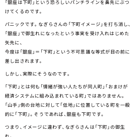
「銀座は下町」という恐ろしいパンチラインを鼻先にぶつ
けてくるのです。
パニックです。なぎらさんの「下町イメージ」を打ち消し、
「銀座」で御生れになったという事実を受け入れはじめた
矢先に、
今度は「銀座」＝「下町」という不可思議な等式が目の前に
差し出されます。
しかし、実際にそうなのです。
「下町」とは何も「情緒が強い人たちが同人町」「おまけが
経済システムに組み込まれている町」ではありません。
「山手」側の台地に対して「低地」に位置している町を一般
的に「下町」。そうであれば、銀座も下町です。
つまり、イメージに違わず、なぎらさんは「下町」の御生
れ。