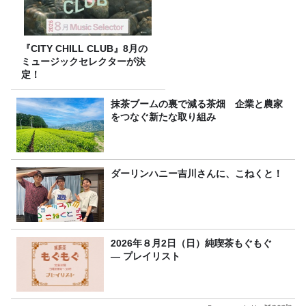
『CITY CHILL CLUB』8月の
ミュージックセレクターが決
定！
抹茶ブームの裏で減る茶畑 企業と農家
をつなぐ新たな取り組み
ダーリンハニー吉川さんに、こねくと！
2026年８月2日（日）純喫茶もぐもぐ
― プレイリスト