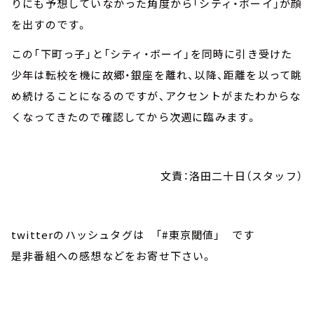
りにも予想していなかった角度から「シティ・ボーイ」が顔
を出すのです。
この「下町っ子」と「シティ・ボーイ」を同時に引き受けた
少年は転校を機に故郷・銀座を離れ、以降、距離を以って眺
め続けることになるのですが、アクセントがまたわからな
くなってきたので確認してから次週に臨みます。
文責：洛田二十日（スタッフ）
twitterのハッシュタグは 「#東京閾値」 です
是非番組への感想などをお寄せ下さい。