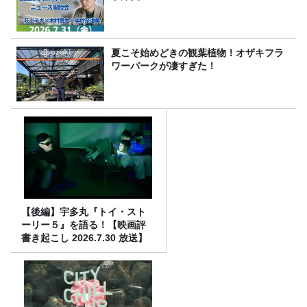
夏こそ始めどきの観葉植物！オザキフラ
ワーパークが凄すぎた！
【後編】宇多丸『トイ・スト
ーリー５』を語る！【映画評
書き起こし 2026.7.30 放送】