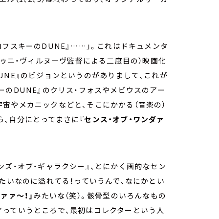
フスキーのDUNE』……」。これはドキュメンタ
ドゥニ・ヴィルヌーヴ監督による二度目の）映画化
UNE』のビジョンというのがありまして、これが
ーのDUNE』のクリス・フォスやメビウスのアー
宙やメカニックなどと、そこにかかる（音楽の）
なら、自分にとってまさに
『センス・オブ・ワンダァ
ンズ・オブ・ギャラクシー』、とにかく画的なセン
みたいなのに溢れてる！っていうんで、なにかとい
ァァ～！」
みたいな（笑）。骸骨型のいろんなもの
アっていうところで、最初はコレクターという人