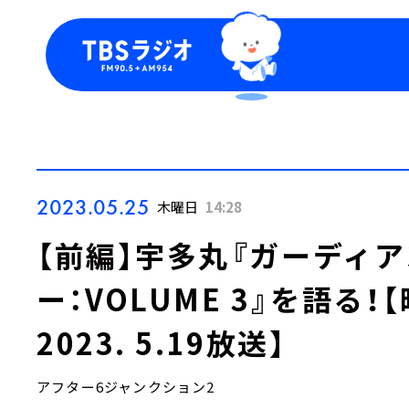
今日の番組表
トピッ
週間番組表
TBS
Podca
お知ら
2023.05.25
木曜日
14:28
【前編】宇多丸『ガーディ
ー：VOLUME 3』を語る
2023. 5.19放送】
アフター6ジャンクション2