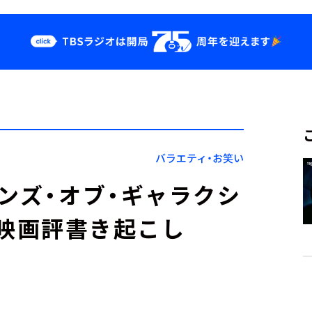
クス
イベント・グッ
ズ
st
YouTube
せ
会社情報
バラエティ・お笑い
アンズ・オブ・ギャラクシ
！【映画評書き起こし