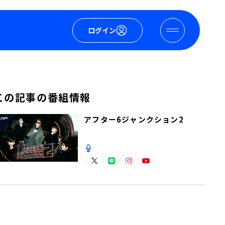
ログイン
この記事の番組情報
アフター6ジャンクション2