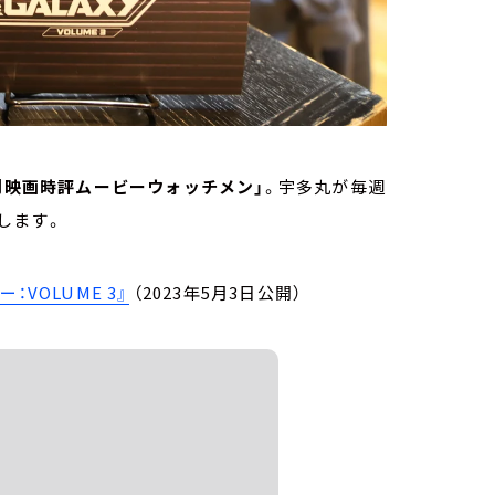
刊映画時評ムービーウォッチメン」
。宇多丸が毎週
します。
VOLUME 3』
（2023年5月3日公開）