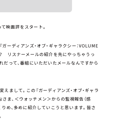
使って映画評をスタート。
ガーディアンズ・オブ・ギャラクシー：VOLUME
な？ リスナーメールの紹介を先にやっちゃうっ
れだって、番組にいただいたメールなんですから
変えまして。この『ガーディアンズ・オブ・ギャラ
みなさま、＜ウォッチメン＞からの監視報告（感
くりめ、多めに紹介していこうと思います。皆さ
。