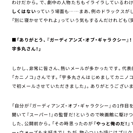
わけだから。で、劇中の人物たちもイライラしているわけだ
しくはない
っていう場面も……まあ、例のドラックスが
「別に寝かせてやれよ」っていう気もするんだけれども（笑
■「ありがとう、『ガーディアンズ・オブ・ギャラクシー』
宇多丸さん！」
しかし、非常に皆さん、熱いメールが多かったです。代
「カニノコ」さんです。「宇多丸さんはじめましてカニノ
で初メールさせていただきました」。ありがとうございま
「自分が『ガーディアンズ・オブ・ギャラクシー』の1作
聞いて『スーパー！』の監督だ！というので映画館に駆け
した、公開前から。「その時思ったのが
『やっと俺のだ！』
ー・ウォーズも大好きでしたが、物心ついた頃にはプリクエ