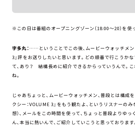
※この日は番組のオープニングゾーン（18:00～20）を
宇多丸：
……ということでこの後、ムービーウォッチメン『
3』評をお送りしたいと思います。どの順番で行こうか
て、あり？ 結構長めに紹介できるからっていうんで。こ
ね。
じゃあちょっと、ムービーウォッチメン、普段とは構成を
クシー：VOLUME 3』をもう観たよ、というリスナーの
想）、メールをこの時間を使って、ちょっと普段よりゆっ
ん、本当に熱いんで、ご紹介していこうと思っております