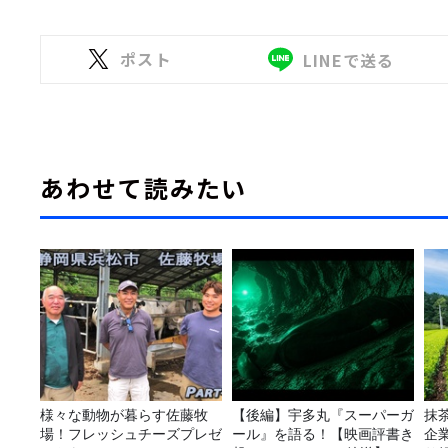
ポスト
LINEで送る
あわせて読みたい
様々な動物が暮らす佐藤牧
【後編】宇多丸『スーパーガ
抹
場！フレッシュチーズプレゼ
ール』を語る！【映画評書き
企