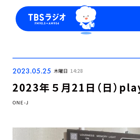
今日の番組表
トピッ
週間番組表
TBS
Podca
お知ら
2023.05.25
木曜日
14:28
2023年５月21日（日）play
ONE-J