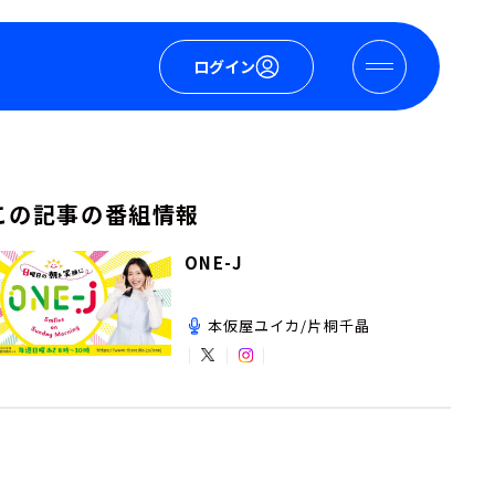
ログイン
この記事の番組情報
ONE-J
本仮屋ユイカ/片桐千晶