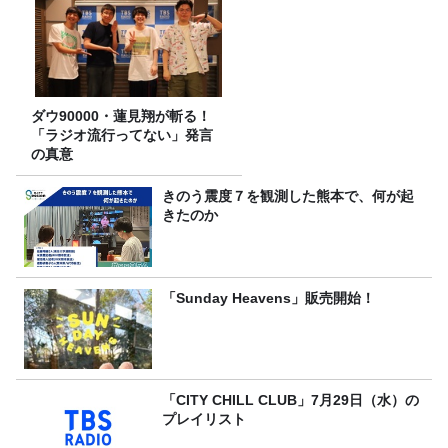
ダウ90000・蓮見翔が斬る！
「ラジオ流行ってない」発言
の真意
きのう震度７を観測した熊本で、何が起
きたのか
「Sunday Heavens」販売開始！
「CITY CHILL CLUB」7月29日（水）の
プレイリスト