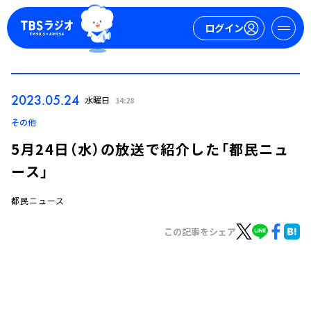
ログイン
マイページ
2023.05.24
水曜日
14:28
新規会員登録
ログイン
その他
5月24日（水）の放送で紹介した「都民ニュ
ース」
都民ニュース
この記事をシェア
今日の番組表
週間番組表
トピックス
TBS Podcast