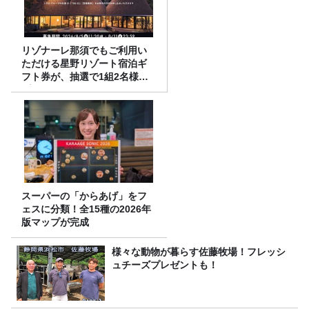
リゾナーレ那須でもご利用い
ただける星野リゾート宿泊ギ
フト券が、抽選で1組2名様に
プレゼント！
スーパーの「からあげ」をフ
ェスに分類！全15種の2026年
版マップが完成
様々な動物が暮らす佐藤牧場！フレッシ
ュチーズプレゼントも！