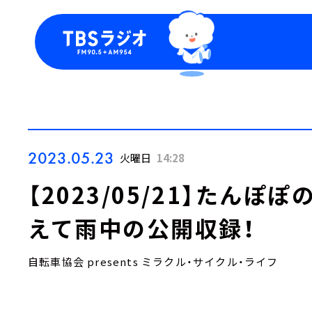
今日の番組表
トピッ
週間番組表
TBS
Podca
お知ら
2023.05.23
火曜日
14:28
【2023/05/21】たん
えて雨中の公開収録！
自転車協会 presents ミラクル・サイクル・ライフ