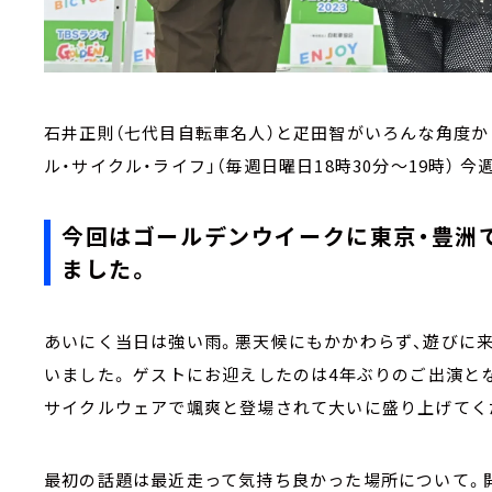
石井正則（七代目自転車名人）と疋田智がいろんな角度か
ル・サイクル・ライフ」（毎週日曜日18時30分～19時） 
今回はゴールデンウイークに東京・豊洲
ました。
あいにく当日は強い雨。悪天候にもかかわらず、遊びに
いました。 ゲストにお迎えしたのは4年ぶりのご出演と
サイクルウェアで颯爽と登場されて大いに盛り上げてく
最初の話題は最近走って気持ち良かった場所について。