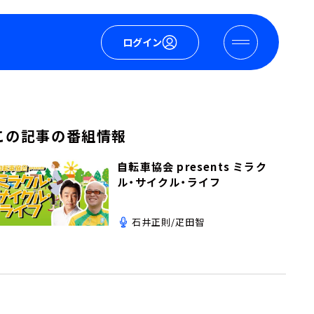
ログイン
この記事の番組情報
自転車協会 presents ミラク
ル・サイクル・ライフ
石井正則/疋田智