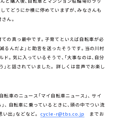
なんと購入後、自転車とマンション駐輪場のラッ
通してどうにか横に停めていまずが、みなさんも
村さん。
育ての真っ最中です。子育てといえば自転車が必
減るんだよ」と助言を送ったそうです。当の川村
ド。気に入っているそうで、「大事なのは、自分
う」と話されていました。 詳しくは音声でお楽し
自転車のニュース「マイ自転車ニュース」、 サイ
」、 自転車に乗っているときに、頭の中でつい流
の思い出」などなど。
cycle-r@tbs.co.jp
までお