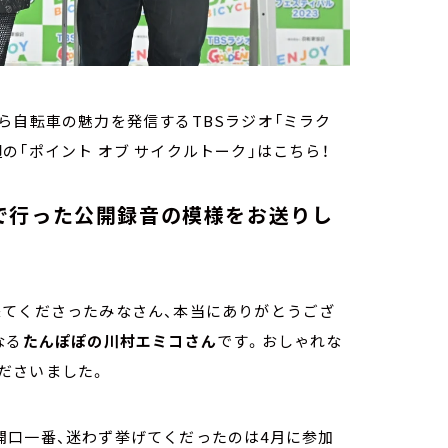
ら自転車の魅力を発信するTBSラジオ「ミラク
今週の「ポイント オブ サイクルトーク」はこちら！
で行った公開録音の模様をお送りし
来てくださったみなさん、本当にありがとうござ
なる
たんぽぽの川村エミコさん
です。おしゃれな
ださいました。
開口一番、迷わず挙げてくだったのは4月に参加