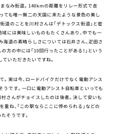
まなみ街道。140kmの距離をリレー形式で走
いっても唯一無二の天国に来たような景色の美し
街道のことを川村さんは「デトックス街道」と密
地域には美味しいものもたくさんあり、中でも一
み海道の素晴らしさについては石井さん、疋田さ
の方の中には「10回行ったことがある！」という
していただきたいですね。
て。実は今、ロードバイクだけでなく電動アシス
そうです。一口に電動アシスト自転車といっても
川村さんがチョイスしたのは後者。決して安いも
を重ね、「この駅ならここに停められる」などの
めたそうです。