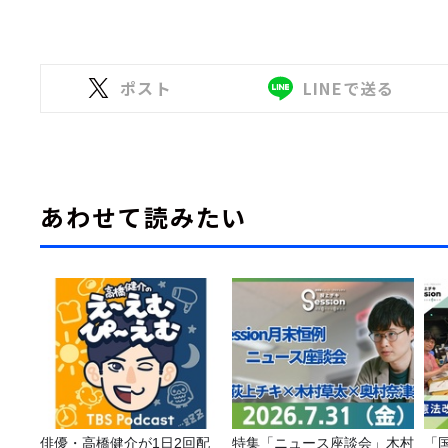
ポスト
LINEで送る
あわせて読みたい
俳優・高橋健介が1日2回配
特集「ニュース座談会」木村
「