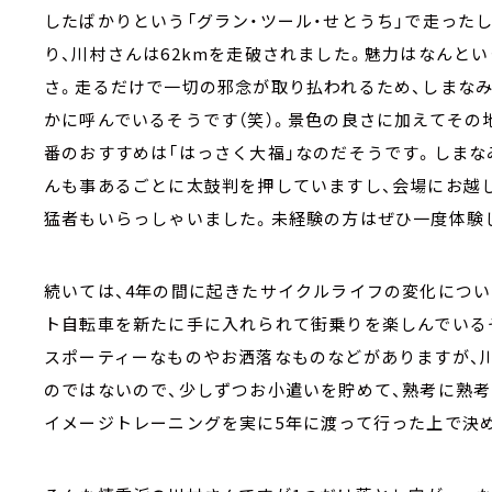
したばかりという「グラン・ツール・せとうち」で走ったし
り、川村さんは62kmを走破されました。魅力はなんと
さ。走るだけで一切の邪念が取り払われるため、しまなみ
かに呼んでいるそうです（笑）。景色の良さに加えてその
番のおすすめは「はっさく大福」なのだそうです。しまな
んも事あるごとに太鼓判を押していますし、会場にお越し
猛者もいらっしゃいました。未経験の方はぜひ一度体験
続いては、4年の間に起きたサイクルライフの変化につい
ト自転車を新たに手に入れられて街乗りを楽しんでいる
スポーティーなものやお洒落なものなどがありますが、
のではないので、少しずつお小遣いを貯めて、熟考に熟考
イメージトレーニングを実に5年に渡って行った上で決