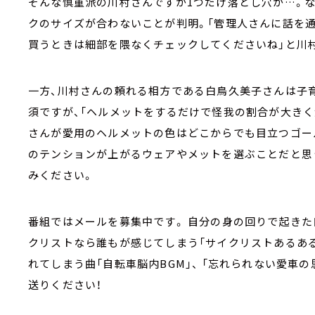
そんな慎重派の川村さんですが1つだけ落とし穴が…。
クのサイズが合わないことが判明。「管理人さんに話を
買うときは細部を隈なくチェックしてくださいね」と川
一方、川村さんの頼れる相方である白鳥久美子さんは子
須ですが、「ヘルメットをするだけで怪我の割合が大きく
さんが愛用のヘルメットの色はどこからでも目立つゴール
のテンションが上がるウェアやメットを選ぶことだと思
みください。
番組ではメールを募集中です。 自分の身の回りで起きた
クリストなら誰もが感じてしまう「サイクリストあるある
れてしまう曲「自転車脳内BGM」、 「忘れられない愛車
送りください！