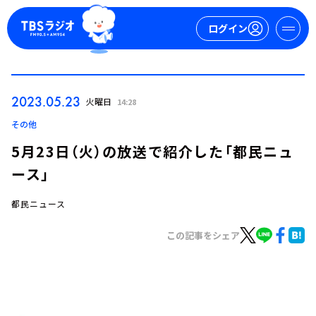
ログイン
マイページ
2023.05.23
火曜日
14:28
新規会員登録
ログイン
その他
5月23日（火）の放送で紹介した「都民ニュ
ース」
都民ニュース
この記事をシェア
今日の番組表
週間番組表
トピックス
TBS Podcast