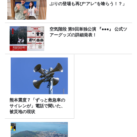
ぶりの登場も再び“アレ”を喰らう！？」
空気階段 第9回単独公演 『●●●』 公式ツ
アーグッズの詳細発表！
熊本震度７「ずっと救急車の
サイレンが」電話で聞いた、
被災地の現状