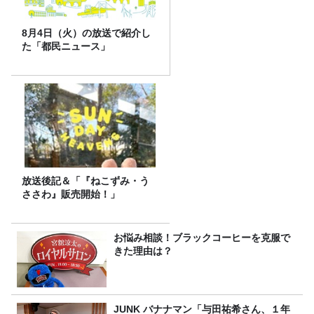
8月4日（火）の放送で紹介し
た「都民ニュース」
放送後記＆「『ねこずみ・う
ささわ』販売開始！」
お悩み相談！ブラックコーヒーを克服で
きた理由は？
JUNK バナナマン「与田祐希さん、１年