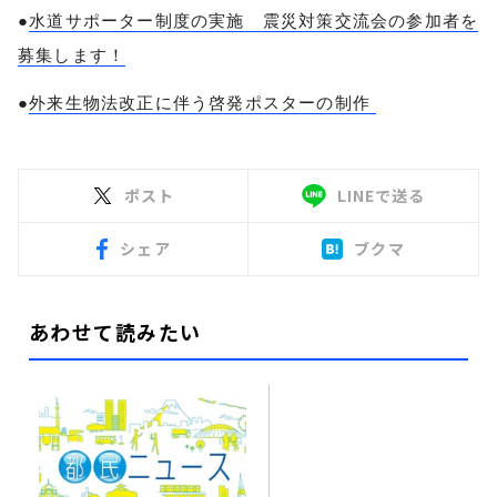
●
水道サポーター制度の実施 震災対策交流会の参加者を
募集します！
●
外来生物法改正に伴う啓発ポスターの制作
ポスト
LINEで送る
シェア
ブクマ
あわせて読みたい