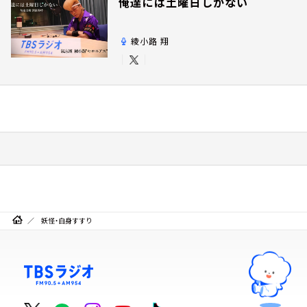
俺達には土曜日しかない
綾小路 翔
妖怪・白身すすり