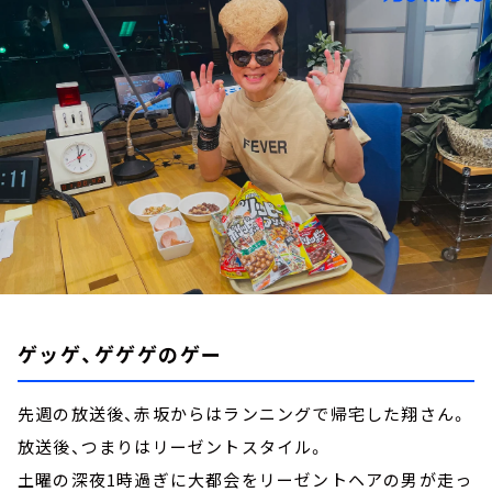
お知らせ
イベント・グッズ
YouTube
会社情報
ゲッゲ、ゲゲゲのゲー
先週の放送後、赤坂からはランニングで帰宅した翔さん。
放送後、つまりはリーゼントスタイル。
土曜の深夜1時過ぎに大都会をリーゼントヘアの男が走っ