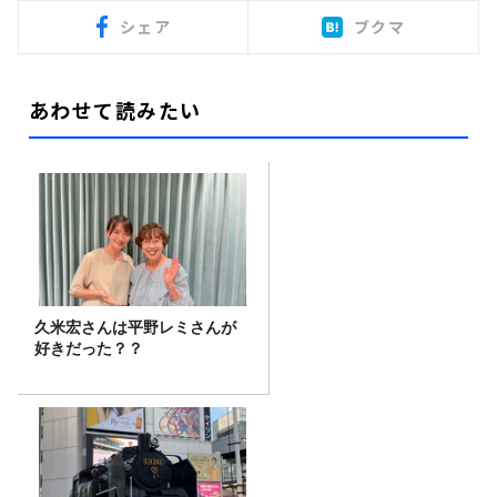
シェア
ブクマ
あわせて読みたい
久米宏さんは平野レミさんが
好きだった？？