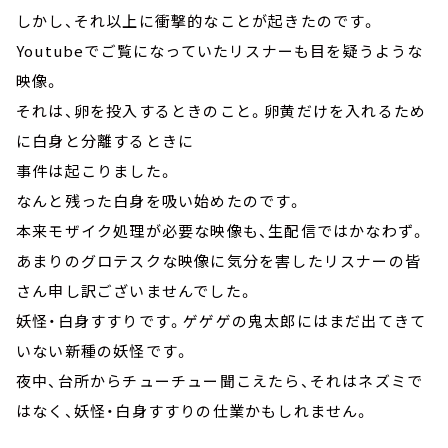
しかし、それ以上に衝撃的なことが起きたのです。
Youtubeでご覧になっていたリスナーも目を疑うような
映像。
それは、卵を投入するときのこと。卵黄だけを入れるため
に白身と分離するときに
事件は起こりました。
なんと残った白身を吸い始めたのです。
本来モザイク処理が必要な映像も、生配信ではかなわず。
あまりのグロテスクな映像に気分を害したリスナーの皆
さん申し訳ございませんでした。
妖怪・白身すすりです。ゲゲゲの鬼太郎にはまだ出てきて
いない新種の妖怪です。
夜中、台所からチューチュー聞こえたら、それはネズミで
はなく、妖怪・白身すすりの仕業かもしれません。