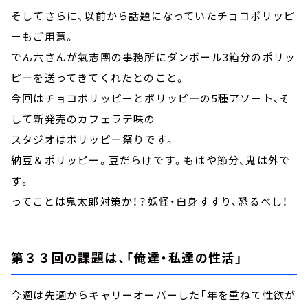
そしてさらに、以前から話題になっていたチョコポリッピ
ーもご用意。
でん六さんが氣志團の事務所にダンボール3箱分のポリッ
ピーを送ってきてくれたとのこと。
今回はチョコポリッピーとポリッピ―の5種アソート、そ
して新発売のカフェラテ味の
スタジオはポリッピー祭りです。
納豆＆ポリッピー。豆だらけです。もはや節分、鬼は外で
す。
ってことは鬼太郎対策か！？妖怪・白身すすり、恐るべし！
第３３回の課題は、「俺達・私達の性活」
今週は先週からキャリーオーバーした「年を重ねて性欲が