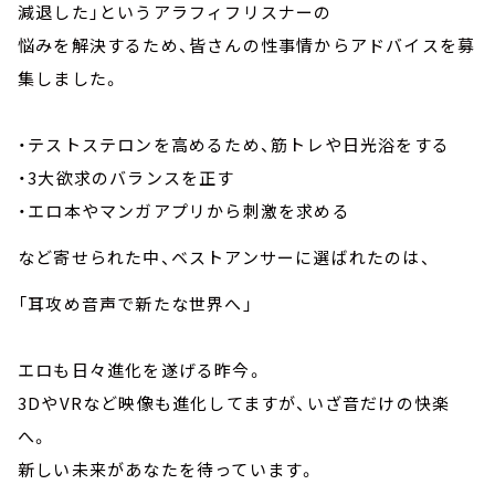
減退した」というアラフィフリスナーの
悩みを解決するため、皆さんの性事情からアドバイスを募
集しました。
・テストステロンを高めるため、筋トレや日光浴をする
・3大欲求のバランスを正す
・エロ本やマンガアプリから刺激を求める
など寄せられた中、ベストアンサーに選ばれたのは、
「耳攻め音声で新たな世界へ」
エロも日々進化を遂げる昨今。
3DやVRなど映像も進化してますが、いざ音だけの快楽
へ。
新しい未来があなたを待っています。