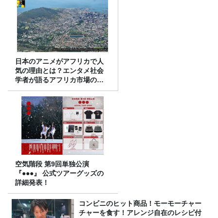
日本のアニメがアフリカで人
気の理由とは？エンタメ社会
学者が語るアフリカ市場のリ
アル
空気階段 第9回単独公演
『●●●』 公式ツアーグッズの
詳細発表！
コンビニのヒット商品！モーモーチャー
チャーを食す！アレンジ自在のレシピ付