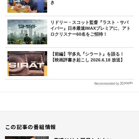
き
リドリー・スコット監督『ラスト・サバ
イバー』日本最速IMAXプレミアに、アト
ロクリスナー60名をご招待！
【前編】宇多丸『シラート』を語る！
【映画評書き起こし 2026.6.18 放送】
Recommended by
この記事の番組情報