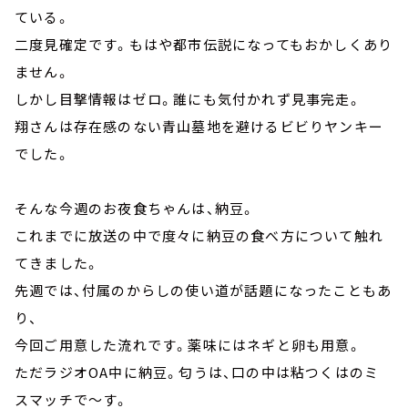
ている。
二度見確定です。もはや都市伝説になってもおかしくあり
ません。
しかし目撃情報はゼロ。誰にも気付かれず見事完走。
翔さんは存在感のない青山墓地を避けるビビりヤンキー
でした。
そんな今週のお夜食ちゃんは、納豆。
これまでに放送の中で度々に納豆の食べ方について触れ
てきました。
先週では、付属のからしの使い道が話題になったこともあ
り、
今回ご用意した流れです。薬味にはネギと卵も用意。
ただラジオOA中に納豆。匂うは、口の中は粘つくはのミ
スマッチで～す。