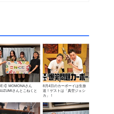
E:I】MOMONAさん
8月4日のカーボーイは生放
SUZUMIさんとこねくと
送！ゲストは「真空ジェシ
カ」！