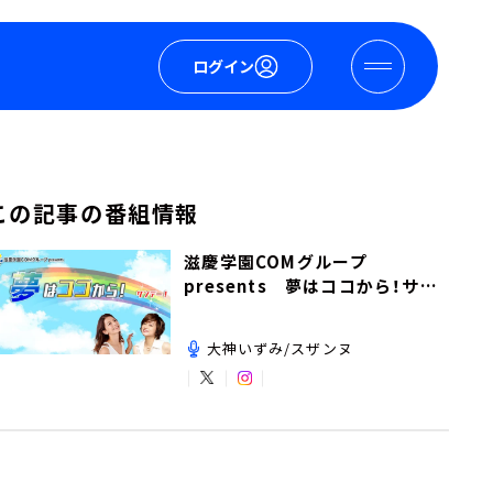
ログイン
この記事の番組情報
滋慶学園COMグループ
presents 夢はココから！サン
デー！
大神いずみ/スザンヌ