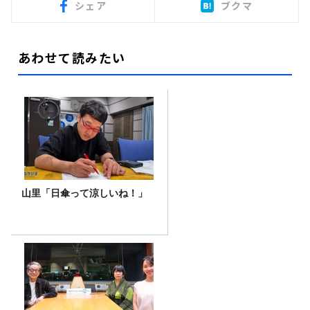
シェア
ブクマ
あわせて読みたい
山里「日傘って涼しいね！」