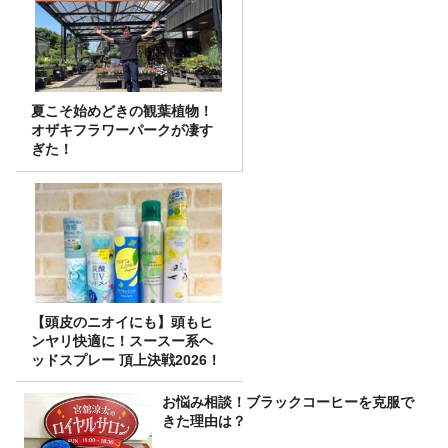
夏こそ始めどきの観葉植物！
オザキフラワーパークが凄す
ぎた！
【頭皮のニオイにも】頭もヒ
ンヤリ快適に！スースー系ヘ
ッドスプレー 頂上決戦2026！
お悩み相談！ブラックコーヒーを克服で
きた理由は？