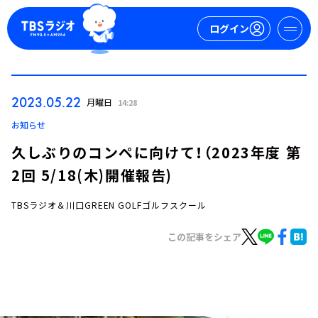
ログイン
マイページ
2023.05.22
月曜日
14:28
新規会員登録
ログイン
お知らせ
久しぶりのコンペに向けて！（2023年度 第
2回 5/18(木)開催報告)
TBSラジオ＆川口GREEN GOLFゴルフスクール
この記事をシェア
今日の番組表
週間番組表
トピックス
TBS Podcast