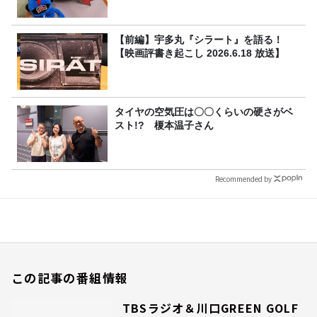
【前編】宇多丸『シラート』を語る！
【映画評書き起こし 2026.6.18 放送】
タイヤの空気圧は〇〇くらいの硬さがベ
スト!? 榎本温子さん
Recommended by
この記事の番組情報
TBSラジオ＆川口GREEN GOLF