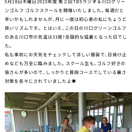
5月18日木曜日2023年度 第２回TBSラジオ＆川口グリー
ンゴルフ ゴルフスクールを開催いたしました。毎週だと
辛いかもしれませんが、月に一度は初心者の私にちょうど
良いリズムです。 とはいえ、この日の川口グリーンゴルフ
のある川口市の気温は33度！全国的な猛暑となった日でし
た。
私も事前にお天気をチェックして涼しい服装で、日焼け止
めなども万全に臨みました。スクール生も、ゴルフ好きの
皆さんが多いので、しっかりと普段コースでしている暑さ
対策を各々にされていましたよ☀