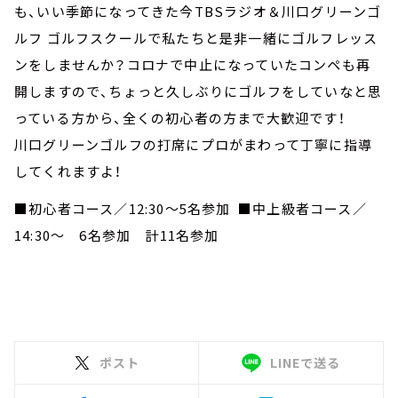
も、いい季節になってきた今TBSラジオ＆川口グリーンゴ
ルフ ゴルフスクールで私たちと是非一緒にゴルフレッス
ンをしませんか？コロナで中止になっていたコンペも再
開しますので、ちょっと久しぶりにゴルフをしていなと思
っている方から、全くの初心者の方まで大歓迎です！
川口グリーンゴルフの打席にプロがまわって丁寧に指導
してくれますよ！
■初心者コース／12:30～5名参加 ■中上級者コース／
14:30～ 6名参加 計11名参加
ポスト
LINEで送る