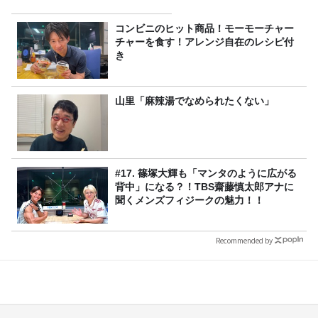
コンビニのヒット商品！モーモーチャー
チャーを食す！アレンジ自在のレシピ付
き
山里「麻辣湯でなめられたくない」
#17. 篠塚大輝も「マンタのように広がる
背中」になる？！TBS齋藤慎太郎アナに
聞くメンズフィジークの魅力！！
Recommended by