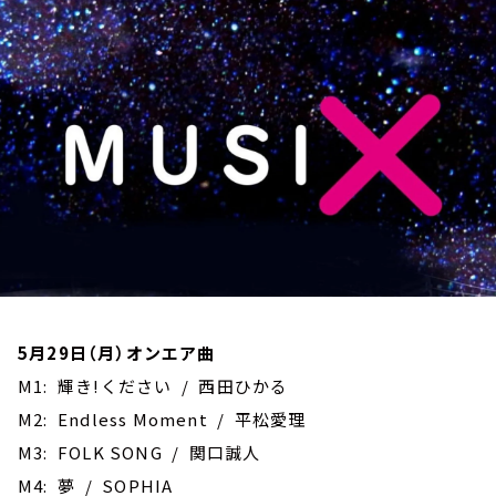
お知らせ
イベント・グッズ
YouTube
会社情報
5月29日（月）オンエア曲
M1: 輝き!ください / 西田ひかる
M2: Endless Moment / 平松愛理
M3: FOLK SONG / 関口誠人
M4: 夢 / SOPHIA