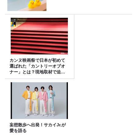
カンヌ映画祭で日本が初めて
選ばれた「カントリーオブオ
ナー」とは？現地取材で迫る
選出の意味
妄想散歩へ出発！サカイJr.が
愛を語る