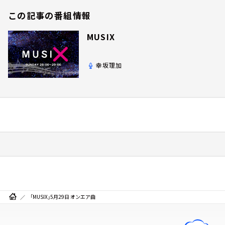
この記事の番組情報
MUSIX
幸坂理加
「MUSIX」5月29日 オンエア曲