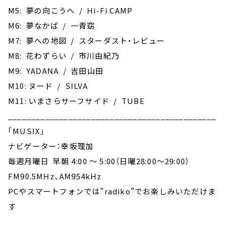
M5: 夢の向こうへ / Hi-Fi CAMP
M6: 夢なかば / 一青窈
M7: 夢への地図 / スターダスト・レビュー
M8: 花わずらい / 市川由紀乃
M9: YADANA / 吉田山田
M10: ヌード / SILVA
M11: いまさらサーフサイド / TUBE
_____________________________________________
｢MUSIX｣
ナビゲーター：幸坂理加
毎週月曜日 早朝 4:00 ～ 5:00（日曜28:00～29:00）
FM90.5MHz、AM954kHz
PCやスマートフォンでは”radiko”でお楽しみいただけま
す