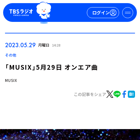
ログイン
マイページ
2023.05.29
月曜日
14:28
新規会員登録
ログイン
その他
「MUSIX」5月29日 オンエア曲
MUSIX
この記事をシェア
今日の番組表
週間番組表
トピックス
TBS Podcast