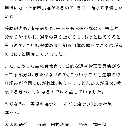
年後にさいたま市長選があるので、そこに向けて準備した
いと。
藤原記者も、市長選だと、一人を選ぶ選挙なので、争点が
分かりやすいし、選挙の盛り上がりも、もっと出てくると
思うので、こども選挙の取り組み自体の幅もすごく広がる
のでは、と期待していました。
また、こうした主権者教育は、公的な選挙管理委員会がや
ってる部分は、まだ少ないので、こういうこども選挙の取
り組みが全国に広がれば、もうちょっと若い人が将来、投
票するきっかけになるのではと話していました。
※ちなみに、実際の選挙と、「こども選挙」の投票結果
は・・・。
大人の選挙 当選 田村琢実 当選 武田和