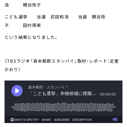
浩 関谷玲子
こども選挙 当選 武田和浩 当選 関谷玲
子 田村琢実
という結果になりました。
（TBSラジオ『森本毅郎スタンバイ』取材・レポート：近堂
かおり）