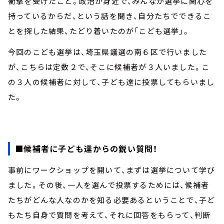
衝撃を受けたこと。政治が身近で、みんなが選挙に関心を
持っているからだ、という話を聞き、自分たちでできるこ
とを探した結果、たどり着いたのが「こども選挙」。
今回のこども選挙は、埼玉県議選の南６区で行いました
が、こちらは定数２で、そこに候補者が３人いました。こ
の３人の候補者に対して、子ども達に投票してもらいまし
た。
■候補者に子ども達からの鋭い質問！
事前にワークショップを開いて、まずは選挙について学び
ました。その後、一人を選んで投票するためには、候補者
たちがどんな人なのかを知る必要あるということで、子ど
もたち自身で質問を考えて、それに回答をもらって、判断