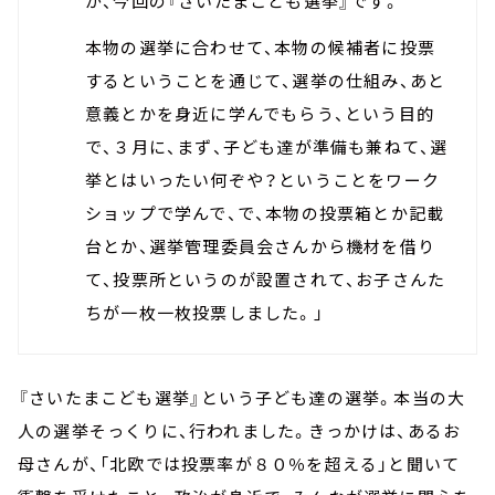
が、今回の『さいたまこども選挙』です。
本物の選挙に合わせて、本物の候補者に投票
するということを通じて、選挙の仕組み、あと
意義とかを身近に学んでもらう、という目的
で、３月に、まず、子ども達が準備も兼ねて、選
挙とはいったい何ぞや？ということをワーク
ショップで学んで、で、本物の投票箱とか記載
台とか、選挙管理委員会さんから機材を借り
て、投票所というのが設置されて、お子さんた
ちが一枚一枚投票しました。」
『さいたまこども選挙』という子ども達の選挙。本当の大
人の選挙そっくりに、行われました。きっかけは、あるお
母さんが、「北欧では投票率が８０％を超える」と聞いて