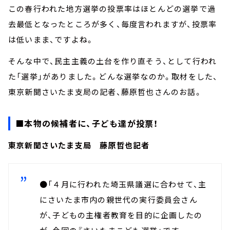
この春行われた地方選挙の投票率はほとんどの選挙で過
去最低となったところが多く、毎度言われますが、投票率
は低いまま、ですよね。
そんな中で、民主主義の土台を作り直そう、として行われ
た「選挙」がありました。どんな選挙なのか。取材をした、
東京新聞さいたま支局の記者、藤原哲也さんのお話。
■本物の候補者に、子ども達が投票！
東京新聞さいたま支局 藤原哲也記者
●「４月に行われた埼玉県議選に合わせて、主
にさいたま市内の親世代の実行委員会さん
が、子どもの主権者教育を目的に企画したの