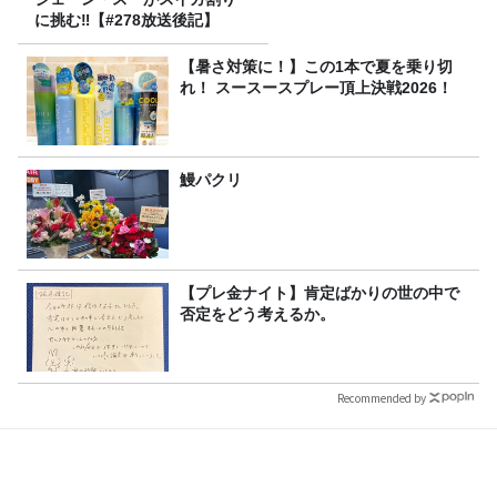
に挑む‼【#278放送後記】
【暑さ対策に！】この1本で夏を乗り切
れ！ スースースプレー頂上決戦2026！
鰻パクリ
【プレ金ナイト】肯定ばかりの世の中で
否定をどう考えるか。
Recommended by