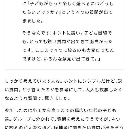
に『子どもがもっと楽しく遊べるにはどうし
たらいいですか？』という４つの質問が出て
きました。
そうなんです、ホントに鋭い。子ども目線で
も、とっても鋭い質問が出てきて面白かった
です。ここまで４つに絞るのも大変だったん
ですけど、いろんな意見が出てきて。」
しっかり考えていますよね。ホントにシンプルだけど、鋭
い質問。どう答えたのかを参考にして、大人も投票したく
なるような質問で、驚きました。
参加したのは小１から高１までの幅広い年代の子ども
達。グループに分かれて、質問を考えたそうですが、４つ
に絞るのが大変なほど、候補者に聞きたい質問が出たそう