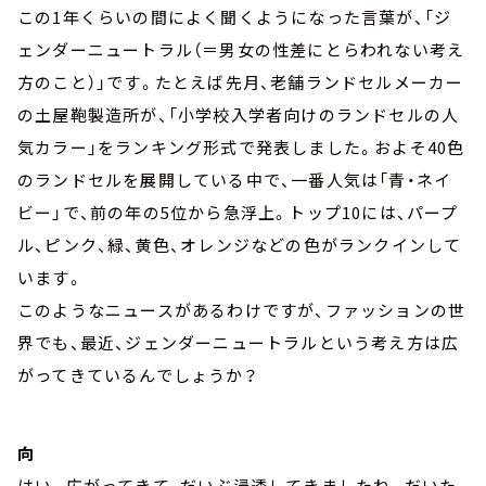
この1年くらいの間によく聞くようになった言葉が、「ジ
ェンダーニュートラル（＝男女の性差にとらわれない考え
方のこと）」です。たとえば先月、老舗ランドセルメーカー
の土屋鞄製造所が、「小学校入学者向けのランドセルの人
気カラー」をランキング形式で発表しました。およそ40色
のランドセルを展開している中で、一番人気は「青・ネイ
ビー」で、前の年の5位から急浮上。トップ10には、パープ
ル、ピンク、緑、黄色、オレンジなどの色がランクインして
います。
このようなニュースがあるわけですが、ファッションの世
界でも、最近、ジェンダーニュートラルという考え方は広
がってきているんでしょうか？
向
はい。広がってきて、だいぶ浸透してきましたね。だいた