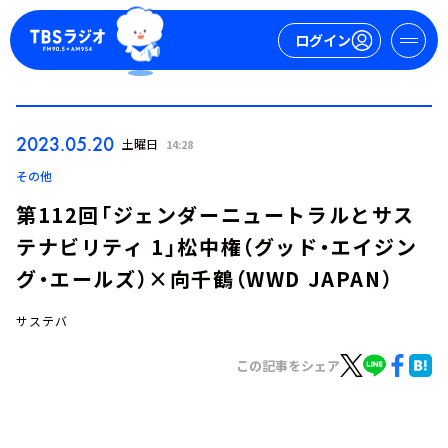
ログイン
マイページ
2023.05.20
土曜日
14:28
新規会員登録
ログイン
その他
第112回「ジェンダーニュートラルとサス
テナビリティ 1」松中権（グッド・エイジン
グ・エールズ）×向千鶴（WWD JAPAN）
サステバ
今日の番組表
この記事をシェア
週間番組表
トピックス
TBS Podcast