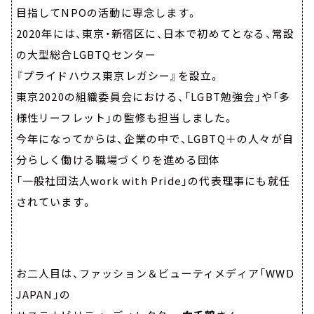
目指してNPOの活動に専念します。
2020年には、東京・新宿区に、日本で初めてとなる、常設
の大型総合LGBTQセンター
『プライドハウス東京レガシー』を設立。
東京2020の組織委員会における、「LGBT勉強会」や「多
様性リーフレット」の監修も担当しました。
今年になってからは、企業の中で、LGBTQ＋の人々が自
分らしく働ける職場づくりを進める団体
「一般社団法人work with Pride」の代表理事にも就任
されています。
お二人目は、ファッション＆ビューティメディア「WWD
JAPAN」の