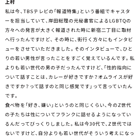
上村
私は今、TBSテレビの「報道特集」という番組でキャスタ
ーを担当していて、岸田総理の元秘書官によるLGBTQの
方々への発言が大きく報道された時に新宿二丁目に取材
へ行ったんですけど、 その時に、街行く方々にもインタビ
ューをさせていただきました。そのインタビューで、ひと
りの若い男性が言ったことをすごく覚えているんです。私
よりも若い世代の男の子だったんですけど、「性的指向に
ついて話すことは、カレーが好きですか？オムライスが好
きですか？って話すのと同じ感覚です」って言っていたん
です。
食べ物を「好き、嫌い」というのと同じくらい、今のZ世代
の子たちは性についてフランクに話せるようになってい
るんだってびっくりしました。私は今30代で、Z世代では
ないですけど、自分よりも若い世代がそういう考えになっ