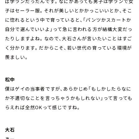
ば学ランだったんです。なにがあっても男子は学ランで女
子はセーラー服。それが美しいとかかっこいいとか、そこ
に惚れるという中で育っていると、「パンツかスカートか
自分で選んでいいよ」って急に言われる方が結構大変だっ
たりしますよね。なので、大石さんが言いたいことはすご
く分かります。だからこそ、若い世代の育っている環境が
羨ましい。
松中
僕はゲイの当事者ですが、あらかじめ「もしかしたらなに
か不適切なことを言っちゃうかもしれない」って言っても
らえれば全然OKって感じですね。
大石
あー。