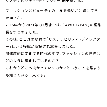
サステナビリティ・ディレクター
向千鶴
さん。
ファッションとビューティの世界を追いかけ続けてき
た向さん、
2015年から2021年の3月までは、「WWD JAPAN」の編集
長をつとめました。
その後、ご自身の提案で「サステナビリティ・ディレクタ
ー」という役職が新設され就任しました。
加速度的に変化する時代の中で、ファッションの世界は
どのように進化しているのか？
これからどこへ向かっていくのか？ということを誰より
も知っている一人です。