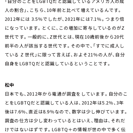
「自分のことをLGBTQだと認識しているアメリカ人の成
人の割合」、こちら、10年前と比べて増えているんです。
2012年には 3.5％でしたが、2021年には7.1％。つまり倍
になっています。とくに、この増加に寄与しているのがZ
世代です。一般的に、Z世代とは、現在10歳前後から20代
前半の人が該当する世代です。その中で、「すでに成人し
ている Z 世代」に限って言えば、およそ21％の人が、自分
自身をLGBTQだと認識しているということです。
松中
日本でも、2012年から電通が調査をしています。自分のこ
とをLGBTQだと認識している人は、2012年は5.2％、3年
後は7.6％、直近は8.9％なので、数字は少し伸びています。
調査の仕方は少し変わっているとはいえ、理由は、それだ
けではないはずです。LGBTQ＋の情報が世の中で多く伝