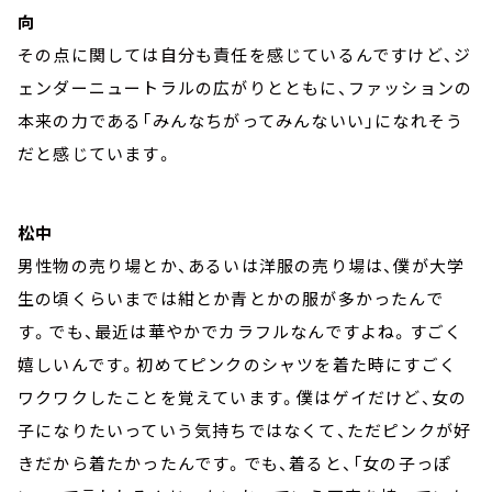
向
その点に関しては自分も責任を感じているんですけど、ジ
ェンダーニュートラルの広がりとともに、ファッションの
本来の力である「みんなちがってみんないい」になれそう
だと感じています。
松中
男性物の売り場とか、あるいは洋服の売り場は、僕が大学
生の頃くらいまでは紺とか青とかの服が多かったんで
す。でも、最近は華やかでカラフルなんですよね。すごく
嬉しいんです。初めてピンクのシャツを着た時にすごく
ワクワクしたことを覚えています。僕はゲイだけど、女の
子になりたいっていう気持ちではなくて、ただピンクが好
きだから着たかったんです。でも、着ると、「女の子っぽ