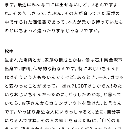
ます。最近はみんな口には出せないけど、いるんですよ
ね。その苦しさって、たぶん、その人が育ってきた環境の
中で作られた価値観であって、本人が元から持っていたも
のとはちょっと違ったりするじゃないですか。
松中
生まれた場所とか、家族の構成とかね。僕は石川県金沢市
出身で、結構、保守的な街なんです。特におじいちゃん世
代はそういう方も多いんですけど、あるとき、一人、ガラッ
と変わったことがあって。「あれ？LGBTけしからん！みた
いなおじいちゃんだったのに、どうしたのかな」と思って
いたら、お孫さんからカミングアウトを受けた、と言うん
です。やっぱり身近な人にいらっしゃると、急に、自分事
になるんですね。その人の幸せを考えた時に、「自分の考
えって、違うのかもな」というスイッチが入ったみたいで