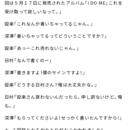
回は５月１７日に発売されたアルバム『i DO ME』これを
受け取って欲しいなって。」
設楽「これなんか書いちゃってるじゃん。」
深澤「書いちゃってるってどういうことですか？」
設楽「あっーこれ売れないじゃん。」
日村「なんで書くのー」
深澤「書きますよ！僕のサインですよ！」
設楽「どうする日村さん？俺は大丈夫かな。」
日村「設楽さん貰わないんだったら。申し訳ないけど。俺
も。」
深澤「もらってくださいよ！せっかく書いたんですから！」
と、３回目となるやりとりがおこなわれました！