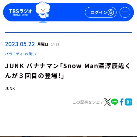
ログイン
マイページ
2023.05.22
月曜日
14:28
新規会員登録
ログイン
バラエティ・お笑い
JUNK バナナマン「Snow Man深澤辰哉く
んが３回目の登場！」
JUNK
この記事をシェア
今日の番組表
週間番組表
トピックス
TBS Podcast