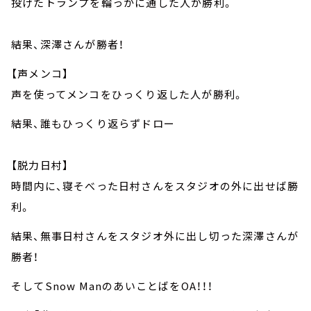
投げたトランプを輪っかに通した人が勝利。
結果、深澤さんが勝者！
【声メンコ】
声を使ってメンコをひっくり返した人が勝利。
結果、誰もひっくり返らずドロー
【脱力日村】
時間内に、寝そべった日村さんをスタジオの外に出せば勝
利。
結果、無事日村さんをスタジオ外に出し切った深澤さんが
勝者！
そしてSnow ManのあいことばをOA！！！