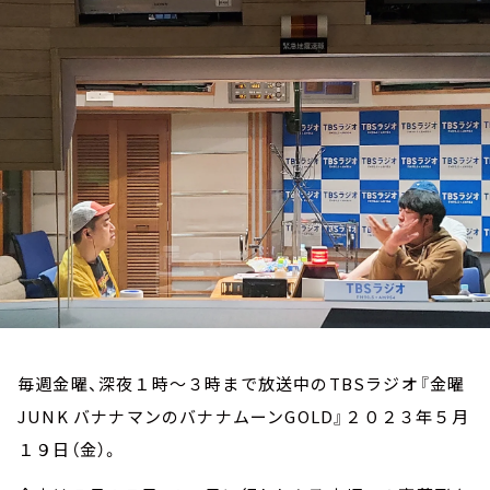
お知らせ
イベント・グッズ
YouTube
会社情報
毎週金曜、深夜１時～３時まで放送中のTBSラジオ『金曜
JUNK バナナマンのバナナムーンGOLD』２０２３年５月
１９日（金）。