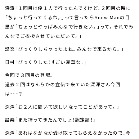
深澤「１回目は僕１人で行ったんですけど、２回目の時に
「ちょっと行ってくるわ。」って言ったらSnow Manの目
黒が「ちょっとやっぱみんなで行きたい。」って。それでみ
んなでご挨拶させていただいて。」
設楽「びっくりしちゃったよね。みんなで来るから。」
日村「びっくりした！すごい豪華な。」
今回で３回目の登場。
過去２回はなんらかの宣伝で来ていた深澤さん今回
は・・・？
深澤「お２人に聞いて欲しいなってことがあって。」
設楽「また持ってきたんでしょ！認定証！」
深澤「あれはなかなか受け取ってもらえなかったので、今