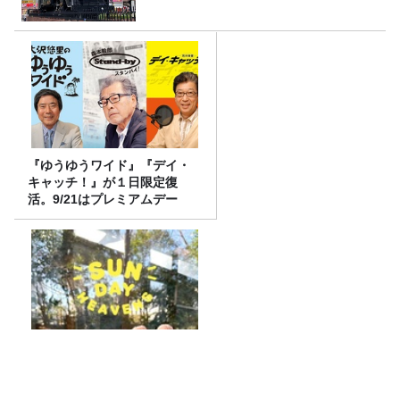
『ゆうゆうワイド』『デイ・
キャッチ！』が１日限定復
活。9/21はプレミアムデー
放送後記＆「『ねこずみ・う
ささわ』販売開始！」