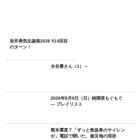
岩井勇気生誕祭2026 514回目
のターン！
水谷豊さん（1）～
2026年8月9日（日）純喫茶もぐもぐ
― プレイリスト
熊本震度７「ずっと救急車のサイレン
が」電話で聞いた、被災地の現状