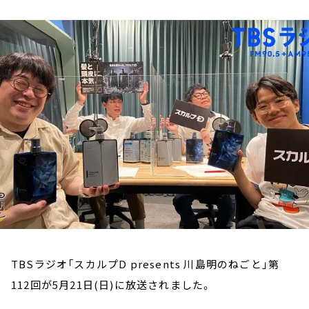
お知らせ
イベント・グッズ
YouTube
会社情報
TBSラジオ「スカルプD presents 川島明のねごと」第
112回が5月21日(日)に放送されました。