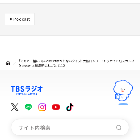
# Podcast
「ミキと一緒に、あいつだけわからないクイズ！大阪ロンリー・トゥナイト！」スカルプ
D presents 川島明のねごと #112