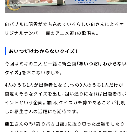
向バブルに暗雲が立ち込めているらしい向さんによるオ
リジナルナンバー「俺のアニメ道」の歌唱も。
あいつだけわからないクイズ！
今回はミキの二人と一緒に新企画
「あいつだけわからない
クイズ」
をおこないました。
4人のうち1人が出題者となり、他の3人のうち1人だけが
間違えそうなクイズを出し、狙い通りになれば出題者のポ
イントという企画。前回、クイズガチ勢であることが判明
した昴生さんの活躍にも期待です。
亜生さんのみ「釣りバカ日誌」に振り切った出題をしたり