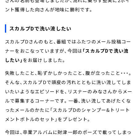
さんの名前も登場しましたが、流れに乗らず堅実に2ポイ
ント獲得した向さんが地味に勝利です。
スカルプDで洗い流したい
スカルプDさんのもと、番組ではふたつのメール投稿コー
ナーをおこなっていますが、今回は
「スカルプDで洗い流
したい」
をお届けしました。
失敗したこと、恥ずかしかったこと、腹が立ったこと・・・。
そんな、スカルプDで頭皮の汚れとともに洗い流してしま
いたいようなエピソードを、リスナーのみなさんからメー
ルで募集するコーナーです。一番、洗い流してあげたくな
ったメールのかたに「スカルプDのシャンプー&トリート
メントボトルのセット」をプレゼント。
今回は、卒業アルバムに財津一郎のポーズで載ってしまっ