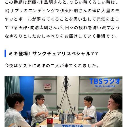
この番組は麒麟・川島明さんと、つらい時くるしい時は、
IQサプリのエンディングで伊東四朗さんの頭に大量のモ
ヤッとボールが落ちてくることを思い出して元気を出し
ている天津・向清太朗さんが、日々の疲れを洗い流すよう
なゆるりとしたおしゃべりをお届けしていく番組です。
ミキ登場！ サンクチュアリスペシャル？？
今夜はゲストに
ミキ
の二人が来てくれました。