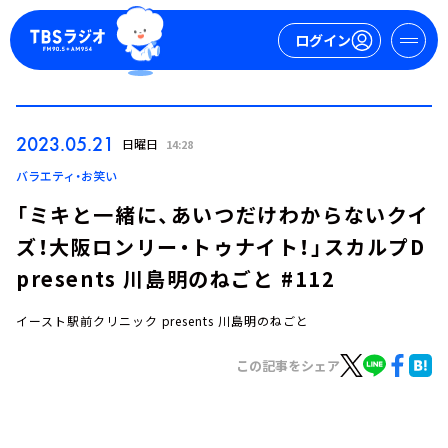
ログイン
マイページ
2023.05.21
日曜日
14:28
新規会員登録
ログイン
バラエティ・お笑い
「ミキと一緒に、あいつだけわからないクイ
ズ！大阪ロンリー・トゥナイト！」スカルプD
presents 川島明のねごと #112
イースト駅前クリニック presents 川島明のねごと
今日の番組表
この記事をシェア
週間番組表
トピックス
TBS Podcast