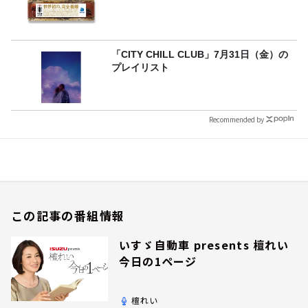
「CITY CHILL CLUB」7月31日（金）の
プレイリスト
Recommended by
この記事の番組情報
いすゞ自動車 presents 檀れい
今日の1ページ
檀れい