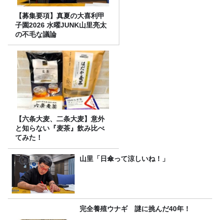
【募集要項】真夏の大喜利甲
子園2026 水曜JUNK山里亮太
の不毛な議論
【六条大麦、二条大麦】意外
と知らない『麦茶』飲み比べ
てみた！
山里「日傘って涼しいね！」
完全養殖ウナギ 謎に挑んだ40年！