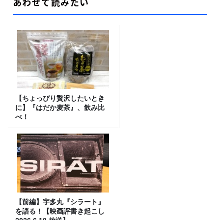
あわせて読みたい
【ちょっぴり贅沢したいとき
に】『はだか麦茶』、飲み比
べ！
【前編】宇多丸『シラート』
を語る！【映画評書き起こし