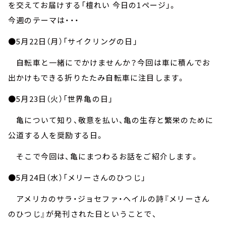
お知らせ
を交えてお届けする「檀れい 今日の1ページ」。
イベント・グッズ
今週のテーマは・・・
YouTube
会社情報
●5月22日（月）「サイクリングの日」
自転車と一緒にでかけませんか？今回は車に積んでお
出かけもできる折りたたみ自転車に注目します。
●5月23日（火）「世界亀の日」
亀について知り、敬意を払い、亀の生存と繁栄のために
公道する人を奨励する日。
そこで今回は、亀にまつわるお話をご紹介します。
●5月24日（水）「メリーさんのひつじ」
アメリカのサラ・ジョセファ・ヘイルの詩『メリーさん
のひつじ』が発刊された日ということで、