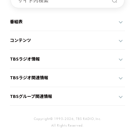
番組表
コンテンツ
TBSラジオ情報
TBSラジオ関連情報
TBSグループ関連情報
Copyright© 1995-2026, TBS RADIO,Inc.
All Rights Reserved.