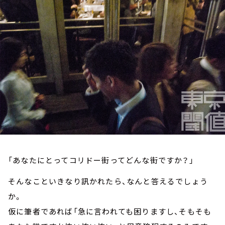
お知らせ
イベント・グッズ
YouTube
会社情報
「あなたにとってコリドー街ってどんな街ですか？」
そんなこといきなり訊かれたら、なんと答えるでしょう
か。
仮に筆者であれば「急に言われても困りますし、そもそも