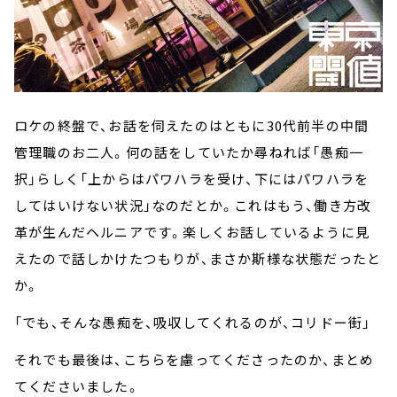
ロケの終盤で、お話を伺えたのはともに
30
代前半の中間
管理職のお二人。何の話をしていたか尋ねれば「愚痴一
択」らしく「上からはパワハラを受け、下にはパワハラを
してはいけない状況」なのだとか。これはもう、働き方改
革が生んだヘルニアです。楽しくお話しているように見
えたので話しかけたつもりが、まさか斯様な状態だったと
か。
「でも、そんな愚痴を、吸収してくれるのが、コリドー街」
それでも最後は、こちらを慮ってくださったのか、まとめ
てくださいました。