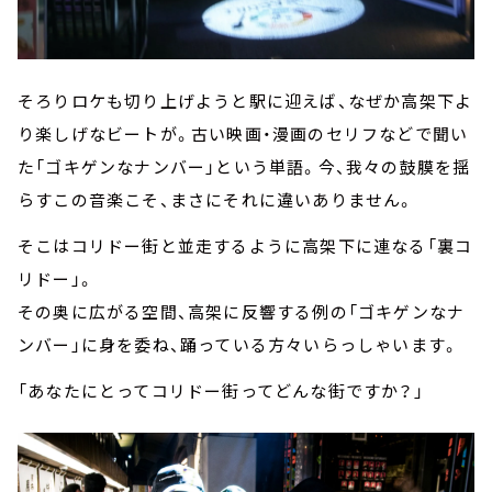
そろりロケも切り上げようと駅に迎えば、なぜか高架下よ
り楽しげなビートが。古い映画・漫画のセリフなどで聞い
た「ゴキゲンなナンバー」という単語。今、我々の鼓膜を揺
らすこの音楽こそ、まさにそれに違いありません。
そこはコリドー街と並走するように高架下に連なる「裏コ
リドー」。
その奥に広がる空間、高架に反響する例の「ゴキゲンなナ
ンバー」に身を委ね、踊っている方々いらっしゃいます。
「あなたにとってコリドー街ってどんな街ですか？」