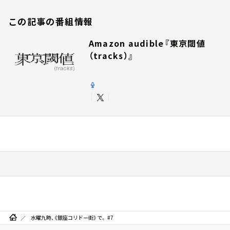
この記事の番組情報
Amazon audible『東京閾値
（tracks）』
水曜九時、《銀座コリドー街》で。 #7