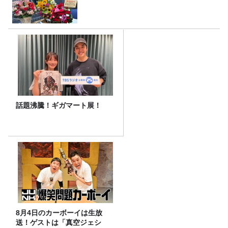
話題沸騰！ギガマート展！
8月4日のカーボーイは生放
送！ゲストは「真空ジェシ