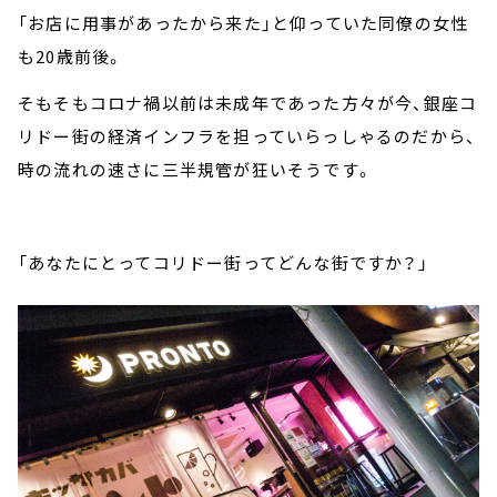
「お店に用事があったから来た」と仰っていた同僚の女性
も
20
歳前後。
そもそもコロナ禍以前は未成年であった方々が今、銀座コ
リドー街の経済インフラを担っていらっしゃるのだから、
時の流れの速さに三半規管が狂いそうです。
「あなたにとってコリドー街ってどんな街ですか？」