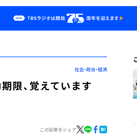
クス
イベント・グッ
ズ
st
YouTube
せ
会社情報
社会・政治・経済
期限、覚えています
この記事をシェア