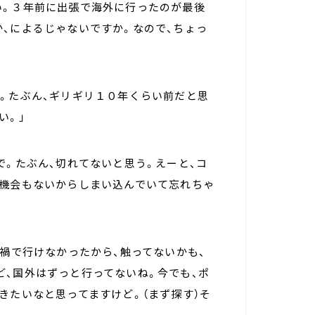
い。３年前に出張で海外に行ったのが最後
、によるじゃないですか。なので、ちょっ
い。たぶん、ギリギリ１０年くらい前だと思
い。」
で。たぶん、切れてないと思う。えーと、コ
う機会もないからしまい込んでいて忘れちゃ
ナ禍で行けなかったから、触ってないかも、
ど、国外はずっと行ってないね。今でも、ポ
きたいなと思ってますけど。（まず探す）そ