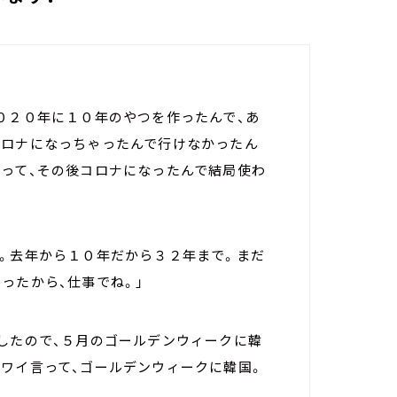
０２０年に１０年のやつを作ったんで、あ
コロナになっちゃったんで行けなかったん
なって、その後コロナになったんで結局使わ
り。去年から１０年だから３２年まで。まだ
ったから、仕事でね。」
行したので、５月のゴールデンウィークに韓
ハワイ言って、ゴールデンウィークに韓国。