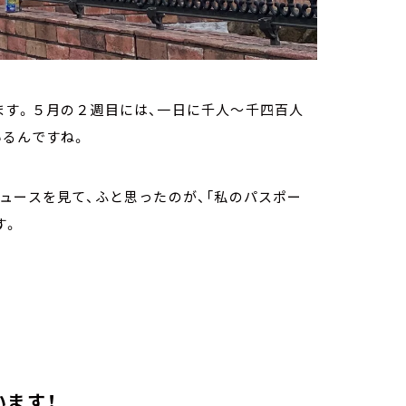
ます。５月の２週目には、一日に千人～千四百人
いるんですね。
ュースを見て、ふと思ったのが、「私のパスポー
す。
います！