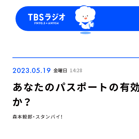
今日の番組表
トピッ
週間番組表
TBS
Podca
お知ら
2023.05.19
金曜日
14:28
あなたのパスポートの有効
か？
森本毅郎・スタンバイ！