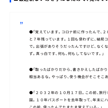
●「覚えています。コロナ前に作ったんで、２
と７年残っています。１回も使わずに、結局
で。出張がありそうだったんですけど、なく
ず。真っ白です、何も、何もしてないです。」
●「取ったばかりだから、書きかえしたばか
相当あるな。やっぱり、使う機会がそこそこあ
●「２０３２年の１０月１７日。この前、旅
国。１０年パスポートを去年取って、年末に
この前、使ったんでたまたま覚えている。」