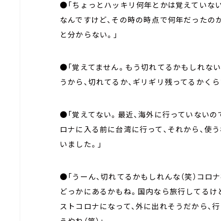
●「ちょっとハッキリ何年とかは覚えていな
なんですけど、その時の時点で何年だったのか
と分からない。」
●「覚えてません。もう切れてるかもしれな
うから、切れてるか、ギリギリ残ってるかくら
●「覚えてない。最近、海外に行っていないの
ロナに入る前に台湾に行って、それから、使
いました。」
●「うーん、切れてるかもしれんな（笑）コロ
どっかにあるかもね。国内なら旅行してるけ
ストコロナになって、外に出れそうだから、行
うやね（笑）」