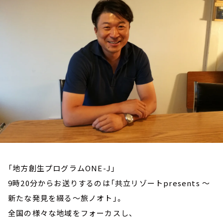
お知らせ
イベント・グッズ
YouTube
会社情報
「地方創生プログラムONE-J」
9時20分からお送りするのは「共立リゾートpresents ～
新たな発見を綴る～旅ノオト」。
全国の様々な地域をフォーカスし、