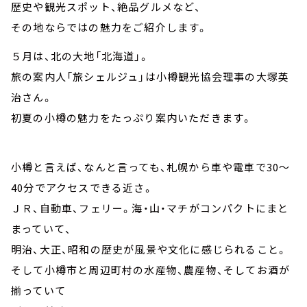
歴史や観光スポット、絶品グルメなど、
その地ならではの魅力をご紹介します。
５月は、北の大地「北海道」。
旅の案内人「旅シェルジュ」は小樽観光協会理事の大塚英
治さん。
初夏の小樽の魅力をたっぷり案内いただきます。
小樽と言えば、なんと言っても、札幌から車や電車で30～
40分でアクセスできる近さ。
ＪＲ、自動車、フェリー。海・山・マチがコンパクトにまと
まっていて、
明治、大正、昭和の歴史が風景や文化に感じられること。
そして小樽市と周辺町村の水産物、農産物、そしてお酒が
揃っていて