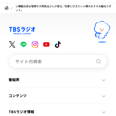
小樽観光協会理事の大塚英治さんが語る、「初夏に行きたい小樽のおすすめ観光スポ
ット」
番組表
コンテンツ
TBSラジオ情報