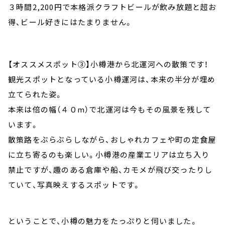
３時間2,200円で本格派クラフトビールが飲み放題と超お
得、ビール好きにはたまりません。
【オススメスポット③】小樽港から北運河への散策です！
観光スポットとなっている小樽運河は、本来の半分が埋め
立てられた姿。
本来は倍の幅（４０m）で北運河は今もその風景を残して
います。
散策路をぶらぶらしながら、おしゃれカフェや町の定食屋
に立ち寄るのも楽しい。小樽港の産業エリアは立ち入り
禁止ですが、趣のある倉庫や船、カモメが飛び交ったりし
ていて、写真映えするスポットです。
ということで、小樽の魅力をたっぷりと伺いました。