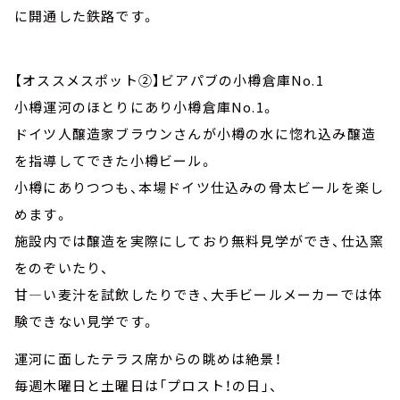
に開通した鉄路です。
【オススメスポット②】ビアパブの小樽倉庫No.1
小樽運河のほとりにあり小樽倉庫No.1。
ドイツ人醸造家ブラウンさんが小樽の水に惚れ込み醸造
を指導してできた小樽ビール。
小樽にありつつも、本場ドイツ仕込みの骨太ビールを楽し
めます。
施設内では醸造を実際にしており無料見学ができ、仕込窯
をのぞいたり、
甘―い麦汁を試飲したりでき、大手ビールメーカーでは体
験できない見学です。
運河に面したテラス席からの眺めは絶景！
毎週木曜日と土曜日は「プロスト！の日」、