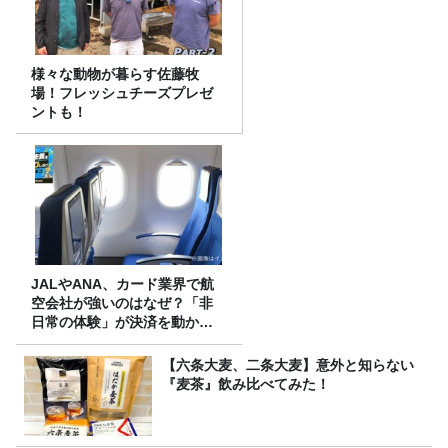
様々な動物が暮らす佐藤牧
場！フレッシュチーズプレゼ
ントも！
JALやANA、カード業界で航
空会社が強いのはなぜ？「非
日常の体験」が決済を動かす
理由
【六条大麦、二条大麦】意外と知らない
『麦茶』飲み比べてみた！