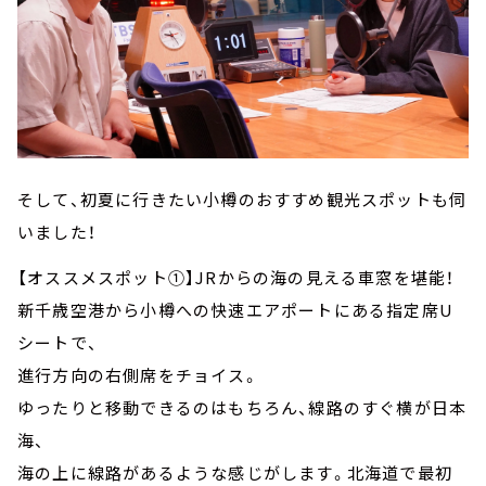
そして、初夏に行きたい小樽のおすすめ観光スポットも伺
いました！
【オススメスポット①】JRからの海の見える車窓を堪能！
新千歳空港から小樽への快速エアポートにある指定席U
シートで、
進行方向の右側席をチョイス。
ゆったりと移動できるのはもちろん、線路のすぐ横が日本
海、
海の上に線路があるような感じがします。北海道で最初