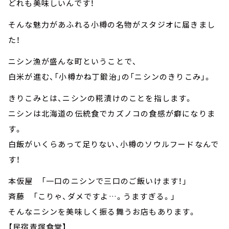
どれも美味しいんです！
そんな魅力があふれる小樽の名物がスタジオに届きまし
た！
ニシン漁が盛んな町ということで、
白米が進む、「小樽かね丁鍛治」の「ニシンのきりこみ」。
きりこみとは、ニシンの糀漬けのことを指します。
ニシンは北海道の伝統食でカズノコの食感が癖になりま
す。
白飯がいくらあって足りない、小樽のソウルフードなんで
す！
本仮屋 「一口のニシンで三口のご飯いけます！」
斉藤 「こりゃ、ダメですよ…。うますぎる。」
そんなニシンを美味しく振る舞うお店もあります。
【民宿青塚食堂】