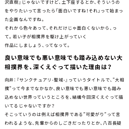
沢直樹』じゃないですけど、土下座するとか、そういうの
をやりたいって言ったら「面白いですね！それ」って始まっ
た企画なんですね。
それから色々あって、それだけじゃ面白くないから、っ
て。若い子が相撲界を駆け上がっていく
作品にしましょう、ってなって。
良い意味でも悪い意味でも踏み込めない大
相撲界を、深くえぐって描いた理由は？
向井：『サンクチュアリ-聖域-』っていうタイトルで、”大相
撲”って今までなかなか、良い意味でも悪い意味でも踏み
込めない世界っていうところを、結構今回深くえぐって描
いてるじゃないですか？
そこっていうのは例えば相撲界である”可愛がり”って言
われるような、先輩からのしごきだったりとか、八百長疑