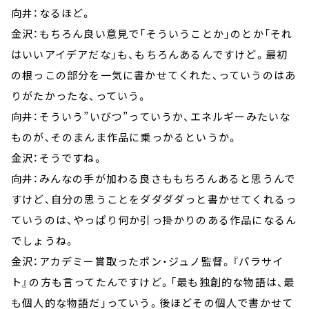
向井：なるほど。
金沢：もちろん良い意見で「そういうことか」のとか「それ
はいいアイデアだな」も、もちろんあるんですけど。最初
の根っこの部分を一気に書かせてくれた、っていうのはあ
りがたかったな、っていう。
向井：そういう”いびつ”っていうか、エネルギーみたいな
ものが、そのまんま作品に乗っかるというか。
金沢：そうですね。
向井：みんなの手が加わる良さももちろんあると思うんで
すけど、自分の思うことをダダダダっと書かせてくれるっ
ていうのは、やっぱり何か引っ掛かりのある作品になるん
でしょうね。
金沢：アカデミー賞取ったポン・ジュノ監督。『パラサイ
ト』の方も言ってたんですけど。「最も独創的な物語は、最
も個人的な物語だ」っていう。後ほどその個人で書かせて