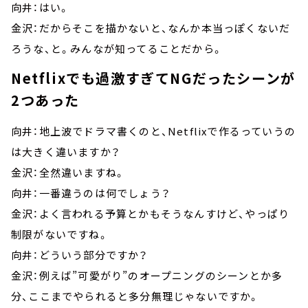
向井：はい。
金沢：だからそこを描かないと、なんか本当っぽくないだ
ろうな、と。みんなが知ってることだから。
Netflixでも過激すぎてNGだったシーンが
2つあった
向井：地上波でドラマ書くのと、Netflixで作るっていうの
は大きく違いますか？
金沢：全然違いますね。
向井：一番違うのは何でしょう？
金沢：よく言われる予算とかもそうなんすけど、やっぱり
制限がないですね。
向井：どういう部分ですか？
金沢：例えば”可愛がり”のオープニングのシーンとか多
分、ここまでやられると多分無理じゃないですか。