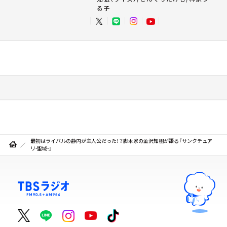
る子
最初はライバルの静内が主人公だった！？脚本家の金沢知樹が語る『サンクチュア
リ-聖域-』