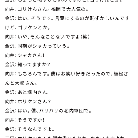
向井：ゴリけんさん。福岡で大人気の。
金沢：はい。そうです。言葉にするのが恥ずかしいんです
けど、ゴリケンとか。
向井：いや、そんなことないですよ（笑）
金沢：同期がシャカっていう。
向井：シャカさん！
金沢：知ってますか？
向井：もちろんです。僕はお笑い好きだったので、植松さ
んと大熊さん。
金沢：あと堀内さん。
向井：ホリケンさん？
金沢：はい。僕、バリバリの堀内軍団で。
向井：そうですか！
金沢：そうなんですよ。