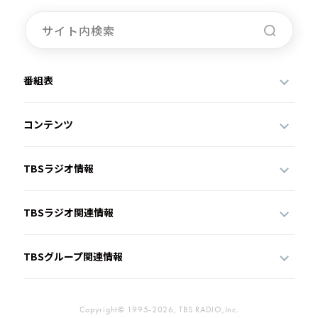
番組表
コンテンツ
TBSラジオ情報
TBSラジオ関連情報
TBSグループ関連情報
Copyright© 1995-2026, TBS RADIO,Inc.