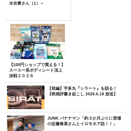
水谷豊さん（1）～
【100円ショップで買える！】
スースー系ボディシート頂上
決戦２０２６
【前編】宇多丸『シラート』を語る！
【映画評書き起こし 2026.6.18 放送】
JUNK バナナマン「約３か月ぶりに登場
の近藤春菜さんとイロモネア話！！」