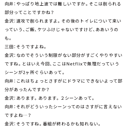
向井：やっぱり地上波では難しいですか。そこは削られる
部分ってことですかね？
金沢：速攻で削られますよ。その後のトイレについて来い
っていう、ご飯、ケツふけじゃないですけど、ああいうの
も。
三田：そうですよね。
金沢：なのでそういう制限がない部分がすごくやりやすい
ですね。とはいえ今回、ここはNetflixで無理だっていう
シーンが2ヶ所ぐらいあって。
向井：これはちょっとさすがにドラマにできないよって部
分があったんですか？
金沢：あります。あります。２シーンあって。
向井：それがどういったシーンってのはさすがに言えない
ですよね…？
金沢：そうですね。番組が終わるかも知れない。