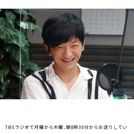
お知らせ
イベント・グッズ
YouTube
会社情報
TBSラジオで月曜から木曜、朝8時30分からお送りしてい