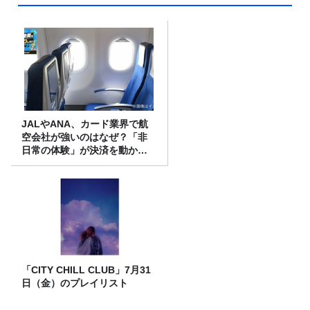
JALやANA、カード業界で航
空会社が強いのはなぜ？「非
日常の体験」が決済を動かす
理由
「CITY CHILL CLUB」7月31
日（金）のプレイリスト