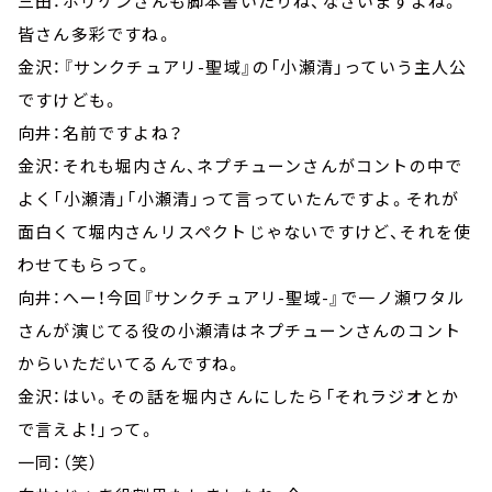
三田：ホリケンさんも脚本書いたりね、なさいますよね。
皆さん多彩ですね。
金沢：『サンクチュアリ-聖域』の「小瀬清」っていう主人公
ですけども。
向井：名前ですよね？
金沢：それも堀内さん、ネプチューンさんがコントの中で
よく「小瀬清」「小瀬清」って言っていたんですよ。それが
面白くて堀内さんリスペクトじゃないですけど、それを使
わせてもらって。
向井：へー！今回『サンクチュアリ-聖域-』で一ノ瀬ワタル
さんが演じてる役の小瀬清はネプチューンさんのコント
からいただいてるんですね。
金沢：はい。その話を堀内さんにしたら「それラジオとか
で言えよ！」って。
一同：（笑）