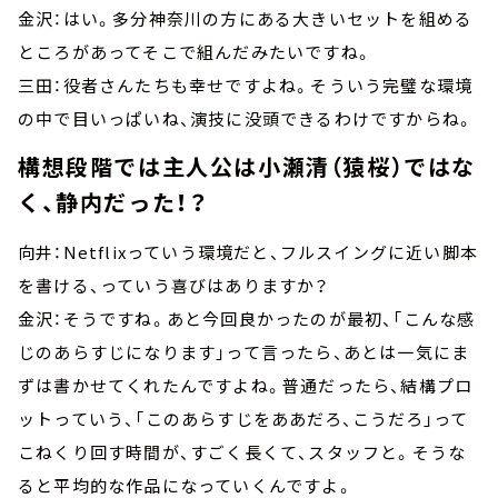
金沢：はい。多分神奈川の方にある大きいセットを組める
ところがあってそこで組んだみたいですね。
三田：役者さんたちも幸せですよね。そういう完璧な環境
の中で目いっぱいね、演技に没頭できるわけですからね。
構想段階では主人公は小瀬清（猿桜）ではな
く、静内だった！？
向井：Netflixっていう環境だと、フルスイングに近い脚本
を書ける、っていう喜びはありますか？
金沢：そうですね。あと今回良かったのが最初、「こんな感
じのあらすじになります」って言ったら、あとは一気にま
ずは書かせてくれたんですよね。普通だったら、結構プロ
ットっていう、「このあらすじをああだろ、こうだろ」って
こねくり回す時間が、すごく長くて、スタッフと。そうな
ると平均的な作品になっていくんですよ。