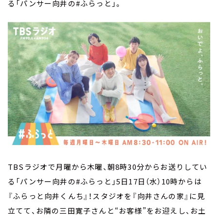
る「パンサー向井の#ふらっと」。
TBSラジオで月曜から木曜、朝8時30分からお送りしてい
る「パンサー向井の#ふらっと」5日17日（水）10時からは
『ふらっと向井くんち』！スタジオを『向井さんの家』に見
立てて、お隣の三田寛子さんと“お客様”をお迎えし、お土