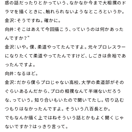
惑の話だったりとかっていう、なかなか今まで大相撲のド
ラマを描くときに、触れられないようなところというか。
金沢：そうですね。確かに。
向井：そこはあえて今回描こう、っていうのは何かあった
んですか？"
金沢：いや。僕、柔道やってたんですよ。元々プロレスラー
になりたくて柔道やってたんですけど、しごきは余裕であ
ったんですよ。
向井：なるほど。
金沢：だから僕らプロじゃない高校、大学の柔道部がその
ぐらいあるんだから、プロの相撲なんて半端ないだろう
な、っていう。知り合いもいたので聞いてたし。切り込む
つもりはなかったんですよ。そういう八百長とか。
でもなんか描く上ではねそういう話とかもよく聞くじゃ
ないですか？はっきり言って。