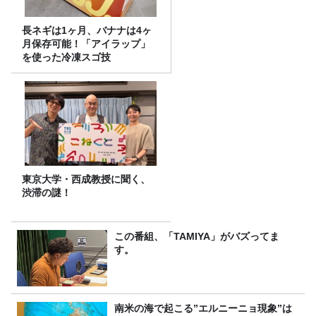
長ネギは1ヶ月、バナナは4ヶ
月保存可能！「アイラップ」
を使った冷凍スゴ技
東京大学・西成教授に聞く、
渋滞の謎！
この番組、「TAMIYA」がバズってま
す。
南米の海で起こる”エルニーニョ現象”は