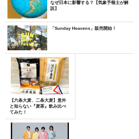
なぜ日本に影響する？【気象予報士が解
説】
「Sunday Heavens」販売開始！
【六条大麦、二条大麦】意外
と知らない『麦茶』飲み比べ
てみた！