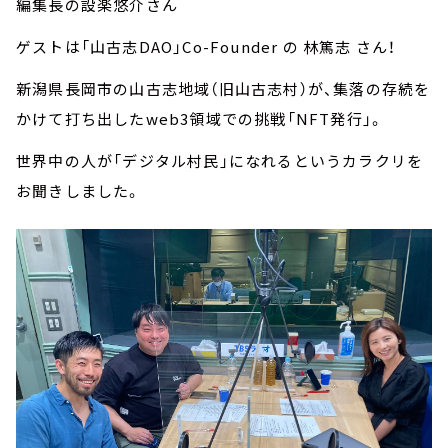
編集長の設楽悠介さん
ゲストは「山古志DAO」Co-Founder の 林篤志 さん！
新潟県長岡市の山古志地域（旧山古志村）が、集落の存続を
かけて打ち出したweb3領域での挑戦「NFT発行」。
世界中の人が「デジタル村民」になれるというカラクリを
お聞きしました。