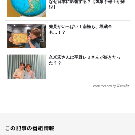
なぜ日本に影響する？【気象予報士が解
説】
発見がいっぱい！南極も、埋蔵金
も…！？
久米宏さんは平野レミさんが好きだっ
た？？
Recommended by
この記事の番組情報