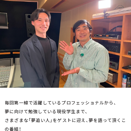
お知らせ
イベント・グッズ
YouTube
会社情報
毎回第一線で活躍しているプロフェッショナルから、
夢に向けて勉強している現役学生まで、
さまざまな「夢追い人」をゲストに迎え、夢を語って頂くこ
の番組！