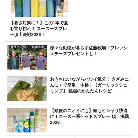
【暑さ対策に！】この1本で夏
を乗り切れ！ スースースプレ
ー頂上決戦2026！
様々な動物が暮らす佐藤牧場！フレッシ
ュチーズプレゼントも！
おうちにいながらハワイ気分！ きざみに
んにくで簡単！本格！【ガーリックシュ
リンプ】 桃屋のかんたんレシピ
【頭皮のニオイにも】頭もヒンヤリ快適
に！スースー系ヘッドスプレー 頂上決戦
2026！