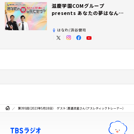
滋慶学園COMグループ
presents あなたの夢はなんで
すか？
はなわ/浜谷健司
第395回（2023年5月18日） ゲスト：渡邉流星さん（アスレティックトレーナー）