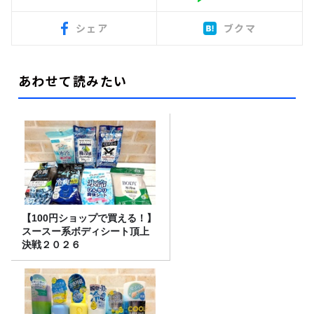
シェア
ブクマ
あわせて読みたい
【100円ショップで買える！】
スースー系ボディシート頂上
決戦２０２６