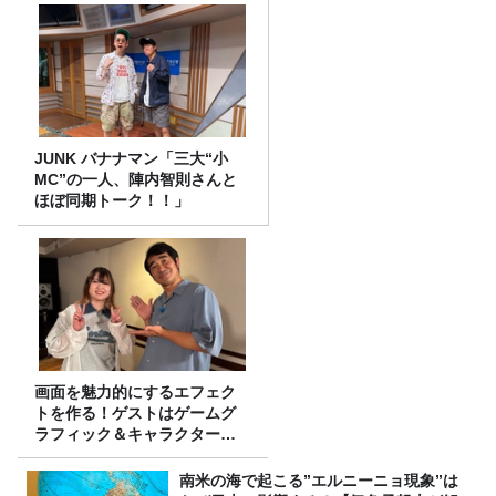
JUNK バナナマン「三大“小
MC”の一人、陣内智則さんと
ほぼ同期トーク！！」
画面を魅力的にするエフェク
トを作る！ゲストはゲームグ
ラフィック＆キャラクター専
攻の遠藤里桜さん！
南米の海で起こる”エルニーニョ現象”は