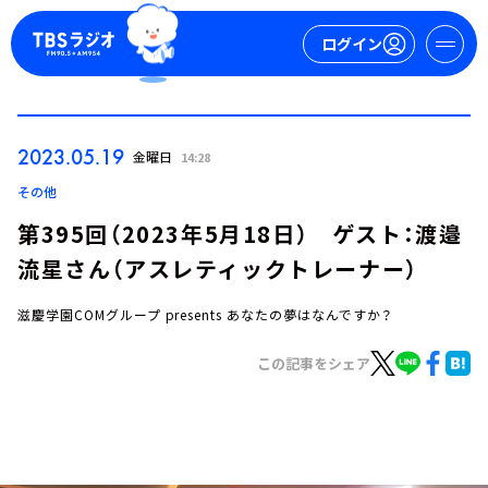
ログイン
マイページ
2023.05.19
金曜日
14:28
新規会員登録
ログイン
その他
第395回（2023年5月18日） ゲスト：渡邉
流星さん（アスレティックトレーナー）
滋慶学園COMグループ presents あなたの夢はなんですか？
この記事をシェア
今日の番組表
週間番組表
トピックス
TBS Podcast